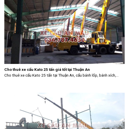
Cho thuê xe cẩu Kato 25 tấn giá tốt tại Thuận An
Cho thuê xe cẩu Kato 25 tấn tại Thuận An, cẩu bánh lốp, bánh xích,...