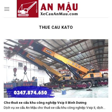
Skip
to
content
THUE CAU KATO
Cho thuê xe cẩu khu công nghiệp Vsip II Bình Dương
Dịch vụ xe cẩu An Mậu cho thuê xe cẩu khu công nghiệp Vsip II, dịch...