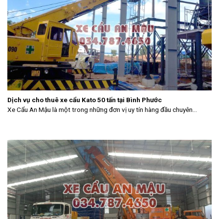
Dịch vụ cho thuê xe cẩu Kato 50 tấn tại Bình Phước
Xe Cẩu An Mậu là một trong những đơn vị uy tín hàng đầu chuyên...