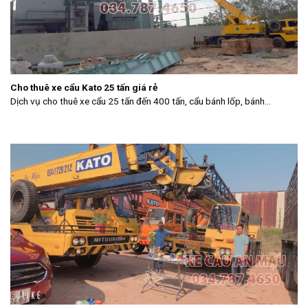
Cho thuê xe cẩu Kato 25 tấn giá rẻ
Dịch vụ cho thuê xe cẩu 25 tấn đến 400 tấn, cẩu bánh lốp, bánh...