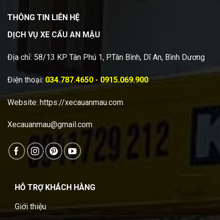
THÔNG TIN LIÊN HỆ
DỊCH VỤ XE CẨU AN MẬU
Địa chỉ: 58/13 KP Tân Phú 1, P.Tân Bình, Dĩ An, Bình Dương
Điện thoại:
034.787.4650 - 0915.069.900
Website:
https://xecauanmau.com
Xecauanmau@gmail.com
HỖ TRỢ KHÁCH HÀNG
Giới thiệu