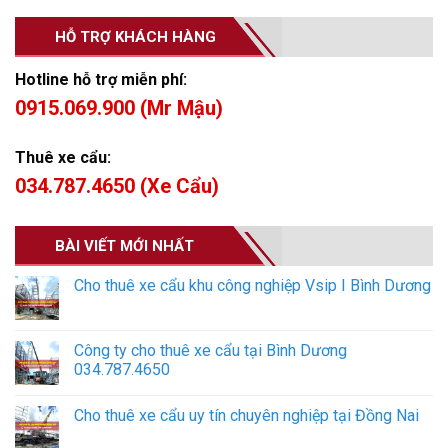
HỖ TRỢ KHÁCH HÀNG
Hotline hỗ trợ miễn phí:
0915.069.900 (Mr Mậu)
Thuê xe cẩu:
034.787.4650 (Xe Cẩu)
BÀI VIẾT MỚI NHẤT
Cho thuê xe cẩu khu công nghiệp Vsip I Bình Dương
Công ty cho thuê xe cẩu tại Bình Dương
034.787.4650
Cho thuê xe cẩu uy tín chuyên nghiệp tại Đồng Nai