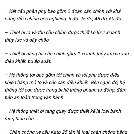
– Kết cấu phần phụ bao gồm 2 đoạn cần chính với khả
năng điều chỉnh góc nghiêng: 5 độ, 25 độ, 45 độ, 60 độ.
– Thiết bị ra và thu cần chính được thiết kế từ 2 xi lanh
thủy lực và dây chão
– Thiết bị nâng hạ cần chính gồm 1 xi lanh thủy lực và van
điều khiển bù áp suất.
– Hệ thống tời bao gồm tời chính và tời phụ được điều
khiển bằng mô tơ và các cần điều khiển. Bên cạnh đó, hệ
thống tời còn được trang bị hệ thống phanh tự động, đảm
bảo an toàn trong vận hành.
– Hệ thống thiết bị tang quay được thiết kế là loại bánh
răng hình cầu.
– Chân chống xe cẩu Kato 25 tấn là loại chân chống bằng