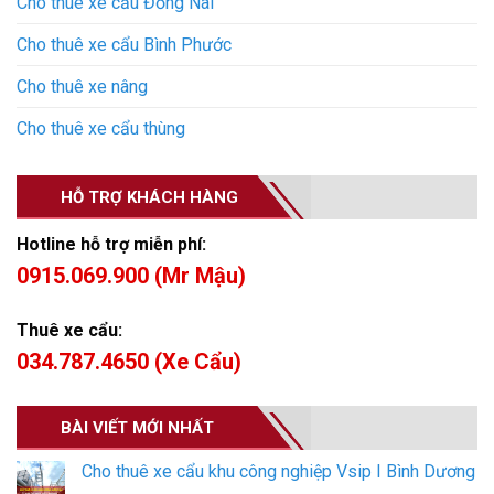
Cho thuê xe cẩu Đồng Nai
Cho thuê xe cẩu Bình Phước
Cho thuê xe nâng
Cho thuê xe cẩu thùng
HỖ TRỢ KHÁCH HÀNG
Hotline hỗ trợ miễn phí:
0915.069.900 (Mr Mậu)
Thuê xe cẩu:
034.787.4650 (Xe Cẩu)
BÀI VIẾT MỚI NHẤT
Cho thuê xe cẩu khu công nghiệp Vsip I Bình Dương