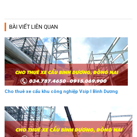
BÀI VIẾT LIÊN QUAN
Cho thuê xe cẩu khu công nghiệp Vsip I Bình Dương