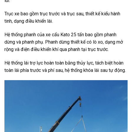
lùi.
Trục xe bao gồm trục trước và trục sau, thiết kế kiểu hành
tinh, dạng điều khiển lái.
Hệ thống phanh của xe cẩu Kato 25 tấn bao gồm phanh
dừng và phanh phụ. Phanh dừng thiết kế có lò xo, dạng mở
rộng và điện điều khiển khí qua phanh tại trục trước.
Hệ thống lái trợ lực hoàn toàn bằng thủy lực, tách biệt hoàn
toàn lái phía trước và phí sau, hệ thống khóa lái sau tự động.