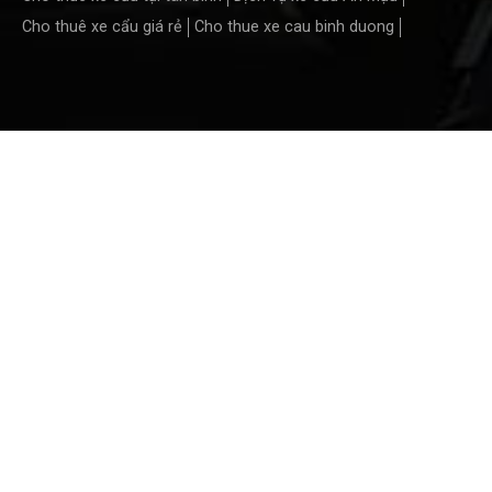
Cho thuê xe cẩu giá rẻ
Cho thue xe cau binh duong