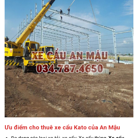
Ưu điểm cho thuê xe cẩu Kato của An Mậu