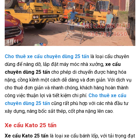
Cho thuê xe cẩu chuyên dùng 25 tấn
là loại cẩu chuyên
dùng để nâng dỡ, lắp đặt máy móc nhà xưởng,
xe cẩu
chuyên dùng 25 tấn
cho phép di chuyển được hàng hóa
nặng, cồng kềnh một cách dễ dàng và đơn giản. Với dịch vụ
cho thuê đơn giản và nhanh chóng, khách hàng hoàn thành
công việc thuận lợi và tiết kiệm chi phí.
Cho thuê xe cẩu
chuyên dùng 25 tấn
cũng rất phù hợp với các nhà đầu tư
xây dựng, nâng bốc sắt thép, cốt pha nặng lên cao.
Xe cẩu Kato 25 tấn
Xe cẩu Kato 25 tấn
là loại xe cẩu bánh lốp, với tải trọng đạt