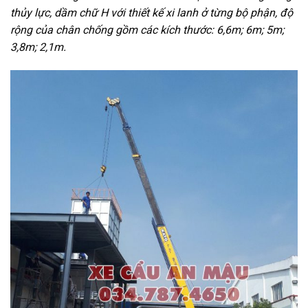
thủy lực, dầm chữ H với thiết kế xi lanh ở từng bộ phận, độ
rộng của chân chống gồm các kích thước: 6,6m; 6m; 5m;
3,8m; 2,1m.