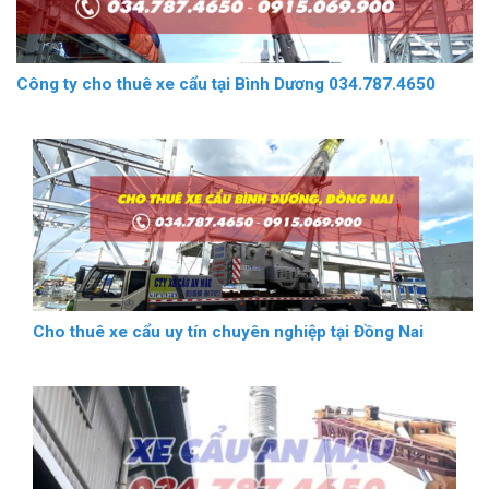
Công ty cho thuê xe cẩu tại Bình Dương 034.787.4650
Cho thuê xe cẩu uy tín chuyên nghiệp tại Đồng Nai