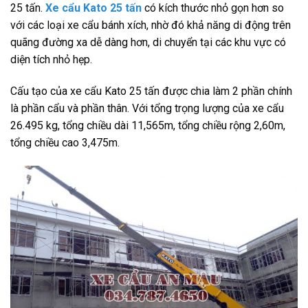
25 tấn.
Xe cẩu Kato 25 tấn
có kích thước nhỏ gọn hơn so
với các loại xe cẩu bánh xích, nhờ đó khả năng di động trên
quãng đường xa dễ dàng hơn, di chuyển tại các khu vực có
diện tích nhỏ hẹp.
Cấu tạo của xe cẩu Kato 25 tấn được chia làm 2 phần chính
là phần cẩu và phần thân. Với tổng trọng lượng của xe cẩu
26.495 kg, tổng chiều dài 11,565m, tổng chiều rộng 2,60m,
tổng chiều cao 3,475m.