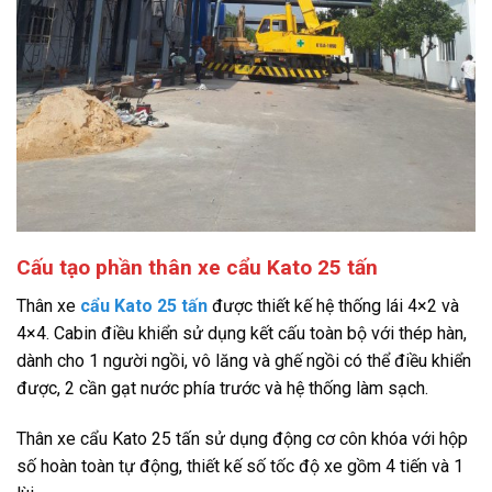
Cấu tạo phần thân xe cẩu Kato 25 tấn
Thân xe
cẩu Kato 25 tấn
được thiết kế hệ thống lái 4×2 và
4×4. Cabin điều khiển sử dụng kết cấu toàn bộ với thép hàn,
dành cho 1 người ngồi, vô lăng và ghế ngồi có thể điều khiển
được, 2 cần gạt nước phía trước và hệ thống làm sạch.
Thân xe cẩu Kato 25 tấn sử dụng động cơ côn khóa với hộp
số hoàn toàn tự động, thiết kế số tốc độ xe gồm 4 tiến và 1