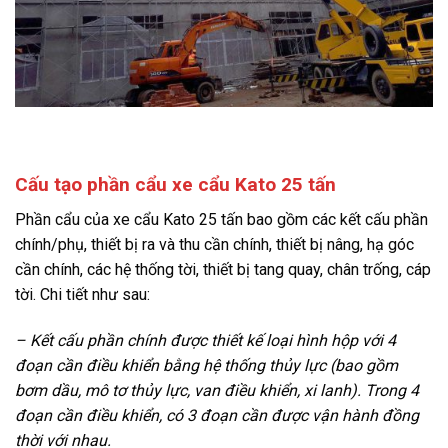
Cấu tạo phần cẩu xe cẩu Kato 25 tấn
Phần cẩu của xe cẩu Kato 25 tấn bao gồm các kết cấu phần
chính/phụ, thiết bị ra và thu cần chính, thiết bị nâng, hạ góc
cần chính, các hệ thống tời, thiết bị tang quay, chân trống, cáp
tời. Chi tiết như sau:
– Kết cấu phần chính được thiết kế loại hình hộp với 4
đoạn cần điều khiển bằng hệ thống thủy lực (bao gồm
bơm dầu, mô tơ thủy lực, van điều khiển, xi lanh). Trong 4
đoạn cần điều khiển, có 3 đoạn cần được vận hành đồng
thời với nhau.