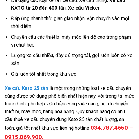
Đa dạng các loại xe tải, xe cẩu: Xe cẩu thùng,
Xe cẩu
KATO từ 20 đến 400 tấn
,
Xe cẩu Vicker
Đáp ứng nhanh thời gian giao nhận, vận chuyển vào mọi
thời điểm
Chuyên cẩu các thiết bị máy móc lên độ cao trong phạm
vi chật hẹp
Lượng xe cẩu nhiều, đầy đủ trọng tải, gọi luôn luôn có xe
sẵn
Giá luôn tốt nhất trong khu vực
Xe cẩu Kato 25 tấn
là một trong những loại xe cẩu chuyên
dùng được sử dụng phổ biến nhất hiện nay, với trọng tải mức
trung bình, phù hợp với nhiều công việc nâng, hạ, di chuyển
thiết bị, máy móc, hàng hóa nặng. Quý khách hàng có nhu
cầu thuê xe cẩu chuyên dùng Kato 25 tấn chất lượng, an
034.787.4650 –
toàn, giá tốt nhất khu vực liên hệ hotline
0915.069.900.