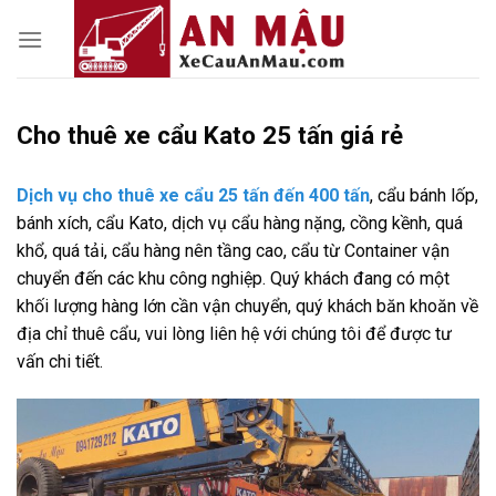
Skip
to
content
Cho thuê xe cẩu Kato 25 tấn giá rẻ
Dịch vụ cho thuê xe cẩu 25 tấn đến 400 tấn
, cẩu bánh lốp,
bánh xích, cẩu Kato, dịch vụ cẩu hàng nặng, cồng kềnh, quá
khổ, quá tải, cẩu hàng nên tầng cao, cẩu từ Container vận
chuyển đến các khu công nghiệp. Quý khách đang có một
khối lượng hàng lớn cần vận chuyển, quý khách băn khoăn về
địa chỉ thuê cẩu, vui lòng liên hệ với chúng tôi để được tư
vấn chi tiết.