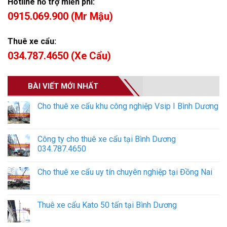
Hotline hỗ trợ miễn phí:
0915.069.900 (Mr Mậu)
Thuê xe cẩu:
034.787.4650 (Xe Cẩu)
BÀI VIẾT MỚI NHẤT
Cho thuê xe cẩu khu công nghiệp Vsip I Bình Dương
Công ty cho thuê xe cẩu tại Bình Dương
034.787.4650
Cho thuê xe cẩu uy tín chuyên nghiệp tại Đồng Nai
Thuê xe cẩu Kato 50 tấn tại Bình Dương