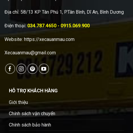
Địa chỉ: 58/13 KP Tân Phú 1, P.Tân Bình, Dĩ An, Bình Dương
Điện thoại:
034.787.4650 - 0915.069.900
Website:
https://xecauanmau.com
Xecauanmau@gmail.com
HỖ TRỢ KHÁCH HÀNG
Giới thiệu
Chính sách vận chuyển
Chính sách bảo hành