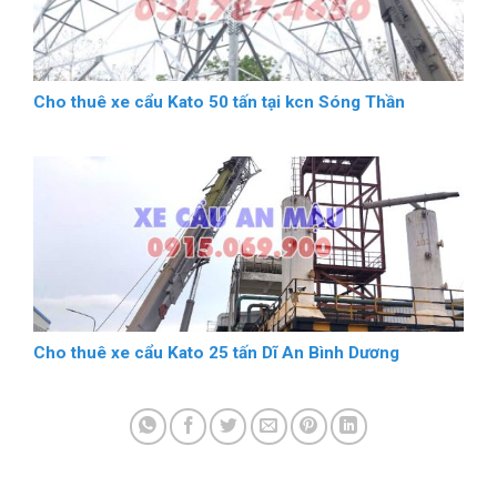
Cho thuê xe cẩu Kato 50 tấn tại kcn Sóng Thần
Cho thuê xe cẩu Kato 25 tấn Dĩ An Bình Dương