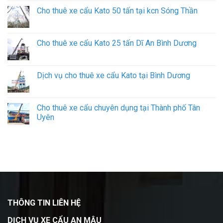
Cho thuê xe cẩu Kato 50 tấn tại kcn Sóng Thần
Cho thuê xe cẩu Kato 25 tấn Dĩ An Bình Dương
Dịch vụ cho thuê xe cẩu Kato tại Bình Dương
Cho thuê xe cẩu chuyên dụng tại Thành phố Tân
Uyên
THÔNG TIN LIÊN HỆ
DỊCH VỤ XE CẨU AN MẬU