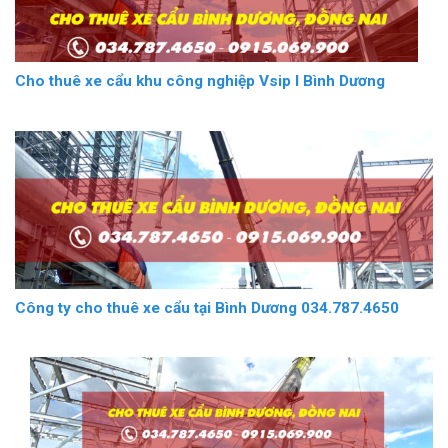
Cho thuê xe cẩu khu công nghiệp Vsip I Bình Dương
Công ty cho thuê xe cẩu tại Bình Dương 034.787.4650