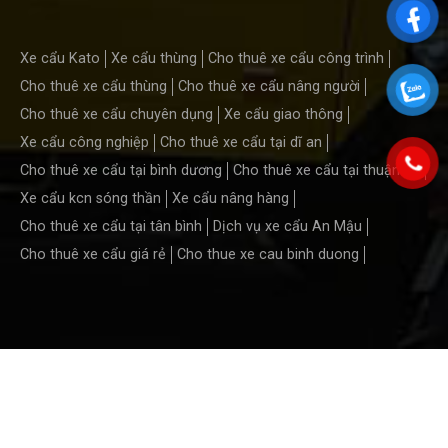
Xe cẩu Kato
Xe cẩu thùng
Cho thuê xe cẩu công trình
Cho thuê xe cẩu thùng
Cho thuê xe cẩu nâng người
Cho thuê xe cẩu chuyên dụng
Xe cẩu giao thông
Xe cẩu công nghiệp
Cho thuê xe cẩu tại dĩ an
Cho thuê xe cẩu tại bình dương
Cho thuê xe cẩu tại thuận an
Xe cẩu kcn sóng thần
Xe cẩu nâng hàng
Cho thuê xe cẩu tại tân bình
Dịch vụ xe cẩu An Mậu
Cho thuê xe cẩu giá rẻ
Cho thue xe cau binh duong