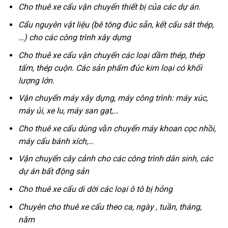
Cho thuê xe cẩu vận chuyển thiết bị của các dự án.
Cẩu nguyên vật liệu (bê tông đúc sẵn, kết cấu sắt thép,
…) cho các công trình xây dựng
Cho thuê xe cẩu vận chuyển các loại dầm thép, thép
tấm, thép cuộn. Các sản phẩm đúc kim loại có khối
lượng lớn.
Vận chuyển máy xây dựng, máy công trình: máy xúc,
máy ủi, xe lu, máy san gạt,…
Cho thuê xe cẩu dùng vận chuyển máy khoan cọc nhồi,
máy cẩu bánh xích,…
Vận chuyển cây cảnh cho các công trình dân sinh, các
dự án bất động sản
Cho thuê xe cẩu di dời các loại ô tô bị hỏng
Chuyên cho thuê xe cẩu theo ca, ngày , tuần, tháng,
năm