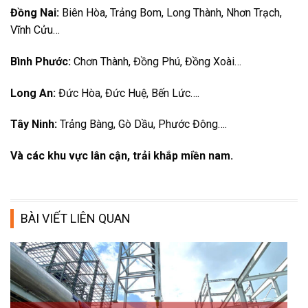
Đồng Nai:
Biên Hòa, Trảng Bom, Long Thành, Nhơn Trạch,
Vĩnh Cửu…
Bình Phước:
Chơn Thành, Đồng Phú, Đồng Xoài…
Long An:
Đức Hòa, Đức Huệ, Bến Lức….
Tây Ninh:
Trảng Bàng, Gò Dầu, Phước Đông….
Và các khu vực lân cận, trải khắp miền nam.
BÀI VIẾT LIÊN QUAN