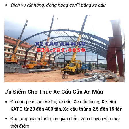
Dịch vụ rút hàng, đóng hàng con”t bằng xe cẩu
Ưu Điểm Cho Thuê Xe Cẩu Của An Mậu
Đa dạng các loại xe tải, xe cẩu: Xe cẩu thùng,
Xe cẩu
KATO từ 20 đến 400 tấn
,
Xe cẩu thùng 2.5 đến 15 tấn
Đáp ứng nhanh thời gian giao nhận, vận chuyển vào mọi
thời điểm