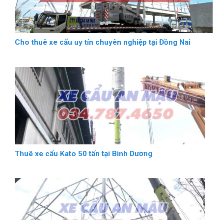
Cho thuê xe cẩu uy tín chuyên nghiệp tại Đồng Nai
Thuê xe cẩu Kato 50 tấn tại Bình Dương