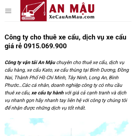
Skip
to
content
Công ty cho thuê xe cẩu, dịch vụ xe cẩu
giá rẻ 0915.069.900
Công ty vận tải An Mậu
chuyên cho thuê xe cẩu, dịch vụ
cẩu hàng, xe cẩu Kato, xe cẩu thùng tại Bình Dương, Đồng
Nai, Thành Phố Hồ Chí Minh, Tây Ninh, Long An, Bình
Phước…Các cá nhân, doanh nghiệp công ty có nhu cầu
thuê xe cẩu,
xe cẩu tự hành
với giá cả cạnh tranh và dịch
vụ nhanh gọn hãy nhanh tay liên hệ với công ty chúng tôi
để nhận được những dịch vụ tốt nhất.