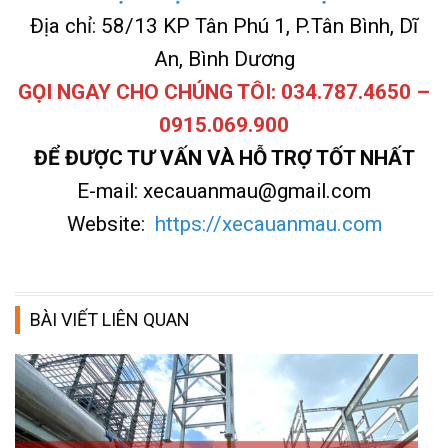
Địa chỉ: 58/13 KP Tân Phú 1, P.Tân Bình, Dĩ
An, Bình Dương
GỌI NGAY CHO CHÚNG TÔI: 034.787.4650 –
0915.069.900
ĐỂ ĐƯỢC TƯ VẤN VÀ HỖ TRỢ TỐT NHẤT
E-mail: xecauanmau@gmail.com
Website:
https://xecauanmau.com
BÀI VIẾT LIÊN QUAN