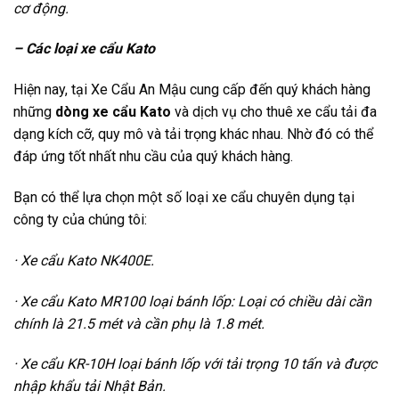
cơ động.
– Các loại xe cẩu Kato
Hiện nay, tại Xe Cẩu An Mậu cung cấp đến quý khách hàng
những
dòng xe cẩu Kato
và dịch vụ cho thuê xe cẩu tải đa
dạng kích cỡ, quy mô và tải trọng khác nhau. Nhờ đó có thể
đáp ứng tốt nhất nhu cầu của quý khách hàng.
Bạn có thể lựa chọn một số loại xe cẩu chuyên dụng tại
công ty của chúng tôi:
· Xe cẩu Kato NK400E.
· Xe cẩu Kato MR100 loại bánh lốp: Loại có chiều dài cần
chính là 21.5 mét và cần phụ là 1.8 mét.
· Xe cẩu KR-10H loại bánh lốp với tải trọng 10 tấn và được
nhập khẩu tải Nhật Bản.