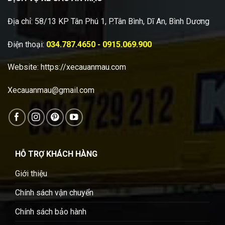
Địa chỉ: 58/13 KP Tân Phú 1, P.Tân Bình, Dĩ An, Bình Dương
Điện thoại:
034.787.4650 - 0915.069.900
Website:
https://xecauanmau.com
Xecauanmau@gmail.com
HỖ TRỢ KHÁCH HÀNG
Giới thiệu
Chính sách vận chuyển
Chính sách bảo hành