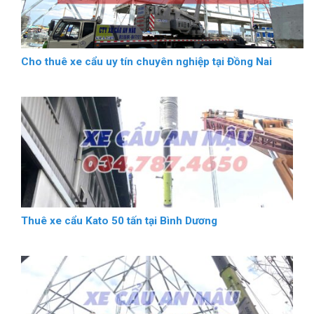
Cho thuê xe cẩu uy tín chuyên nghiệp tại Đồng Nai
Thuê xe cẩu Kato 50 tấn tại Bình Dương