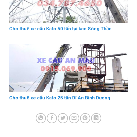
Cho thuê xe cẩu Kato 50 tấn tại kcn Sóng Thần
Cho thuê xe cẩu Kato 25 tấn Dĩ An Bình Dương