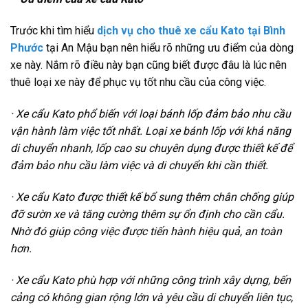
Trước khi tìm hiểu
dịch vụ cho thuê xe cẩu Kato tại Bình
Phước
tại An Mậu bạn nên hiểu rõ những ưu điểm của dòng
xe này. Nắm rõ điều này bạn cũng biết được đâu là lúc nên
thuê loại xe này để phục vụ tốt nhu cầu của công việc.
· Xe cẩu Kato phổ biến với loại bánh lốp đảm bảo nhu cầu
vận hành làm việc tốt nhất. Loại xe bánh lốp với khả năng
di chuyển nhanh, lốp cao su chuyên dụng được thiết kế để
đảm bảo nhu cầu làm việc và di chuyển khi cần thiết.
· Xe cẩu Kato được thiết kế bổ sung thêm chân chống giúp
đỡ sườn xe và tăng cường thêm sự ổn định cho cần cẩu.
Nhờ đó giúp công việc được tiến hành hiệu quả, an toàn
hơn.
· Xe cẩu Kato phù hợp với những công trình xây dựng, bến
cảng có không gian rộng lớn và yêu cầu di chuyển liên tục,