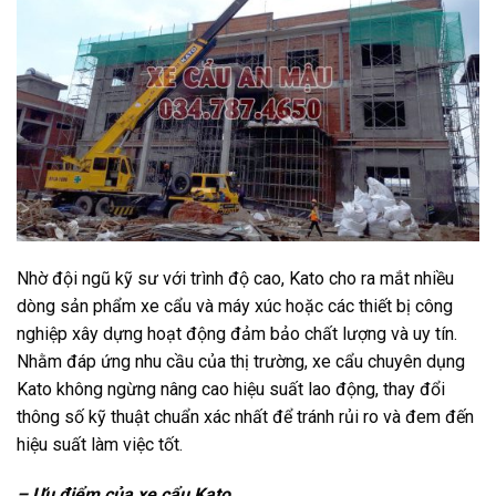
Nhờ đội ngũ kỹ sư với trình độ cao, Kato cho ra mắt nhiều
dòng sản phẩm xe cẩu và máy xúc hoặc các thiết bị công
nghiệp xây dựng hoạt động đảm bảo chất lượng và uy tín.
Nhằm đáp ứng nhu cầu của thị trường, xe cẩu chuyên dụng
Kato không ngừng nâng cao hiệu suất lao động, thay đổi
thông số kỹ thuật chuẩn xác nhất để tránh rủi ro và đem đến
hiệu suất làm việc tốt.
– Ưu điểm của xe cẩu Kato