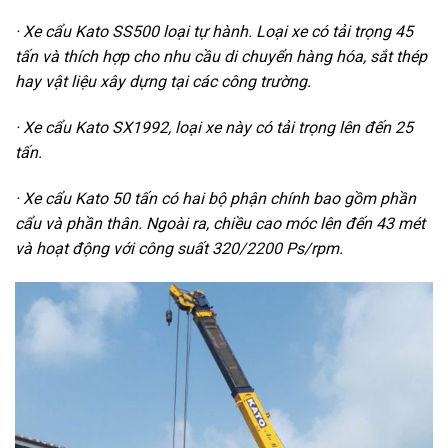
· Xe cẩu Kato SS500 loại tự hành. Loại xe có tải trọng 45
tấn và thích hợp cho nhu cầu di chuyển hàng hóa, sắt thép
hay vật liệu xây dựng tại các công trường.
· Xe cẩu Kato SX1992, loại xe này có tải trọng lên đến 25
tấn.
· Xe cẩu Kato 50 tấn có hai bộ phận chính bao gồm phần
cẩu và phần thân. Ngoài ra, chiều cao móc lên đến 43 mét
và hoạt động với công suất 320/2200 Ps/rpm.