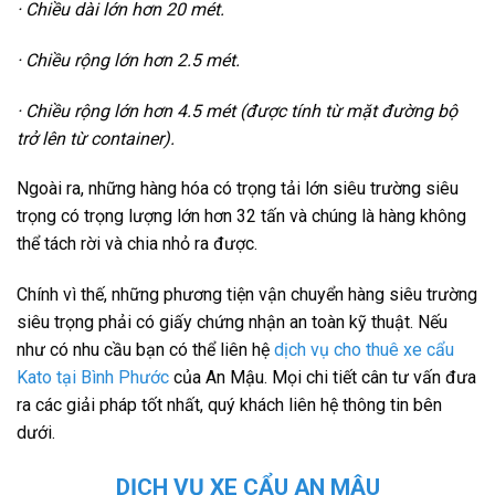
· Chiều dài lớn hơn 20 mét.
· Chiều rộng lớn hơn 2.5 mét.
· Chiều rộng lớn hơn 4.5 mét (được tính từ mặt đường bộ
trở lên từ container).
Ngoài ra, những hàng hóa có trọng tải lớn siêu trường siêu
trọng có trọng lượng lớn hơn 32 tấn và chúng là hàng không
thể tách rời và chia nhỏ ra được.
Chính vì thế, những phương tiện vận chuyển hàng siêu trường
siêu trọng phải có giấy chứng nhận an toàn kỹ thuật. Nếu
như có nhu cầu bạn có thể liên hệ
dịch vụ cho thuê xe cẩu
Kato tại Bình Phước
của An Mậu. Mọi chi tiết cân tư vấn đưa
ra các giải pháp tốt nhất, quý khách liên hệ thông tin bên
dưới.
DỊCH VỤ XE CẨU AN MẬU