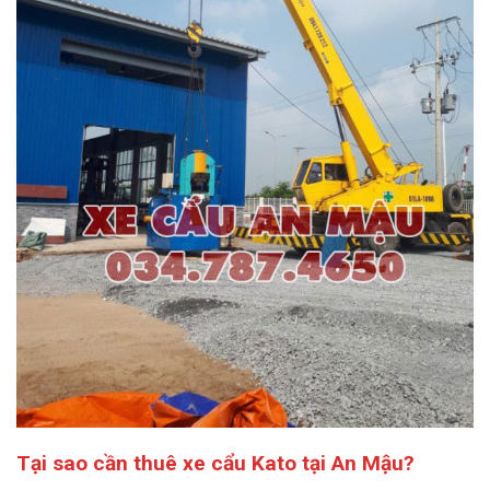
Tại sao cần thuê xe cẩu Kato tại An Mậu?