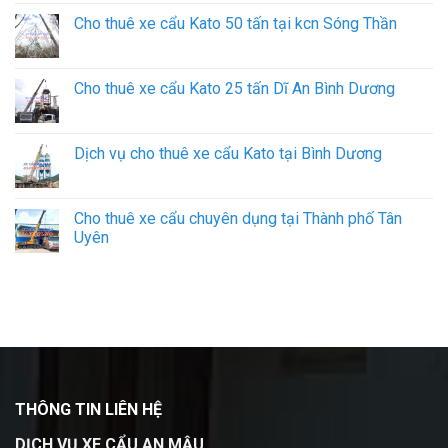
Cho thuê xe cẩu Kato 50 tấn tại kcn Sóng Thần
Cho thuê xe cẩu Kato 25 tấn Dĩ An Bình Dương
Dịch vụ cho thuê xe cẩu Kato tại Bình Dương
Cho thuê xe cẩu chuyên dụng tại Thành phố Tân
Uyên
THÔNG TIN LIÊN HỆ
DỊCH VỤ XE CẨU AN MẬU