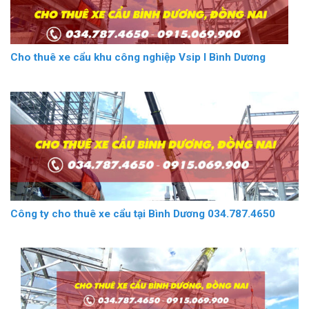
Cho thuê xe cẩu khu công nghiệp Vsip I Bình Dương
Công ty cho thuê xe cẩu tại Bình Dương 034.787.4650