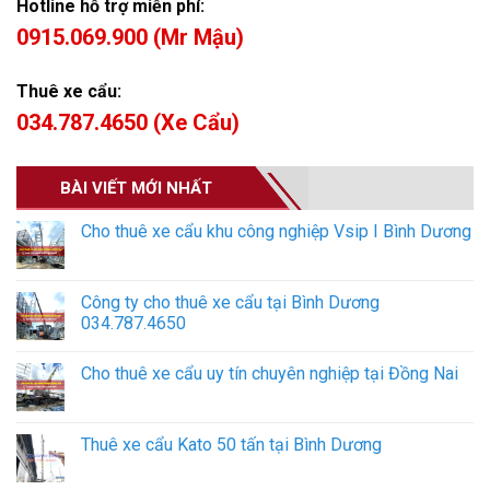
Hotline hỗ trợ miễn phí:
0915.069.900 (Mr Mậu)
Thuê xe cẩu:
034.787.4650 (Xe Cẩu)
BÀI VIẾT MỚI NHẤT
Cho thuê xe cẩu khu công nghiệp Vsip I Bình Dương
Công ty cho thuê xe cẩu tại Bình Dương
034.787.4650
Cho thuê xe cẩu uy tín chuyên nghiệp tại Đồng Nai
Thuê xe cẩu Kato 50 tấn tại Bình Dương