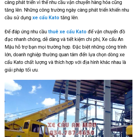
càng phát triển vì thế nhu cầu vận chuyển hàng hóa cũng
tăng lên. Những công trường ngày càng phát triển khiến nhu
cầu sử dụng
xe cẩu Kato
tăng lên.
Để đáp ứng nhu cầu
thuê xe cẩu Kato
để vận chuyển đồ
đạc nhanh chóng, dễ dàng và tiết kiệm chi phí, Xe cẩu An
Mậu hỗ trợ bạn mọi trường hợp. Đặc biệt những công trình
lớn, doanh nghiệp thường quan tâm đến lựa chọn dòng xe
cẩu Kato chất lượng và thích hợp với địa hình khác nhau là
giải pháp tối ưu.