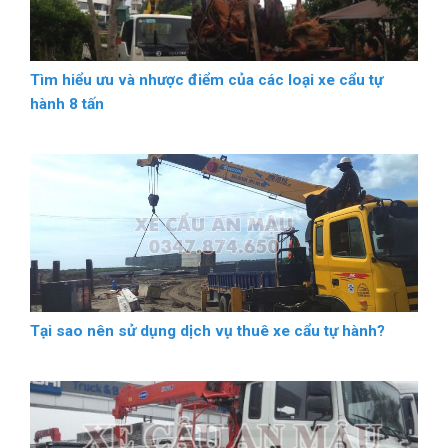
Tìm hiểu ưu và nhược điểm của các loại xe cẩu tự
hành 8 tấn
Tại sao nên sử dụng dịch vụ thuê xe cẩu tự hành?