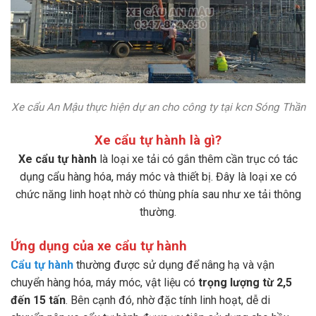
Xe cẩu An Mậu thực hiện dự an cho công ty tại kcn Sóng Thần
Xe cẩu tự hành là gì?
Xe cẩu tự hành
là loại xe tải có gắn thêm cần trục có tác
dụng cẩu hàng hóa, máy móc và thiết bị. Đây là loại xe có
chức năng linh hoạt nhờ có thùng phía sau như xe tải thông
thường.
Ứng dụng của xe cẩu tự hành
Cẩu tự hành
thường được sử dụng để nâng hạ và vận
chuyển hàng hóa, máy móc, vật liệu có
trọng lượng từ 2,5
đến 15 tấn
. Bên cạnh đó, nhờ đặc tính linh hoạt, dễ di