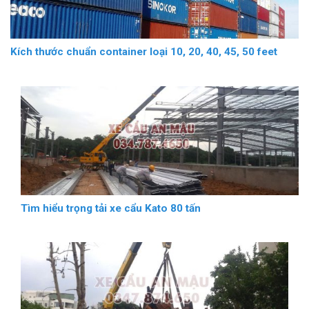
Kích thước chuẩn container loại 10, 20, 40, 45, 50 feet
Tìm hiểu trọng tải xe cẩu Kato 80 tấn