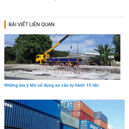
BÀI VIẾT LIÊN QUAN
Những lưu ý khi sử dụng xe cẩu tự hành 15 tấn