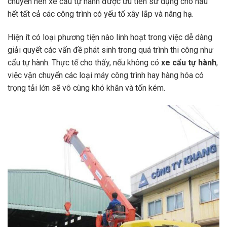
chuyển nên xe cẩu tự hành được ưu tiên sử dụng cho hầu
hết tất cả các công trình có yếu tố xây lắp và nâng hạ.
Hiện ít có loại phương tiện nào linh hoạt trong việc dễ dàng
giải quyết các vấn đề phát sinh trong quá trình thi công như
cẩu tự hành. Thực tế cho thấy, nếu không có
xe cẩu tự hành
,
việc vận chuyển các loại máy công trình hay hàng hóa có
trọng tải lớn sẽ vô cùng khó khăn và tốn kém.