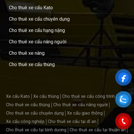
Cho thuê xe cẩu Kato
Cho thuê xe cẩu chuyên dụng
Cho thuê xe cẩu hạng nặng
Cho thuê xe cẩu nâng người
Cho thuê xe nâng
Cho thuê xe cẩu thùng
Xe cẩu Kato
Xe cẩu thùng
Cho thuê xe cẩu công trình
Cho thuê xe cẩu thùng
Cho thuê xe cẩu nâng người
Cho thuê xe cẩu chuyên dụng
Xe cẩu giao thông
Xe cẩu công nghiệp
Cho thuê xe cẩu tại dĩ an
Cho thuê xe cẩu tại bình dương
Cho thuê xe cẩu tại thuận an