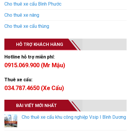
Cho thuê xe cẩu Bình Phước
Cho thuê xe nâng
Cho thuê xe cẩu thùng
HỖ TRỢ KHÁCH HÀNG
Hotline hỗ trợ miễn phí:
0915.069.900 (Mr Mậu)
Thuê xe cẩu:
034.787.4650 (Xe Cẩu)
BÀI VIẾT MỚI NHẤT
Cho thuê xe cẩu khu công nghiệp Vsip I Bình Dương