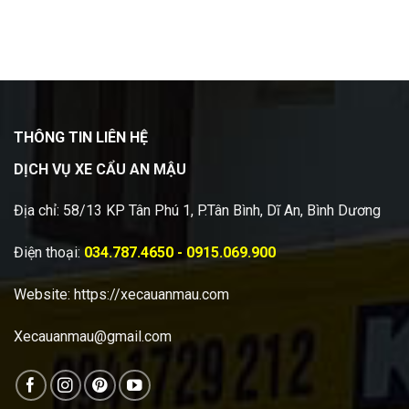
THÔNG TIN LIÊN HỆ
DỊCH VỤ XE CẨU AN MẬU
Địa chỉ: 58/13 KP Tân Phú 1, P.Tân Bình, Dĩ An, Bình Dương
Điện thoại:
034.787.4650 - 0915.069.900
Website:
https://xecauanmau.com
Xecauanmau@gmail.com