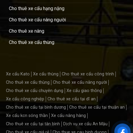
Cho thuê xe cẩu hạng nặng
Cho thuê xe cẩu nâng người
Cho thuê xe nâng
Cho thuê xe cẩu thùng
Xe cẩu Kato
Xe cẩu thùng
Cho thuê xe cẩu công trình
Cho thuê xe cẩu thùng
Cho thuê xe cẩu nâng người
Cho thuê xe cẩu chuyên dụng
Xe cẩu giao thông
Xe cẩu công nghiệp
Cho thuê xe cẩu tại dĩ an
Cho thuê xe cẩu tại bình dương
Cho thuê xe cẩu tại thuận an
Xe cẩu kcn sóng thần
Xe cẩu nâng hàng
Cho thuê xe cẩu tại tân bình
Dịch vụ xe cẩu An Mậu
Cho thuê xe cẩu giá rẻ
Cho thue xe cau binh duong