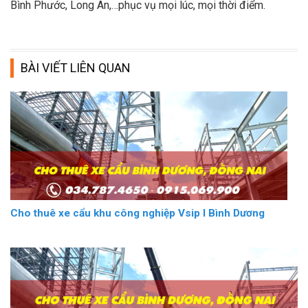
Bình Phước, Long An,…phục vụ mọi lúc, mọi thời điểm.
BÀI VIẾT LIÊN QUAN
Cho thuê xe cẩu khu công nghiệp Vsip I Bình Dương