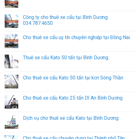
Công ty cho thuê xe cẩu tại Bình Dương
034.787.4650
Cho thuê xe cẩu uy tín chuyên nghiệp tại Đồng Nai
Thuê xe cẩu Kato 50 tấn tại Bình Dương
Cho thuê xe cẩu Kato 50 tấn tại kcn Sóng Thần
Cho thuê xe cẩu Kato 25 tấn Dĩ An Bình Dương
Dịch vụ cho thuê xe cẩu Kato tại Bình Dương
Cho thuê xe cẩu chuyên dụng tại Thành phố Tân