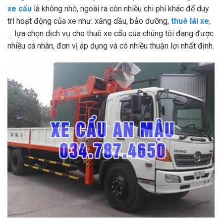
xe cẩu
là không nhỏ, ngoài ra còn nhiều chi phí khác để duy
trì hoạt động của xe như: xăng dầu, bảo dưỡng,
thuê lái xe
,
… lựa chọn dịch vụ cho thuê xe cẩu của chúng tôi đang được
nhiều cá nhân, đơn vị áp dụng và có nhiều thuận lợi nhất định.