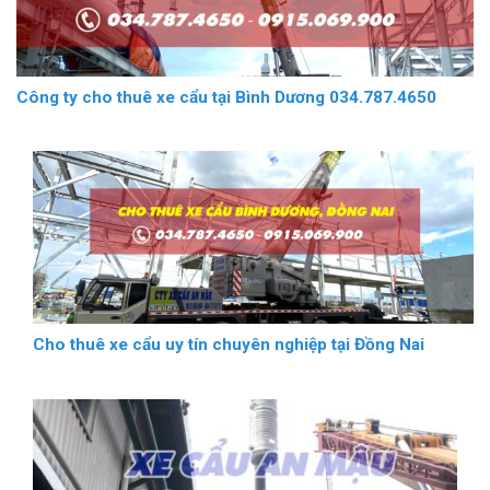
Công ty cho thuê xe cẩu tại Bình Dương 034.787.4650
Cho thuê xe cẩu uy tín chuyên nghiệp tại Đồng Nai