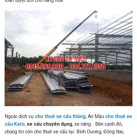
toàn tuyệt đối cho hàng hóa.
Ngoài dịch vụ
cho thuê xe cẩu thùng
, An Mậu
cho thuê xe
cẩu Kato
,
xe cẩu chuyên dụng
, xe nâng… Bên cạnh đó,
chúng tôi còn cho thuê xe cẩu tại Bình Dương, Đồng Nai,