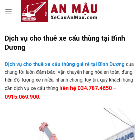
Skip
to
content
Dịch vụ cho thuê xe cẩu thùng tại Bình
Dương
Dịch vụ cho thuê xe cẩu thùng giá rẻ tại Bình Dương
của
chúng tôi luôn đảm bảo, vận chuyển hàng hóa an toàn, đúng
tiến độ, lượng xe nhiều, nhanh chóng, tuy tín, quý khách hàng
liên hệ 034.787.4650 –
cần dịch vụ xe cẩu thùng
0915.069.900.