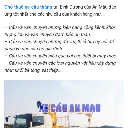
Cho thuê xe cẩu thùng
tại Bình Dương của An Mậu đáp
ứng tốt nhất cho các nhu cầu của khách hàng như:
– Cẩu và vận chuyển những kiện hàng cồng kềnh, khối
lượng lớn và vận chuyển đảm bảo an toàn.
– Cẩu và vận chuyển những đồ vật, thiết bị, cây cối để
phục vụ nhu cầu hộ gia đình.
– Cẩu và vận chuyển hiệu quả với các thiết bị máy móc.
– Cẩu và vận chuyển các loại nguyên vật liệu xây dựng
như: khối bê tông, sắt thép,…