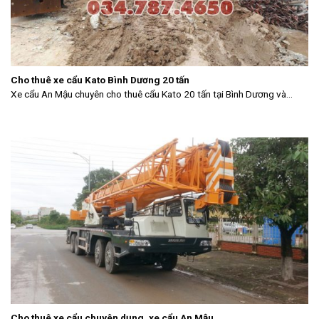
Cho thuê xe cẩu Kato Bình Dương 20 tấn
Xe cẩu An Mậu chuyên cho thuê cẩu Kato 20 tấn tại Bình Dương và...
Cho thuê xe cẩu chuyên dụng, xe cẩu An Mậu