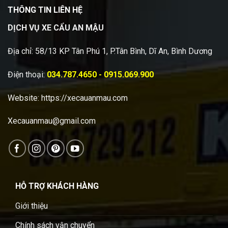
THÔNG TIN LIÊN HỆ
DỊCH VỤ XE CẨU AN MẬU
Địa chỉ: 58/13 KP Tân Phú 1, P.Tân Bình, Dĩ An, Bình Dương
Điện thoại:
034.787.4650 - 0915.069.900
Website:
https://xecauanmau.com
Xecauanmau@gmail.com
HỖ TRỢ KHÁCH HÀNG
Giới thiệu
Chính sách vận chuyển