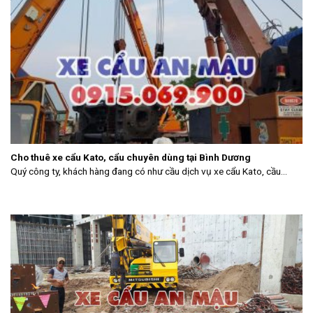
Cho thuê xe cẩu Kato, cẩu chuyên dùng tại Bình Dương
Quý công ty, khách hàng đang có như cầu dịch vụ xe cẩu Kato, cầu...