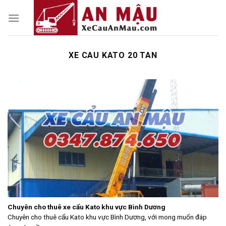
Skip
to
content
XE CAU KATO 20 TAN
Chuyên cho thuê xe cẩu Kato khu vực Bình Dương
Chuyên cho thuê cẩu Kato khu vực Bình Dương, với mong muốn đáp