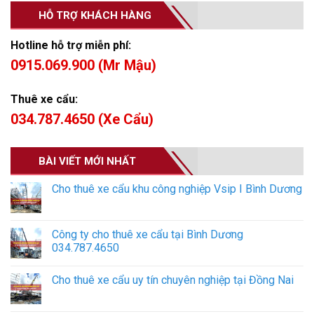
HỖ TRỢ KHÁCH HÀNG
Hotline hỗ trợ miễn phí:
0915.069.900 (Mr Mậu)
Thuê xe cẩu:
034.787.4650 (Xe Cẩu)
BÀI VIẾT MỚI NHẤT
Cho thuê xe cẩu khu công nghiệp Vsip I Bình Dương
Công ty cho thuê xe cẩu tại Bình Dương
034.787.4650
Cho thuê xe cẩu uy tín chuyên nghiệp tại Đồng Nai