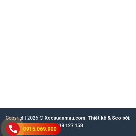
Copyright 2026 ©
Xecauanmau.com
. Thiết kế & Seo bởi:
0938 127 158
0915.069.900