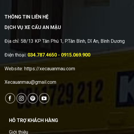
THÔNG TIN LIÊN HỆ
DỊCH VỤ XE CẨU AN MẬU
Địa chỉ: 58/13 KP Tân Phú 1, P.Tân Bình, Dĩ An, Bình Dương
Điện thoại:
034.787.4650 - 0915.069.900
Website:
https://xecauanmau.com
Xecauanmau@gmail.com
HỖ TRỢ KHÁCH HÀNG
Giới thiệu