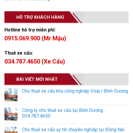
HỖ TRỢ KHÁCH HÀNG
Hotline hỗ trợ miễn phí:
0915.069.900 (Mr Mậu)
Thuê xe cẩu:
034.787.4650 (Xe Cẩu)
BÀI VIẾT MỚI NHẤT
Cho thuê xe cẩu khu công nghiệp Vsip I Bình Dương
Công ty cho thuê xe cẩu tại Bình Dương
034.787.4650
Cho thuê xe cẩu uy tín chuyên nghiệp tại Đồng Nai