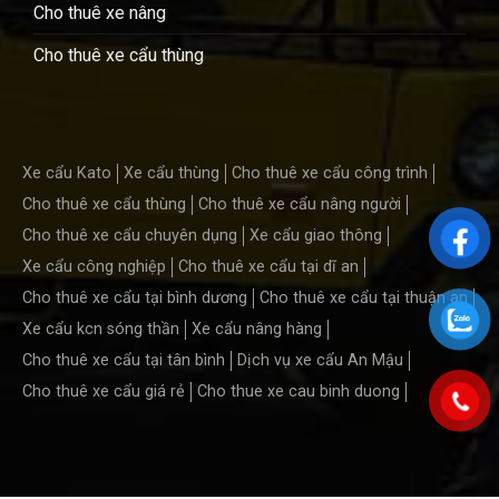
Cho thuê xe nâng
Cho thuê xe cẩu thùng
Xe cẩu Kato
Xe cẩu thùng
Cho thuê xe cẩu công trình
Cho thuê xe cẩu thùng
Cho thuê xe cẩu nâng người
Cho thuê xe cẩu chuyên dụng
Xe cẩu giao thông
Xe cẩu công nghiệp
Cho thuê xe cẩu tại dĩ an
Cho thuê xe cẩu tại bình dương
Cho thuê xe cẩu tại thuận an
Xe cẩu kcn sóng thần
Xe cẩu nâng hàng
Cho thuê xe cẩu tại tân bình
Dịch vụ xe cẩu An Mậu
Cho thuê xe cẩu giá rẻ
Cho thue xe cau binh duong