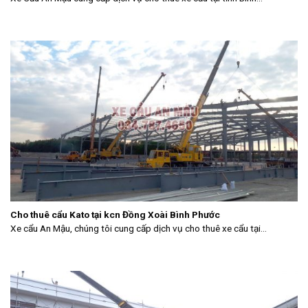
Cho thuê cẩu Kato tại kcn Đồng Xoài Bình Phước
Xe cẩu An Mậu, chúng tôi cung cấp dịch vụ cho thuê xe cẩu tại...