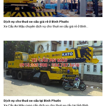
Dịch vụ cho thuê xe cẩu giá rẻ ở Bình Phước
Xe Cẩu An Mậu chuyên dịch vụ cho thuê xe cẩu giá rẻ ở Bình...
Dịch vụ cho thuê xe cẩu tại Bình Phước
Xe Cẩu An Mậu cung cấp dịch vụ cho thuê xe cẩu tại tỉnh Bình...