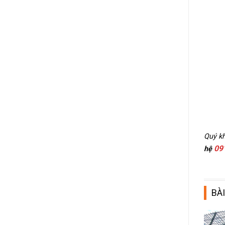
Quý kh
09
hệ
BÀI