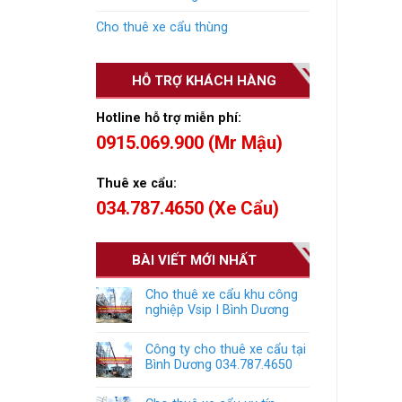
Cho thuê xe cẩu thùng
HỖ TRỢ KHÁCH HÀNG
Hotline hỗ trợ miễn phí:
0915.069.900 (Mr Mậu)
Thuê xe cẩu:
034.787.4650 (Xe Cẩu)
BÀI VIẾT MỚI NHẤT
Cho thuê xe cẩu khu công
nghiệp Vsip I Bình Dương
Công ty cho thuê xe cẩu tại
Bình Dương 034.787.4650