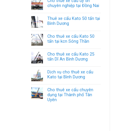
Cho thuê xe cẩu uy tín
chuyên nghiệp tại Đồng Nai
Thuê xe cẩu Kato 50 tấn tại
Bình Dương
Cho thuê xe cẩu Kato 50
tấn tại kcn Sóng Thần
Cho thuê xe cẩu Kato 25
tấn Dĩ An Bình Dương
Dịch vụ cho thuê xe cẩu
Kato tại Bình Dương
Cho thuê xe cẩu chuyên
dụng tại Thành phố Tân
Uyên