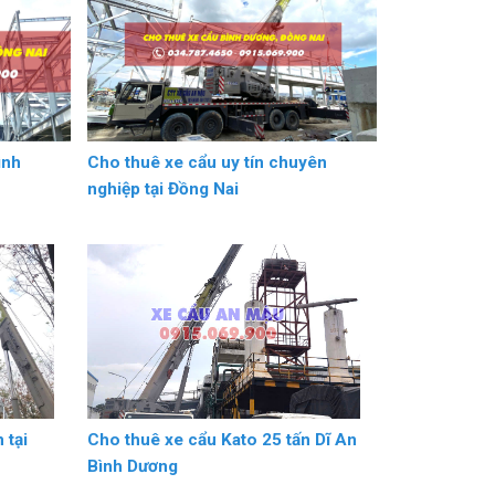
ình
Cho thuê xe cẩu uy tín chuyên
nghiệp tại Đồng Nai
 tại
Cho thuê xe cẩu Kato 25 tấn Dĩ An
Bình Dương