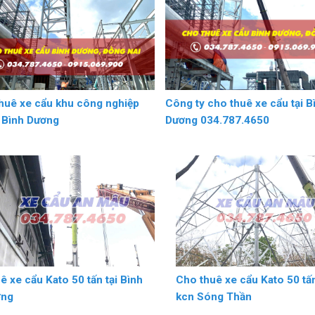
huê xe cẩu khu công nghiệp
Công ty cho thuê xe cẩu tại B
I Bình Dương
Dương 034.787.4650
ê xe cẩu Kato 50 tấn tại Bình
Cho thuê xe cẩu Kato 50 tấn
ơng
kcn Sóng Thần