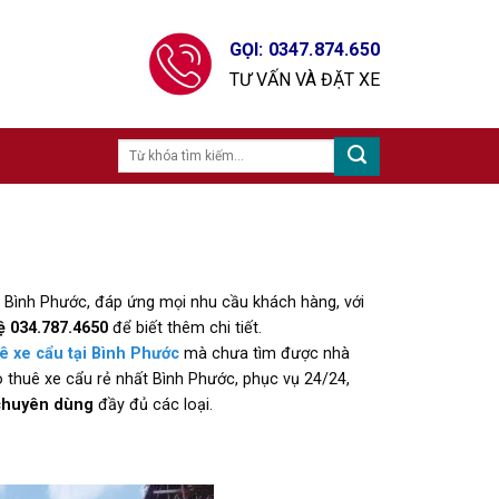
GỌI: 0347.874.650
TƯ VẤN VÀ ĐẶT XE
t Bình Phước, đáp ứng mọi nhu cầu khách hàng, với
ệ 034.787.4650
để biết thêm chi tiết.
ê xe cẩu tại Bình Phước
mà chưa tìm được nhà
o thuê xe cẩu rẻ nhất Bình Phước, phục vụ 24/24,
 chuyên dùng
đầy đủ các loại.