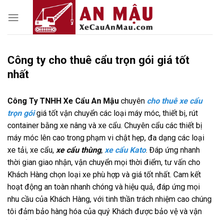
Skip
to
content
Công ty cho thuê cẩu trọn gói giá tốt
nhất
Công Ty TNHH Xe Cẩu An Mậu
chuyên
cho thuê xe cẩu
trọn gói
giá tốt vận chuyển các loại máy móc, thiết bị, rút
container bằng xe nâng và xe cẩu. Chuyên cẩu các thiết bị
máy móc lên cao trong phạm vi chật hẹp, đa dạng các loại
xe tải, xe cẩu,
xe cẩu thùng
,
xe cẩu Kato
. Đáp ứng nhanh
thời gian giao nhận, vận chuyển mọi thời điểm, tư vấn cho
Khách Hàng chọn loại xe phù hợp và giá tốt nhất. Cam kết
hoạt động an toàn nhanh chóng và hiệu quả, đáp ứng mọi
nhu cầu của Khách Hàng, với tinh thần trách nhiệm cao chúng
tôi đảm bảo hàng hóa của quý Khách được bảo vệ và vận