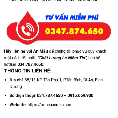
Hãy liên hệ với An Mậu
để chúng tôi phục vụ quý khách
một cách tốt nhất.
“Chất Lượng Là Niềm Tin”
, liên hệ
hotline
034.787.4650.
THÔNG TIN LIÊN HỆ:
Địa chỉ
: 58/13 KP Tân Phú 1, P.Tân Bình, Dĩ An, Bình
Dương
Số điện thoại
:
034.787.4650 – 0915.069.900
Website
: https://xecauanmau.com