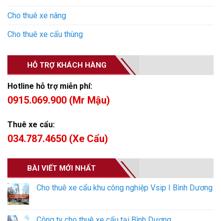
Cho thuê xe nâng
Cho thuê xe cẩu thùng
HỖ TRỢ KHÁCH HÀNG
Hotline hỗ trợ miễn phí:
0915.069.900 (Mr Mậu)
Thuê xe cẩu:
034.787.4650 (Xe Cẩu)
BÀI VIẾT MỚI NHẤT
Cho thuê xe cẩu khu công nghiệp Vsip I Bình Dương
Công ty cho thuê xe cẩu tại Bình Dương