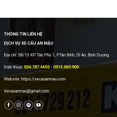
THÔNG TIN LIÊN HỆ
DỊCH VỤ XE CẨU AN MẬU
Địa chỉ: 58/13 KP Tân Phú 1, P.Tân Bình, Dĩ An, Bình Dương
Điện thoại:
034.787.4650 - 0915.069.900
Website:
https://xecauanmau.com
Xecauanmau@gmail.com