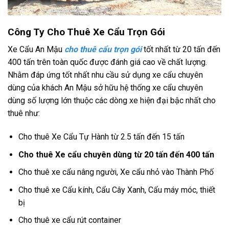
Công Ty Cho Thuê Xe Cẩu Trọn Gói
Xe Cẩu An Mậu
cho thuê cẩu trọn gói
tốt nhất từ 20 tấn đến
400 tấn trên toàn quốc được đánh giá cao về chất lượng.
Nhằm đáp ứng tốt nhất nhu cầu sử dụng xe cẩu chuyên
dùng của khách An Mậu sở hữu hệ thống xe cẩu chuyên
dùng số lượng lớn thuộc các dòng xe hiện đại bậc nhất cho
thuê như:
Cho thuê Xe Cẩu Tự Hành từ 2.5 tấn đến 15 tấn
Cho thuê Xe cẩu chuyên dùng từ 20 tấn đến 400 tấn
Cho thuê xe cẩu nâng người, Xe cẩu nhỏ vào Thành Phố
Cho thuê xe Cẩu kính, Cẩu Cây Xanh, Cẩu máy móc, thiết
bị
Cho thuê xe cẩu rút container