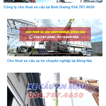
Công ty cho thuê xe cẩu tại Bình Dương 034.787.4650
Cho thuê xe cẩu uy tín chuyên nghiệp tại Đồng Nai