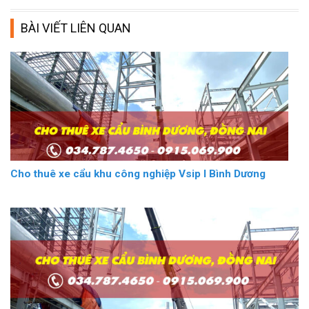
BÀI VIẾT LIÊN QUAN
Cho thuê xe cẩu khu công nghiệp Vsip I Bình Dương