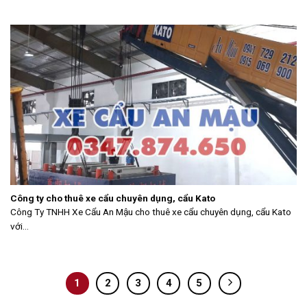
Công ty cho thuê xe cẩu chuyên dụng, cẩu Kato
Công Ty TNHH Xe Cẩu An Mậu cho thuê xe cẩu chuyên dụng, cẩu Kato
với...
1
2
3
4
5