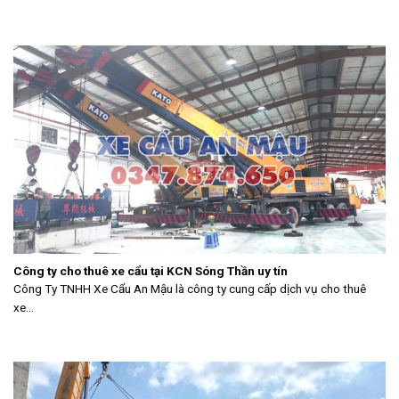
Công ty cho thuê xe cẩu tại KCN Sóng Thần uy tín
Công Ty TNHH Xe Cẩu An Mậu là công ty cung cấp dịch vụ cho thuê
xe...