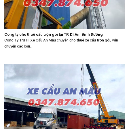
Công ty cho thuê cẩu trọn gói tại TP. Dĩ An, Bình Dương
Công Ty TNHH Xe Cẩu An Mậu chuyên cho thuê xe cẩu trọn gói, vận
chuyển các loại...