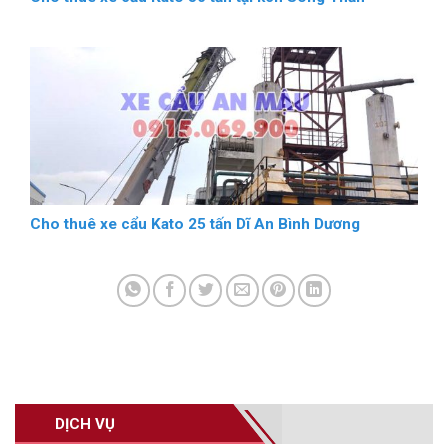
Cho thuê xe cẩu Kato 25 tấn Dĩ An Bình Dương
DỊCH VỤ