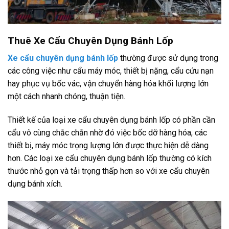
Thuê Xe Cẩu Chuyên Dụng Bánh Lốp
Xe cẩu chuyên dụng bánh lốp
thường được sử dụng trong
các công việc như cẩu máy móc, thiết bị nặng, cẩu cứu nạn
hay phục vụ bốc vác, vận chuyển hàng hóa khối lượng lớn
một cách nhanh chóng, thuận tiện.
Thiết kế của loại xe cẩu chuyên dụng bánh lốp có phần cần
cẩu vô cùng chắc chắn nhờ đó việc bốc dỡ hàng hóa, các
thiết bị, máy móc trọng lượng lớn được thực hiện dễ dàng
hơn. Các loại xe cẩu chuyên dụng bánh lốp thường có kích
thước nhỏ gọn và tải trọng thấp hơn so với xe cẩu chuyên
dụng bánh xích.