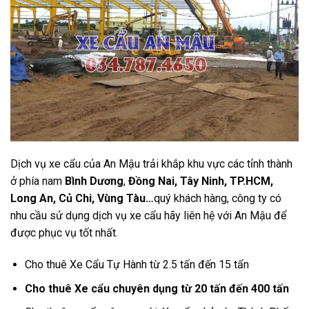
Dịch vụ xe cẩu của An Mậu trải khắp khu vực các tỉnh thành
ở phía nam
Bình Dương
,
Đồng Nai, Tây Ninh, TP.HCM,
Long An, Củ Chi, Vùng Tàu…
quý khách hàng, công ty có
nhu cầu sử dụng dịch vụ xe cẩu hãy liên hệ với An Mậu để
được phục vụ tốt nhất.
Cho thuê Xe Cẩu Tự Hành từ 2.5 tấn đến 15 tấn
Cho thuê Xe cẩu chuyên dụng từ 20 tấn đến 400 tấn