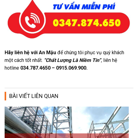
Hãy liên hệ với An Mậu
để chúng tôi phục vụ quý khách
một cách tốt nhất.
“Chất Lượng Là Niềm Tin”
, liên hệ
hotline
034.787.4650 – 0915.069.900.
BÀI VIẾT LIÊN QUAN