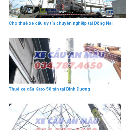
Cho thuê xe cẩu uy tín chuyên nghiệp tại Đồng Nai
Thuê xe cẩu Kato 50 tấn tại Bình Dương