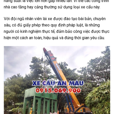
năng suất là việc lớn hơn gấp nhiều lần. Vì thế các công trình
nhà cao tầng hay cảng thường sử dụng loại xe cẩu này.
Với đội ngũ nhân viên lái xe được đào tạo bài bản, chuyên
sâu, có đủ giấy phép theo quy định pháp luật, là những
người có kinh nghiệm thực tế, đảm bảo công việc được thực
hiện một cách an toàn, hiệu quả và đúng thời gian yêu cầu.