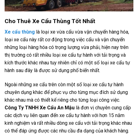
Cho Thuê Xe Cẩu Thùng Tốt Nhất
Xe cẩu thùng
là loại xe vừa cẩu vừa vận chuyển hàng hóa,
loại xe cẩu này rất cơ động trong việc cẩu và vận chuyển
những loại hàng hóa có trọng lượng vừa phải, hiện nay trên
thị trường có rất nhiều loại xe cẩu tự hành với tải trọng và
kích thước khác nhau tuy nhiên chỉ có một số loại xe cẩu tự
hành sau đây là được sử dụng phổ biến nhất.
Ngoài những xe cẩu trên còn một số loại xe cẩu tự hành
chuyên dụng khác để phục vụ cho từng mục đích sử dụng
khác nhau mà có thiết kế riêng cho từng loại công việc.
Công Ty TNHH Xe Cẩu An Mậu
là đơn vị chuyên cung cấp
các dịch vụ liên quan đến xe cẩu tự hành với hơn 15 năm
kinh nghiệm và rất nhiều dòng xe cẩu với tải trọng khác nhau
có thể đáp ứng được các nhu cầu đa dạng của khách hàng.