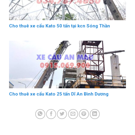
Cho thuê xe cẩu Kato 50 tấn tại kcn Sóng Thần
Cho thuê xe cẩu Kato 25 tấn Dĩ An Bình Dương