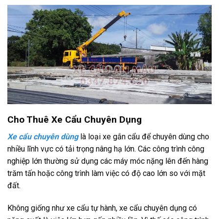
Cho Thuê Xe Cẩu Chuyên Dụng
Xe cẩu chuyên dù
n
g
là loại xe gắn cẩu để chuyên dùng cho
nhiều lĩnh vực có tải trọng nâng hạ lớn. Các công trình công
nghiệp lớn thường sử dụng các máy móc nặng lên đến hàng
trăm tấn hoặc công trình làm việc có độ cao lớn so với mặt
đất.
Không giống như xe cẩu tự hành, xe cẩu chuyên dụng có