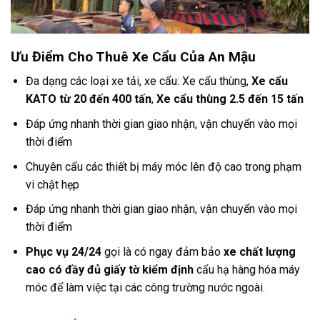
Ưu Điểm Cho Thuê Xe Cẩu Của An Mậu
Đa dạng các loại xe tải, xe cẩu: Xe cẩu thùng,
Xe cẩu
KATO từ 20 đến 400 tấn
,
Xe cẩu thùng 2.5 đến 15 tấn
Đáp ứng nhanh thời gian giao nhận, vận chuyển vào mọi
thời điểm
Chuyên cẩu các thiết bị máy móc lên độ cao trong phạm
vi chật hẹp
Đáp ứng nhanh thời gian giao nhận, vận chuyển vào mọi
thời điểm
Phục vụ 24/24
gọi là có ngay đảm bảo
xe chất lượng
cao có đầy đủ giấy tờ kiểm định
cẩu hạ hàng hóa máy
móc để làm việc tại các công trường nước ngoài.