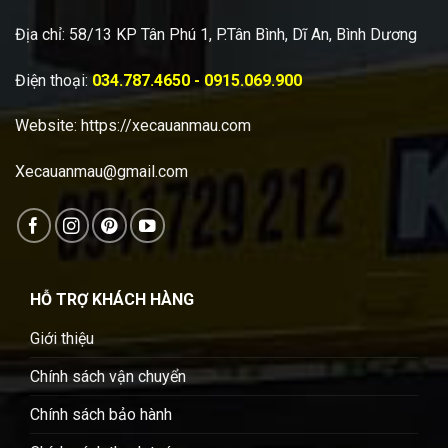
Địa chỉ: 58/13 KP Tân Phú 1, P.Tân Bình, Dĩ An, Bình Dương
Điện thoại:
034.787.4650 - 0915.069.900
Website:
https://xecauanmau.com
Xecauanmau@gmail.com
HỖ TRỢ KHÁCH HÀNG
Giới thiệu
Chính sách vận chuyển
Chính sách bảo hành