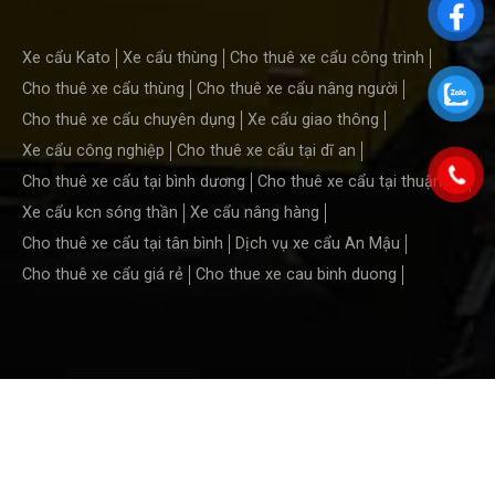
Xe cẩu Kato
Xe cẩu thùng
Cho thuê xe cẩu công trình
Cho thuê xe cẩu thùng
Cho thuê xe cẩu nâng người
Cho thuê xe cẩu chuyên dụng
Xe cẩu giao thông
Xe cẩu công nghiệp
Cho thuê xe cẩu tại dĩ an
Cho thuê xe cẩu tại bình dương
Cho thuê xe cẩu tại thuận an
Xe cẩu kcn sóng thần
Xe cẩu nâng hàng
Cho thuê xe cẩu tại tân bình
Dịch vụ xe cẩu An Mậu
Cho thuê xe cẩu giá rẻ
Cho thue xe cau binh duong