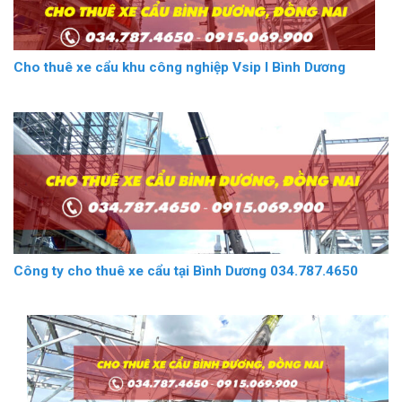
Cho thuê xe cẩu khu công nghiệp Vsip I Bình Dương
Công ty cho thuê xe cẩu tại Bình Dương 034.787.4650