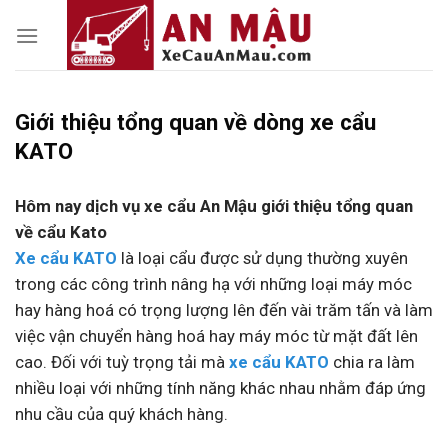
Skip
to
content
Giới thiệu tổng quan về dòng xe cẩu
KATO
Hôm nay dịch vụ xe cẩu An Mậu giới thiệu tổng quan
về cẩu Kato
Xe cẩu KATO
là loại cẩu được sử dụng thường xuyên
trong các công trình nâng hạ với những
loại máy móc
hay hàng hoá có trọng lượng lên đến vài trăm tấn và làm
việc vận chuyển hàng
hoá hay máy móc từ mặt đất lên
cao. Đối với tuỳ trọng tải mà
xe cẩu KATO
chia ra làm
nhiều
loại với những tính năng khác nhau nhằm đáp ứng
nhu cầu của quý khách hàng.