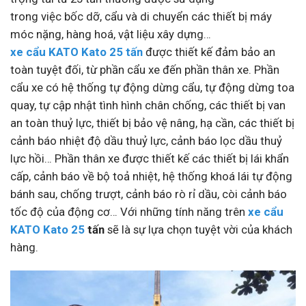
trong việc bốc dỡ, cẩu và di chuyển các thiết bị máy
móc nặng, hàng hoá, vật liệu xây dựng…
xe cẩu KATO Kato 25 tấn
được thiết kế đảm bảo an
toàn tuyệt đối, từ phần cẩu xe đến phần
thân xe.
Phần
cẩu xe có hệ thống tự động dừng cẩu, tự động dừng toa
quay, tự cập nhật tình hình chân
chống, các thiết bị van
an toàn thuỷ lực, thiết bị bảo vệ nâng, hạ cần, các thiết bị
cảnh báo nhiệt
độ dầu thuỷ lực, cảnh báo lọc dầu thuỷ
lực hồi… Phần thân xe được thiết kế các thiết bị lái
khẩn
cấp, cảnh báo về bộ toả nhiệt, hệ thống khoá lái tự động
bánh sau, chống trượt, cảnh báo
rò rỉ dầu, còi cảnh báo
tốc độ của động cơ… Với những tính năng trên
xe cẩu
KATO Kato 25
tấn
sẽ là sự lựa chọn tuyệt vời của khách
hàng.