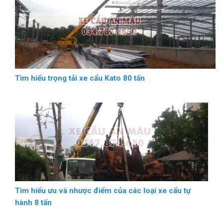
Tìm hiểu trọng tải xe cẩu Kato 80 tấn
Tìm hiểu ưu và nhược điểm của các loại xe cẩu tự
hành 8 tấn