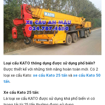
Loại cẩu KATO thông dụng được sử dụng phổ biến?
Được thiết kế với những tính năng hoàn toàn mới. Có 2
loại xe cẩu Kato:
xe cẩu Kato 25 tấn
và
xe cẩu Kato 50
tấn
.
Xe cẩu Kato 25 tấn:
Là loại xe cẩu KATO được sử dụng khá phổ biến vì có
trọng tải từ 25 tấn thường được sử dụng