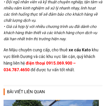
• Đội ngũ nhân viên và kỹ thuật chuyên nghiệp, tận tâm và
nhiều năm kinh nghiệm sẽ xử lý
nhanh nhạy, linh hoạt
các tình huống thực tế sẽ đảm bảo cho khách hàng về
chất lượng
dịch vụ.
• Giá cả hợp lý với nhiều chương trình ưu đãi dành cho
khách hàng thân thiết và các khách
hàng chọn dịch vụ
dài hạn nhất trên thị trường hiện nay.
An Mậu chuyên cung cấp, cho thuê
xe cẩu Kato
khu
vực Bình Dương và các khu vực lân cận, quý khách
hàng liên hệ
điện thoại
0915.069.900 –
034.787.4650
để được tư vấn tốt nhất.
BÀI VIẾT LIÊN QUAN