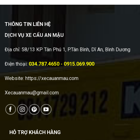
THÔNG TIN LIÊN HỆ
DỊCH VỤ XE CẨU AN MẬU
Địa chỉ: 58/13 KP Tân Phú 1, P.Tân Bình, Dĩ An, Bình Dương
Điện thoại:
034.787.4650 - 0915.069.900
Website:
https://xecauanmau.com
Xecauanmau@gmail.com
HỖ TRỢ KHÁCH HÀNG