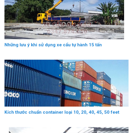
Những lưu ý khi sử dụng xe cẩu tự hành 15 tấn
Kích thước chuẩn container loại 10, 20, 40, 45, 50 feet