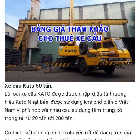
Xe cẩu Kato 50 tấn:
Là loại xe cẩu KATO được được nhập khẩu từ thương
hiệu Kato Nhật bản, được sử dụng khá
phổ biến ở Việt
Nam vì phù hợp với nhau cầu sử dụng tầm trung có
trọng tải từ 20 tấn tới 200
tấn.
Có thiết kế bánh lốp nên di chuyển rất dễ dàng trên địa