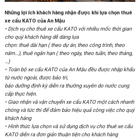
Những lợi ích khách hàng nhận được khi lựa chọn thuê
xe cẩu
KATO của An Mậu
• Dịch vụ cho thuê xe cẩu KATO với nhiều mốc thời gian
cho quý khách hàng dễ dàng lựa
chọn: thuê dài hạn ( theo dự án, theo công trình, theo
năm…), thuê ngắn hạn ( theo ngày,
theo tuần, theo tháng,
…)
• Toàn bộ xe cẩu KATO của An Mậu đều được nhập khẩu
từ nước ngoài, được bảo trì,
bảo dưỡng định kỳ diễn ra thường xuyên do nước cung
cấp thực hiện.
• Giao nhận và vận chuyển xe cẩu KATO một cách nhanh
chóng và tức thì để đảm bảo
hiệu quả công việc cho quý
khách hàng
• Hình thức lựa chọn và sử dụng dịch vụ cho thuê xe cẩu
KATO diễn ra đơn giản thuận tiện
cho khách hàng