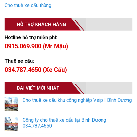
Cho thuê xe cẩu thùng
HỖ TRỢ KHÁCH HÀNG
Hotline hỗ trợ miễn phí:
0915.069.900 (Mr Mậu)
Thuê xe cẩu:
034.787.4650 (Xe Cẩu)
BÀI VIẾT MỚI NHẤT
Cho thuê xe cẩu khu công nghiệp Vsip I Bình Dương
Công ty cho thuê xe cẩu tại Bình Dương
034.787.4650