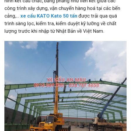
hình kết cấu chắc, bằng phảng như liên kết giữa các
công trình xây dựng, vận chuyển hàng hoá tại các bến
cảng,…
xe cẩu KATO Kato 50 tấn
được trải qua quá
trình sàng lọc, kiểm tra, kiểm duyệt kỹ lưỡng về chất
lượng trước khi nhập từ Nhật Bản về Việt Nam.