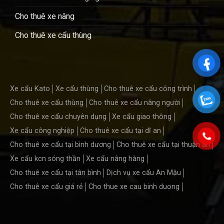
Cho thuê xe nâng
Cho thuê xe cẩu thùng
Xe cẩu Kato
Xe cẩu thùng
Cho thuê xe cẩu công trình
Cho thuê xe cẩu thùng
Cho thuê xe cẩu nâng người
Cho thuê xe cẩu chuyên dụng
Xe cẩu giao thông
Xe cẩu công nghiệp
Cho thuê xe cẩu tại dĩ an
Cho thuê xe cẩu tại bình dương
Cho thuê xe cẩu tại thuận an
Xe cẩu kcn sóng thần
Xe cẩu nâng hàng
Cho thuê xe cẩu tại tân bình
Dịch vụ xe cẩu An Mậu
Cho thuê xe cẩu giá rẻ
Cho thue xe cau binh duong