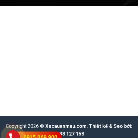
Copyright 2026 ©
Xecauanmau.com
. Thiết kế & Seo bởi:
0938 127 158
0915.069.900