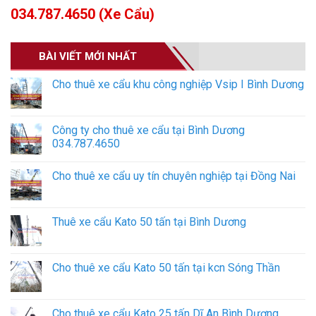
034.787.4650 (Xe Cẩu)
BÀI VIẾT MỚI NHẤT
Cho thuê xe cẩu khu công nghiệp Vsip I Bình Dương
Công ty cho thuê xe cẩu tại Bình Dương
034.787.4650
Cho thuê xe cẩu uy tín chuyên nghiệp tại Đồng Nai
Thuê xe cẩu Kato 50 tấn tại Bình Dương
Cho thuê xe cẩu Kato 50 tấn tại kcn Sóng Thần
Cho thuê xe cẩu Kato 25 tấn Dĩ An Bình Dương