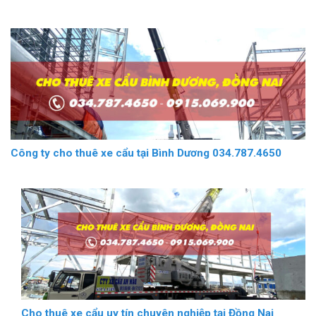
Công ty cho thuê xe cẩu tại Bình Dương 034.787.4650
Cho thuê xe cẩu uy tín chuyên nghiệp tại Đồng Nai