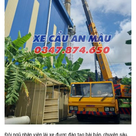
Đội ngũ nhân viên lái xe được đào tạo bài bản, chuyên sâu,