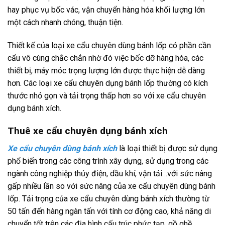
hay phục vụ bốc vác, vận chuyển hàng hóa khối lượng lớn
một cách nhanh chóng, thuận tiện.
Thiết kế của loại xe cẩu chuyên dùng bánh lốp có phần cần
cẩu vô cùng chắc chắn nhờ đó việc bốc dỡ hàng hóa, các
thiết bị, máy móc trọng lượng lớn được thực hiện dễ dàng
hơn. Các loại xe cẩu chuyên dụng bánh lốp thường có kích
thước nhỏ gọn và tải trọng thấp hơn so với xe cẩu chuyên
dụng bánh xích.
Thuê xe cẩu chuyên dụng bánh xích
Xe cẩu chuyên dùng bánh xích
là loại thiết bị được sử dụng
phổ biến trong các công trình xây dựng, sử dụng trong các
ngành công nghiệp thủy điện, dầu khí, vận tải…với sức nâng
gấp nhiều lần so với sức nâng của xe cẩu chuyên dùng bánh
lốp. Tải trọng của xe cẩu chuyên dùng bánh xích thường từ
50 tấn đến hàng ngàn tấn với tính cơ động cao, khả năng di
chuyển tốt trên các địa hình cấu trúc phức tạp, gồ ghề.