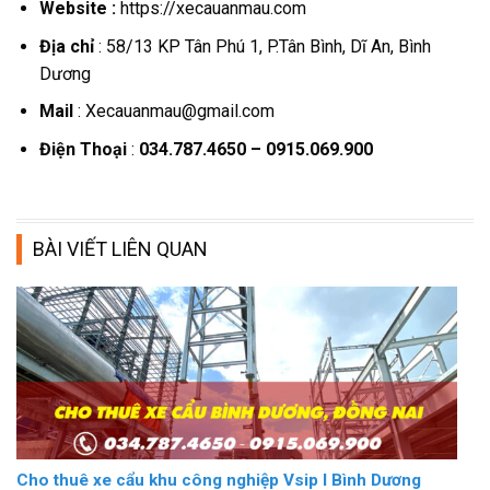
Website :
https://xecauanmau.com
Địa chỉ
: 58/13 KP Tân Phú 1, P.Tân Bình, Dĩ An, Bình
Dương
Mail
: Xecauanmau@gmail.com
Điện Thoại
:
034.787.4650 – 0915.069.900
BÀI VIẾT LIÊN QUAN
Cho thuê xe cẩu khu công nghiệp Vsip I Bình Dương