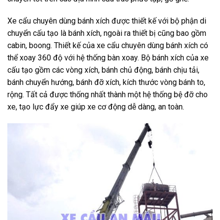
Xe cẩu chuyên dùng bánh xích được thiết kế với bộ phận di
chuyển cấu tạo là bánh xích, ngoài ra thiết bị cũng bao gồm
cabin, boong. Thiết kế của xe cẩu chuyên dùng bánh xích có
thể xoay 360 độ với hệ thống bàn xoay. Bộ bánh xích của xe
cấu tạo gồm các vòng xích, bánh chủ động, bánh chịu tải,
bánh chuyển hướng, bánh đỡ xích, kích thước vòng bánh to,
rộng. Tất cả được thống nhất thành một hệ thống bệ đỡ cho
xe, tạo lực đẩy xe giúp xe cơ động dễ dàng, an toàn.