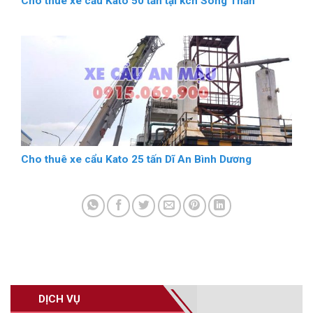
Cho thuê xe cẩu Kato 50 tấn tại kcn Sóng Thần
Cho thuê xe cẩu Kato 25 tấn Dĩ An Bình Dương
DỊCH VỤ