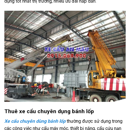
dụng tốt nhất thị trường, nhiều ưu đãi hấp dẫn.
Thuê xe cẩu chuyên dụng bánh lốp
Xe cẩu chuyên dùng bánh lốp
thường được sử dụng trong
các công việc như cẩu máy móc, thiết bị nặng, cẩu cứu nạn