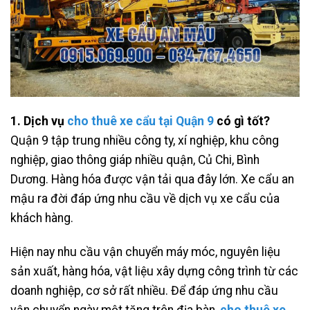
1. Dịch vụ
cho thuê xe cẩu tại Quận 9
có gì tốt?
Quận 9 tập trung nhiều công ty, xí nghiệp, khu công
nghiệp, giao thông giáp nhiều quận, Củ Chi, Bình
Dương. Hàng hóa được vận tải qua đây lớn. Xe cẩu an
mậu ra đời đáp ứng nhu cầu về dịch vụ xe cẩu của
khách hàng.
Hiện nay nhu cầu vận chuyển máy móc, nguyên liệu
sản xuất, hàng hóa, vật liệu xây dựng công trình từ các
doanh nghiệp, cơ sở rất nhiều. Để đáp ứng nhu cầu
vận chuyển ngày một tăng trên địa bàn,
cho thuê xe