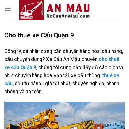
Skip
to
content
Cho thuê xe Cẩu Quận 9
Công ty, cá nhân đang cần chuyển hàng hóa, cẩu hàng,
cẩu chuyển dụng? Xe Cẩu An Mậu chuyên
cho thuê
xe cẩu Quận 9
, chúng tôi cung cấp đầy đủ các dịch vụ
như: chuyển hàng hóa, vận tải, xe cẩu thùng,
thuê xe
cẩu
, cẩu tự hành… giá tốt nhất, chuyên nghiệp, nhanh
chóng và an toàn.