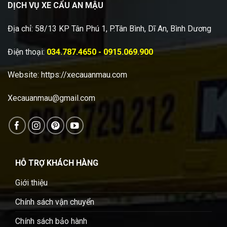
DỊCH VỤ XE CẨU AN MẬU
Địa chỉ: 58/13 KP Tân Phú 1, P.Tân Bình, Dĩ An, Bình Dương
Điện thoại:
034.787.4650 - 0915.069.900
Website:
https://xecauanmau.com
Xecauanmau@gmail.com
HỖ TRỢ KHÁCH HÀNG
Giới thiệu
Chính sách vận chuyển
Chính sách bảo hành