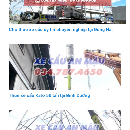
Cho thuê xe cẩu uy tín chuyên nghiệp tại Đồng Nai
Thuê xe cẩu Kato 50 tấn tại Bình Dương