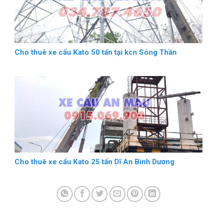
Cho thuê xe cẩu Kato 50 tấn tại kcn Sóng Thần
Cho thuê xe cẩu Kato 25 tấn Dĩ An Bình Dương