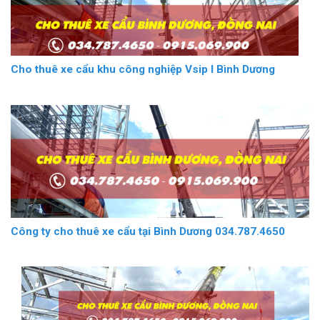
Cho thuê xe cẩu khu công nghiệp Vsip I Bình Dương
Công ty cho thuê xe cẩu tại Bình Dương 034.787.4650