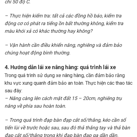
chỉ 50 độ C.
– Thực hiện kiểm tra: tất cả các đồng hồ báo, kiểm tra
động cơ có phát ra tiếng ồn bất thường không, kiểm tra
màu khói xả có khác thường hay không?
– Vận hành cần điều khiển nâng, nghiêng và đảm bảo
chúng hoạt động bình thường.
4. Hướng dẫn lái xe nâng hàng: quá trình lái xe
Trong quá trình sử dụng xe nâng hàng, cần đảm bảo rằng
khu vực xung quanh đảm bảo an toàn. Thực hiện các thao tác
sau đây:
– Nâng càng lên cách mặt đất 15 – 20cm, nghiêng trụ
nâng về phía sau hoàn toàn.
– Trong quá trình đạp bàn đạp cắt số/thắng, kéo cần số
tiến lùi về trước hoặc sau, sau đó thả thắng tay và thả bàn
đạp cắt số/thắng trong khi đạp bàn đạp ga dần dần.