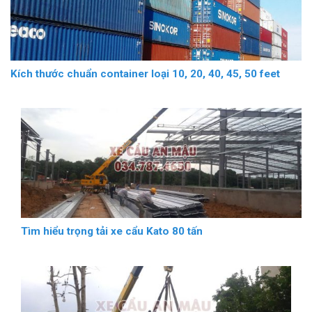
Kích thước chuẩn container loại 10, 20, 40, 45, 50 feet
Tìm hiểu trọng tải xe cẩu Kato 80 tấn