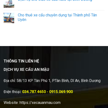
Cho thuê xe cẩu chuyên dụng tại Thành phố Tân
Uyên
THÔNG TIN LIÊN HỆ
DỊCH VỤ XE CẨU AN MẬU
Địa chỉ: 58/13 KP Tân Phú 1, P.Tân Bình, Dĩ An, Bình Dương
Điện thoại:
034.787.4650 - 0915.069.900
Website:
https://xecauanmau.com