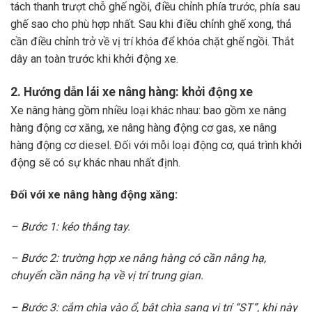
tách thanh trượt chỗ ghế ngồi, điều chỉnh phía trước, phía sau
ghế sao cho phù hợp nhất. Sau khi điều chỉnh ghế xong, thả
cần điều chỉnh trở về vị trí khóa để khóa chặt ghế ngồi. Thắt
dây an toàn trước khi khởi động xe.
2. Hướng dẫn lái xe nâng hàng: khởi động xe
Xe nâng hàng gồm nhiều loại khác nhau: bao gồm xe nâng
hàng động cơ xăng, xe nâng hàng động cơ gas, xe nâng
hàng động cơ diesel. Đối với mỗi loại động cơ, quá trình khởi
động sẽ có sự khác nhau nhất định.
Đối với xe nâng hàng động xăng:
– Bước 1: kéo thắng tay.
– Bước 2: trường hợp xe nâng hàng có cần nâng hạ,
chuyển cần nâng hạ về vị trí trung gian.
– Bước 3: cắm chìa vào ổ, bật chìa sang vị trí “ST”, khi này