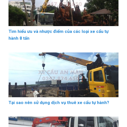
Tìm hiểu ưu và nhược điểm của các loại xe cẩu tự
hành 8 tấn
Tại sao nên sử dụng dịch vụ thuê xe cẩu tự hành?