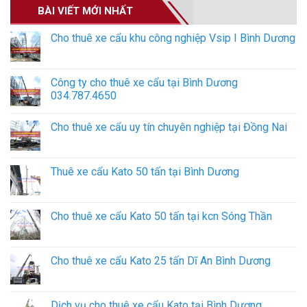
BÀI VIẾT MỚI NHẤT
Cho thuê xe cẩu khu công nghiệp Vsip I Bình Dương
Công ty cho thuê xe cẩu tại Bình Dương
034.787.4650
Cho thuê xe cẩu uy tín chuyên nghiệp tại Đồng Nai
Thuê xe cẩu Kato 50 tấn tại Bình Dương
Cho thuê xe cẩu Kato 50 tấn tại kcn Sóng Thần
Cho thuê xe cẩu Kato 25 tấn Dĩ An Bình Dương
Dịch vụ cho thuê xe cẩu Kato tại Bình Dương