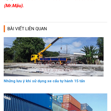
(Mr.Mậu).
BÀI VIẾT LIÊN QUAN
Những lưu ý khi sử dụng xe cẩu tự hành 15 tấn