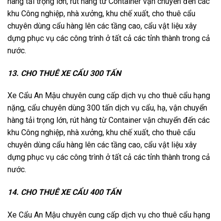
hàng tải trọng lớn, rút hàng từ Container vận chuyển đến các
khu Công nghiệp, nhà xưởng, khu chế xuất, cho thuê cẩu
chuyên dùng cẩu hàng lên các tầng cao, cẩu vật liệu xây
dựng phục vụ các công trình ở tất cả các tỉnh thành trong cả
nước.
13. CHO THUÊ XE CẨU 300 TẤN
Xe Cẩu An Mậu chuyên cung cấp dịch vụ cho thuê cẩu hạng
nặng, cẩu chuyên dùng 300 tấn dịch vụ cẩu, hạ, vận chuyển
hàng tải trọng lớn, rút hàng từ Container vận chuyển đến các
khu Công nghiệp, nhà xưởng, khu chế xuất, cho thuê cẩu
chuyên dùng cẩu hàng lên các tầng cao, cẩu vật liệu xây
dựng phục vụ các công trình ở tất cả các tỉnh thành trong cả
nước.
14. CHO THUÊ XE CẨU 400 TẤN
Xe Cẩu An Mậu chuyên cung cấp dịch vụ cho thuê cẩu hạng