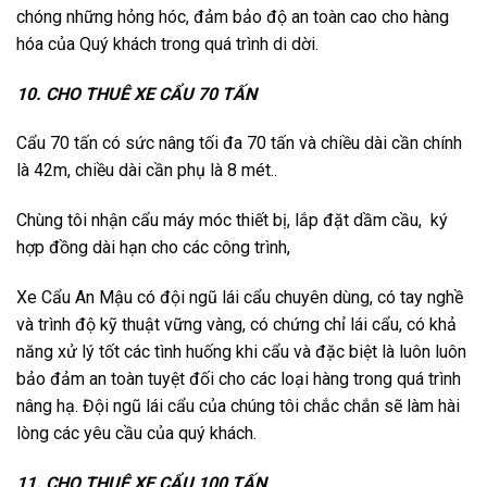
chóng những hỏng hóc, đảm bảo độ an toàn cao cho hàng
hóa của Quý khách trong quá trình di dời.
10. CHO THUÊ XE CẨU 70 TẤN
Cẩu 70 tấn có sức nâng tối đa 70 tấn và chiều dài cần chính
là 42m, chiều dài cần phụ là 8 mét..
Chùng tôi nhận cẩu máy móc thiết bị, lắp đặt dầm cầu, ký
hợp đồng dài hạn cho các công trình,
Xe Cẩu An Mậu có đội ngũ lái cẩu chuyên dùng, có tay nghề
và trình độ kỹ thuật vững vàng, có chứng chỉ lái cẩu, có khả
năng xử lý tốt các tình huống khi cẩu và đặc biệt là luôn luôn
bảo đảm an toàn tuyệt đối cho các loại hàng trong quá trình
nâng hạ. Đội ngũ lái cẩu của chúng tôi chắc chắn sẽ làm hài
lòng các yêu cầu của quý khách.
11. CHO THUÊ XE CẨU 100 TẤN