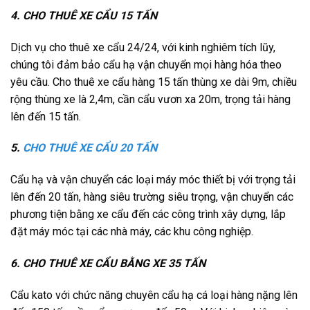
4. CHO THUÊ XE CẨU 15 TẤN
Dịch vụ cho thuê xe cẩu 24/24, với kinh nghiêm tích lũy,
chúng tôi đảm bảo cẩu hạ vận chuyển mọi hàng hóa theo
yêu cầu. Cho thuê xe cẩu hàng 15 tấn thùng xe dài 9m, chiều
rộng thùng xe là 2,4m, cần cẩu vươn xa 20m, trọng tải hàng
lên đến 15 tấn.
5.
CHO THUÊ XE CẨU 20 TẤN
Cẩu hạ và vận chuyển các loại máy móc thiết bị với trọng tải
lên đến 20 tấn, hàng siêu trường siêu trọng, vận chuyển các
phương tiện bằng xe cẩu đến các công trình xây dựng, lắp
đặt máy móc tại các nhà máy, các khu công nghiệp.
6. CHO THUÊ XE CẨU BẰNG XE 35 TẤN
Cẩu kato với chức năng chuyên cẩu hạ cá loại hàng nặng lên