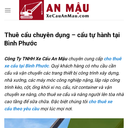
Skip
to
content
Thuê cẩu chuyên dụng – cẩu tự hành tại
Bình Phước
Công Ty TNHH Xe Cẩu An Mậu
chuyên cung cấp
cho thuê
xe cẩu tại Bình Phước
.
Quý khách hàng có nhu cầu cần
cẩu và vận chuyển các trang thiết bị công trình xây dựng,
nhà xưởng, các máy móc công nghiệp nặng, lắp ráp công
trình kèo, cột, ống khói xi no, cẩu, rút container và vận
chuyển xe nâng, cho thuê xe cẩu và nâng người lên tòa nhà
cao tầng để sữa chữa. Đặc biệt chúng tôi
cho thuê xe
cẩu theo yêu cầu
mọi lúc mọi nơi.