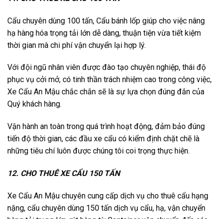
Cẩu chuyên dùng 100 tấn, Cẩu bánh lốp giúp cho việc nâng
hạ hàng hóa trọng tải lớn dễ dàng, thuận tiện vừa tiết kiệm
thời gian mà chi phí vận chuyển lại hợp lý.
Với đội ngũ nhân viên được đào tạo chuyên nghiệp, thái độ
phục vụ cởi mở, có tinh thần trách nhiệm cao trong công việc,
Xe Cẩu An Mậu chắc chắn sẽ là sự lựa chọn đúng đắn của
Quý khách hàng.
Vận hành an toàn trong quá trình hoạt động, đảm bảo đúng
tiến độ thời gian, các đầu xe cẩu có kiểm định chặt chẽ là
những tiêu chí luôn được chúng tôi coi trọng thực hiện.
12. CHO THUÊ XE CẨ
U
150 TẤN
Xe Cẩu An Mậu chuyên cung cấp dịch vụ cho thuê cẩu hạng
nặng, cẩu chuyên dùng 150 tấn dịch vụ cẩu, hạ, vận chuyển