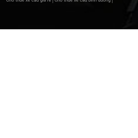
Cho thuê xe cẩu giá rẻ
Cho thue xe cau binh duong