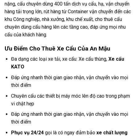
nặng, cẩu chuyên dùng 400 tấn dịch vụ cẩu, hạ, vận chuyển
hàng tải trọng lớn, rút hàng từ Container vận chuyển đến các
khu Công nghiệp, nhà xưởng, khu chế xuất, cho thuê cẩu
chuyên dùng cẩu hàng lên các tầng cao, đáp ứng mọi nhu
cẩu của khách hàng.
Ưu Điểm Cho Thuê Xe Cẩu Của An Mậu
Đa dạng các loại xe tải, xe cẩu: Xe cẩu thùng,
Xe cẩu
KATO
Đáp ứng nhanh thời gian giao nhận, vận chuyển vào mọi
thời điểm
Chuyên cẩu các thiết bị máy móc lên độ cao trong phạm
vi chật hẹp
Đáp ứng nhanh thời gian giao nhận, vận chuyển vào mọi
thời điểm
Phục vụ 24/24
gọi là có ngay đảm bảo
xe chất lượng