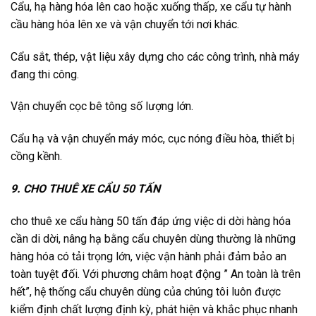
Cẩu, hạ hàng hóa lên cao hoặc xuống thấp, xe cẩu tự hành
cầu hàng hóa lên xe và vận chuyển tới nơi khác.
Cẩu sắt, thép, vật liệu xây dựng cho các công trình, nhà máy
đang thi công.
Vận chuyển cọc bê tông số lượng lớn.
Cẩu hạ và vận chuyển máy móc, cục nóng điều hòa, thiết bị
cồng kềnh.
9. CHO THUÊ XE CẨU 50 TẤN
cho thuê xe cẩu hàng 50 tấn đáp ứng việc di dời hàng hóa
cần di dời, nâng hạ bằng cẩu chuyên dùng thường là những
hàng hóa có tải trọng lớn, việc vận hành phải đảm bảo an
toàn tuyệt đối. Với phương châm hoạt động ” An toàn là trên
hết”, hệ thống cẩu chuyên dùng của chúng tôi luôn được
kiểm định chất lượng định kỳ, phát hiện và khắc phục nhanh