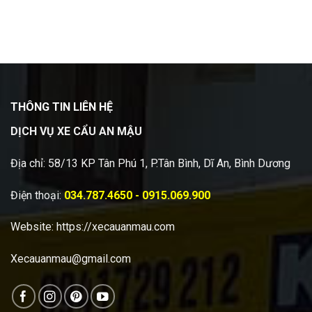
THÔNG TIN LIÊN HỆ
DỊCH VỤ XE CẨU AN MẬU
Địa chỉ: 58/13 KP Tân Phú 1, P.Tân Bình, Dĩ An, Bình Dương
Điện thoại:
034.787.4650 - 0915.069.900
Website:
https://xecauanmau.com
Xecauanmau@gmail.com