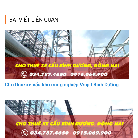
BÀI VIẾT LIÊN QUAN
Cho thuê xe cẩu khu công nghiệp Vsip I Bình Dương