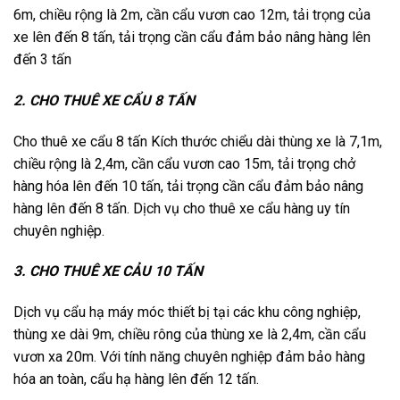
6m, chiều rộng là 2m, cần cẩu vươn cao 12m, tải trọng của
xe lên đến 8 tấn, tải trọng cần cẩu đảm bảo nâng hàng lên
đến 3 tấn
2. CHO THUÊ XE CẨU 8 TẤN
Cho thuê xe cẩu 8 tấn Kích thước chiểu dài thùng xe là 7,1m,
chiều rộng là 2,4m, cần cẩu vươn cao 15m, tải trọng chở
hàng hóa lên đến 10 tấn, tải trọng cần cẩu đảm bảo nâng
hàng lên đến 8 tấn. Dịch vụ cho thuê xe cẩu hàng uy tín
chuyên nghiệp.
3. CHO THUÊ XE CẢU 10 TẤN
Dịch vụ cẩu hạ máy móc thiết bị tại các khu công nghiệp,
thùng xe dài 9m, chiều rông của thùng xe là 2,4m, cần cẩu
vươn xa 20m. Với tính năng chuyên nghiệp đảm bảo hàng
hóa an toàn, cẩu hạ hàng lên đến 12 tấn.