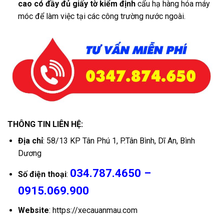
cao có đầy đủ giấy tờ kiểm định
cẩu hạ hàng hóa máy
móc để làm việc tại các công trường nước ngoài.
THÔNG TIN LIÊN HỆ:
Địa chỉ
: 58/13 KP Tân Phú 1, P.Tân Bình, Dĩ An, Bình
Dương
034.787.4650 –
Số điện thoại
:
0915.069.900
Website
: https://xecauanmau.com