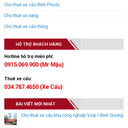
Cho thuê xe cẩu Bình Phước
Cho thuê xe nâng
Cho thuê xe cẩu thùng
HỖ TRỢ KHÁCH HÀNG
Hotline hỗ trợ miễn phí:
0915.069.900 (Mr Mậu)
Thuê xe cẩu:
034.787.4650 (Xe Cẩu)
BÀI VIẾT MỚI NHẤT
Cho thuê xe cẩu khu công nghiệp Vsip I Bình Dương