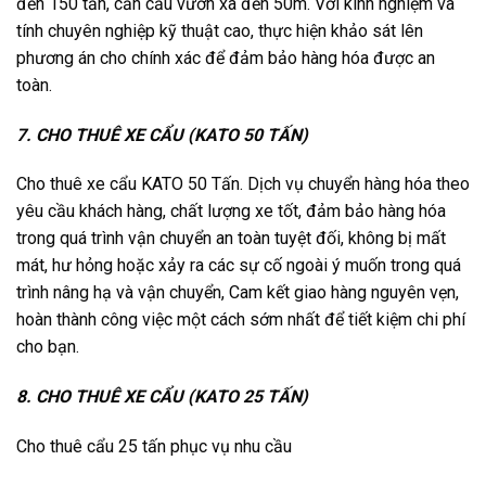
đến 150 tấn, cần cẩu vươn xa đến 50m. Với kinh nghiệm và
tính chuyên nghiệp kỹ thuật cao, thực hiện khảo sát lên
phương án cho chính xác để đảm bảo hàng hóa được an
toàn.
7. CHO THUÊ XE CẨU (KATO 50 TẤN)
Cho thuê xe cẩu KATO 50 Tấn. Dịch vụ chuyển hàng hóa theo
yêu cầu khách hàng, chất lượng xe tốt, đảm bảo hàng hóa
trong quá trình vận chuyển an toàn tuyệt đối, không bị mất
mát, hư hỏng hoặc xảy ra các sự cố ngoài ý muốn trong quá
trình nâng hạ và vận chuyển, Cam kết giao hàng nguyên vẹn,
hoàn thành công việc một cách sớm nhất để tiết kiệm chi phí
cho bạn.
8. CHO THUÊ XE CẨU (KATO 25 TẤN)
Cho thuê cẩu 25 tấn phục vụ nhu cầu