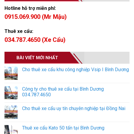
Hotline hỗ trợ miễn phí:
0915.069.900 (Mr Mậu)
Thuê xe cẩu:
034.787.4650 (Xe Cẩu)
BÀI VIẾT MỚI NHẤT
Cho thuê xe cẩu khu công nghiệp Vsip I Bình Dương
Công ty cho thuê xe cẩu tại Bình Dương
034.787.4650
Cho thuê xe cẩu uy tín chuyên nghiệp tại Đồng Nai
Thuê xe cẩu Kato 50 tấn tại Bình Dương