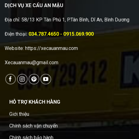
DỊCH VỤ XE CẨU AN MẬU
Địa chỉ: 58/13 KP Tân Phú 1, P.Tân Bình, Dĩ An, Bình Dương
Điện thoại:
034.787.4650 - 0915.069.900
Website:
https://xecauanmau.com
Xecauanmau@gmail.com
HỖ TRỢ KHÁCH HÀNG
Giới thiệu
Chính sách vận chuyển
Chính sách bảo hành