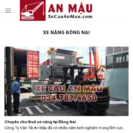
Skip
to
content
XE NÂNG ĐỒNG NAI
Chuyên cho thuê xe nâng tại Đồng Nai
Công Ty Vận Tải An Mậu đã có nhiều năm kinh nghiệm trong lĩnh vực...