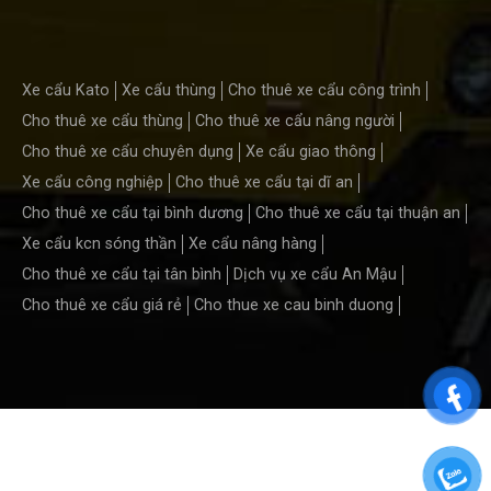
Xe cẩu Kato
Xe cẩu thùng
Cho thuê xe cẩu công trình
Cho thuê xe cẩu thùng
Cho thuê xe cẩu nâng người
Cho thuê xe cẩu chuyên dụng
Xe cẩu giao thông
Xe cẩu công nghiệp
Cho thuê xe cẩu tại dĩ an
Cho thuê xe cẩu tại bình dương
Cho thuê xe cẩu tại thuận an
Xe cẩu kcn sóng thần
Xe cẩu nâng hàng
Cho thuê xe cẩu tại tân bình
Dịch vụ xe cẩu An Mậu
Cho thuê xe cẩu giá rẻ
Cho thue xe cau binh duong