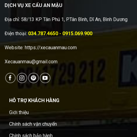
DỊCH VỤ XE CẨU AN MẬU
Địa chỉ: 58/13 KP Tân Phú 1, P.Tân Bình, Dĩ An, Bình Dương
Điện thoại:
034.787.4650 - 0915.069.900
Website:
https://xecauanmau.com
Xecauanmau@gmail.com
HỖ TRỢ KHÁCH HÀNG
Giới thiệu
Chính sách vận chuyển
Chính sách bảo hành