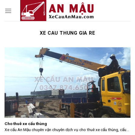
Skip
to
content
XE CAU THUNG GIA RE
Cho thuê xe cẩu thùng
Xe cẩu An Mậu chuyên vận chuyên dịch vụ cho thuê xe cẩu thùng, cẩu...