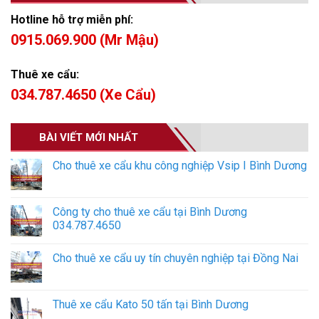
Hotline hỗ trợ miễn phí:
0915.069.900 (Mr Mậu)
Thuê xe cẩu:
034.787.4650 (Xe Cẩu)
BÀI VIẾT MỚI NHẤT
Cho thuê xe cẩu khu công nghiệp Vsip I Bình Dương
Công ty cho thuê xe cẩu tại Bình Dương
034.787.4650
Cho thuê xe cẩu uy tín chuyên nghiệp tại Đồng Nai
Thuê xe cẩu Kato 50 tấn tại Bình Dương