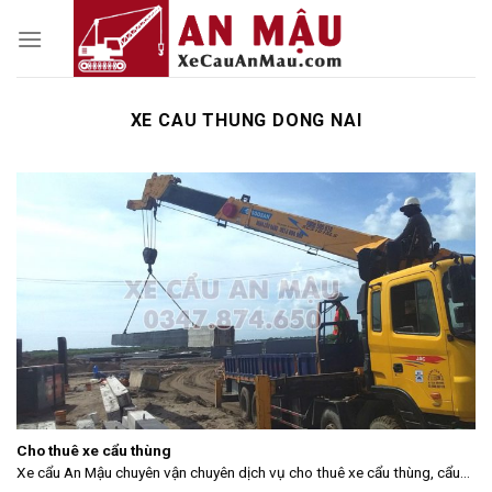
Skip
to
content
XE CAU THUNG DONG NAI
Cho thuê xe cẩu thùng
Xe cẩu An Mậu chuyên vận chuyên dịch vụ cho thuê xe cẩu thùng, cẩu...