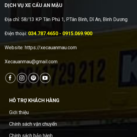
DỊCH VỤ XE CẨU AN MẬU
Địa chỉ: 58/13 KP Tân Phú 1, P.Tân Bình, Dĩ An, Bình Dương
Điện thoại:
034.787.4650 - 0915.069.900
Website:
https://xecauanmau.com
Xecauanmau@gmail.com
HỖ TRỢ KHÁCH HÀNG
Giới thiệu
Chính sách vận chuyển
Chính sách bảo hành