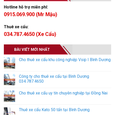
Hotline hỗ trợ miễn phí:
0915.069.900 (Mr Mậu)
Thuê xe cẩu:
034.787.4650 (Xe Cẩu)
BÀI VIẾT MỚI NHẤT
Cho thuê xe cẩu khu công nghiệp Vsip I Bình Dương
Công ty cho thuê xe cẩu tại Bình Dương
034.787.4650
Cho thuê xe cẩu uy tín chuyên nghiệp tại Đồng Nai
Thuê xe cẩu Kato 50 tấn tại Bình Dương