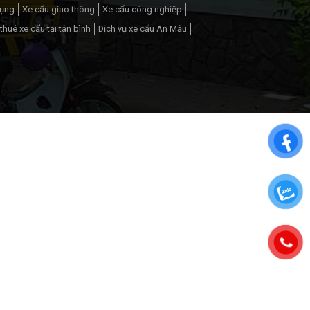
dụng
Xe cẩu giao thông
Xe cẩu công nghiệp
thuê xe cẩu tại tân bình
Dịch vụ xe cẩu An Mậu