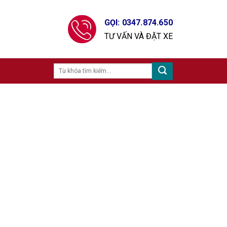
GỌI: 0347.874.650
TƯ VẤN VÀ ĐẶT XE