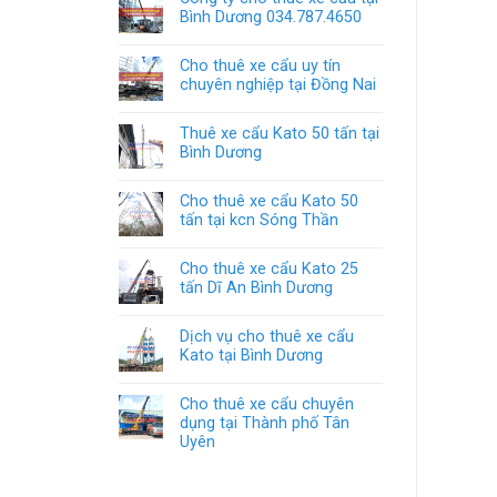
Bình Dương 034.787.4650
Cho thuê xe cẩu uy tín
chuyên nghiệp tại Đồng Nai
Thuê xe cẩu Kato 50 tấn tại
Bình Dương
Cho thuê xe cẩu Kato 50
tấn tại kcn Sóng Thần
Cho thuê xe cẩu Kato 25
tấn Dĩ An Bình Dương
Dịch vụ cho thuê xe cẩu
Kato tại Bình Dương
Cho thuê xe cẩu chuyên
dụng tại Thành phố Tân
Uyên