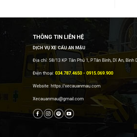
THÔNG TIN LIÊN HỆ
DỊCH VỤ XE CẨU AN MẬU
Địa chỉ: 58/13 KP Tân Phú 1, P.Tân Bình, Dĩ An, Bình
Điện thoại:
034.787.4650 - 0915.069.900
Website:
https://xecauanmau.com
Xecauanmau@gmail.com