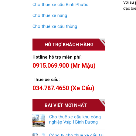
Với sự 
Cho thuê xe cẩu Bình Phước
đặc biế
Cho thuê xe nâng
Cho thuê xe cẩu thùng
HỖ TRỢ KHÁCH HÀNG
Hotline hỗ trợ miễn phí:
0915.069.900 (Mr Mậu)
Thuê xe cẩu:
034.787.4650 (Xe Cẩu)
BÀI VIẾT MỚI NHẤT
Cho thuê xe cẩu khu công
nghiệp Vsip I Bình Dương
Công ty cho thuê xe cẩu tại