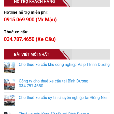
HỖ TRỢ KHÁCH HÀNG
Hotline hỗ trợ miễn phí:
0915.069.900 (Mr Mậu)
Thuê xe cẩu:
034.787.4650 (Xe Cẩu)
BÀI VIẾT MỚI NHẤT
Cho thuê xe cẩu khu công nghiệp Vsip I Bình Dương
Công ty cho thuê xe cẩu tại Bình Dương
034.787.4650
Cho thuê xe cẩu uy tín chuyên nghiệp tại Đồng Nai