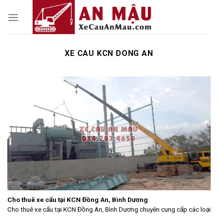
Skip
to
content
XE CAU KCN DONG AN
Cho thuê xe cẩu tại KCN Đồng An, Bình Dương
Cho thuê xe cẩu tại KCN Đồng An, Bình Dương chuyên cung cấp các loại