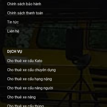
Chính sách bảo hành
Chính sách thanh toán
Tin tức
Liên hệ
DỊCH VỤ
Cho thuê xe cẩu Kato
Cho thuê xe cẩu chuyên dụng
Cho thuê xe cẩu hạng nặng
Cho thuê xe cẩu nâng người
Cho thuê xe nâng
Cho thuê xe cẩu thùng