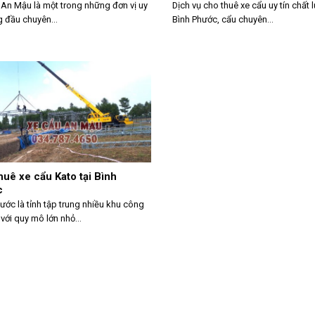
An Mậu là một trong những đơn vị uy
Dịch vụ cho thuê xe cẩu uy tín chất 
g đầu chuyên...
Bình Phước, cẩu chuyên...
huê xe cẩu Kato tại Bình
c
ước là tỉnh tập trung nhiều khu công
với quy mô lớn nhỏ...