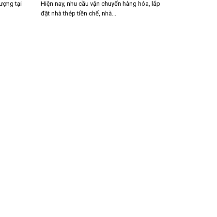
lượng tại
Hiện nay, nhu cầu vận chuyển hàng hóa, lắp
đặt nhà thép tiền chế, nhà...