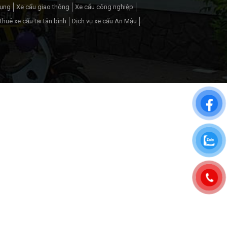
dụng
Xe cẩu giao thông
Xe cẩu công nghiệp
thuê xe cẩu tại tân bình
Dịch vụ xe cẩu An Mậu