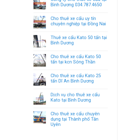
Bình Dương 034.787.4650
Cho thuê xe cẩu uy tín
chuyên nghiệp tại Đồng Nai
Thuê xe cẩu Kato 50 tấn tại
Bình Dương
Cho thuê xe cẩu Kato 50
tấn tại kcn Sóng Thần
Cho thuê xe cẩu Kato 25
tấn Dĩ An Bình Dương
Dịch vụ cho thuê xe cẩu
Kato tại Bình Dương
Cho thuê xe cẩu chuyên
dụng tại Thành phố Tân
Uyên