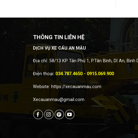
THÔNG TIN LIÊN HỆ
DỊCH VỤ XE CẨU AN MẬU
Địa chỉ: 58/13 KP Tân Phú 1, P.Tân Bình, Dĩ An, Bình
Điện thoại:
034.787.4650 - 0915.069.900
Website:
https://xecauanmau.com
Xecauanmau@gmail.com