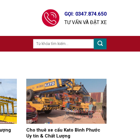
GỌI: 0347.874.650
TƯ VẤN VÀ ĐẶT XE
lượng
Cho thuê xe cẩu Kato Bình Phước
Uy tín & Chất Lượng