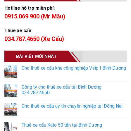
Hotline hỗ trợ miễn phí:
0915.069.900 (Mr Mậu)
Thuê xe cẩu:
034.787.4650 (Xe Cẩu)
BÀI VIẾT MỚI NHẤT
Cho thuê xe cẩu khu công nghiệp Vsip I Bình Dương
Công ty cho thuê xe cẩu tại Bình Dương
034.787.4650
Cho thuê xe cẩu uy tín chuyên nghiệp tại Đồng Nai
Thuê xe cẩu Kato 50 tấn tại Bình Dương