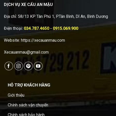
DỊCH VỤ XE CẨU AN MẬU
Địa chỉ: 58/13 KP Tân Phú 1, P.Tân Bình, Dĩ An, Bình Dương
Điện thoại:
034.787.4650 - 0915.069.900
Website:
https://xecauanmau.com
Xecauanmau@gmail.com
HỖ TRỢ KHÁCH HÀNG
Giới thiệu
Chính sách vận chuyển
Chính sách bảo hành