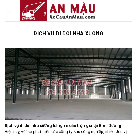
Skip
to
content
DICH VU DI DOI NHA XUONG
Dịch vụ di dời nhà xưởng bằng xe cẩu trọn gói tại Bình Dương
Hiện nay, với sự phát triển các công ty, khu công nghiệp, nhiều đơn vị...