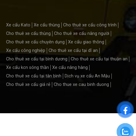
Xe cẩu Kato
Xe cẩu thùng
Cho thuê xe cẩu công trình
Cho thuê xe cẩu thùng
Cho thuê xe cẩu nâng người
Cho thuê xe cẩu chuyên dụng
Xe cẩu giao thông
Xe cẩu công nghiệp
Cho thuê xe cẩu tại dĩ an
Cho thuê xe cẩu tại bình dương
Cho thuê xe cẩu tại thuận an
Xe cẩu kcn sóng thần
Xe cẩu nâng hàng
Cho thuê xe cẩu tại tân bình
Dịch vụ xe cẩu An Mậu
Cho thuê xe cẩu giá rẻ
Cho thue xe cau binh duong