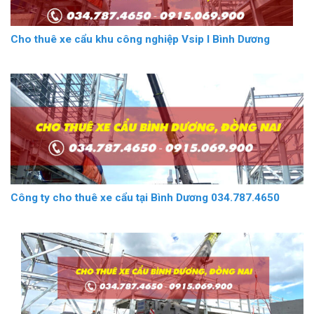
Cho thuê xe cẩu khu công nghiệp Vsip I Bình Dương
Công ty cho thuê xe cẩu tại Bình Dương 034.787.4650