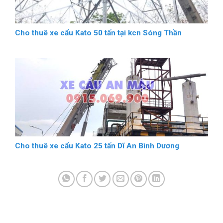
Cho thuê xe cẩu Kato 50 tấn tại kcn Sóng Thần
Cho thuê xe cẩu Kato 25 tấn Dĩ An Bình Dương