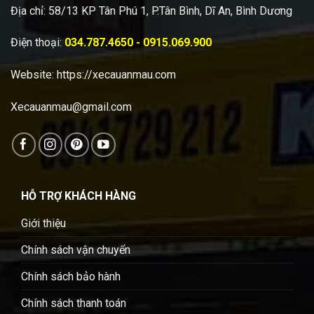
Địa chỉ: 58/13 KP Tân Phú 1, P.Tân Bình, Dĩ An, Bình Dương
Điện thoại:
034.787.4650 - 0915.069.900
Website:
https://xecauanmau.com
Xecauanmau@gmail.com
HỖ TRỢ KHÁCH HÀNG
Giới thiệu
Chính sách vận chuyển
Chính sách bảo hành
Chính sách thanh toán