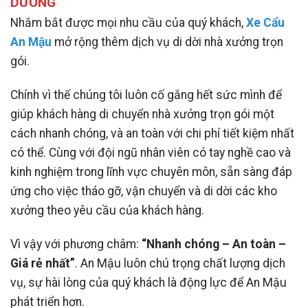
DƯƠNG
Nhắm bắt được mọi nhu cầu của quý khách,
Xe Cẩu
An Mậu
mở rộng thêm dịch vụ di dời nhà xưởng trọn
gói.
Chính vì thế chúng tôi luôn cố gắng hết sức mình để
giúp khách hàng di chuyển nhà xưởng trọn gói một
cách nhanh chóng, và an toàn với chi phí tiết kiệm nhất
có thể. Cùng với đội ngũ nhân viên có tay nghề cao và
kinh nghiệm trong lĩnh vực chuyên môn, sẵn sàng đáp
ứng cho việc tháo gỡ, vận chuyển và di dời các kho
xưởng theo yêu cầu của khách hàng.
Vì vậy với phương châm:
“Nhanh chóng – An toàn –
Giá rẻ nhất”
. An Mậu luôn chú trọng chất lượng dịch
vụ, sự hài lòng của quý khách là động lực để An Mậu
phát triển hơn.