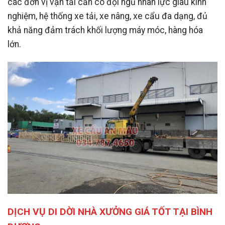
các đơn vị vận tải cần có đội ngũ nhân lực giàu kinh
nghiệm, hệ thống xe tải, xe nâng, xe cẩu đa dạng, đủ
khả năng đảm trách khối lượng máy móc, hàng hóa
lớn.
DỊCH VỤ DI DỜI NHÀ XƯỞNG GIÁ TỐT TẠI BÌNH