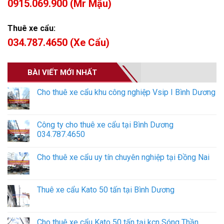
0915.069.900 (Mr Mậu)
Thuê xe cẩu:
034.787.4650 (Xe Cẩu)
BÀI VIẾT MỚI NHẤT
Cho thuê xe cẩu khu công nghiệp Vsip I Bình Dương
Công ty cho thuê xe cẩu tại Bình Dương
034.787.4650
Cho thuê xe cẩu uy tín chuyên nghiệp tại Đồng Nai
Thuê xe cẩu Kato 50 tấn tại Bình Dương
Cho thuê xe cẩu Kato 50 tấn tại kcn Sóng Thần