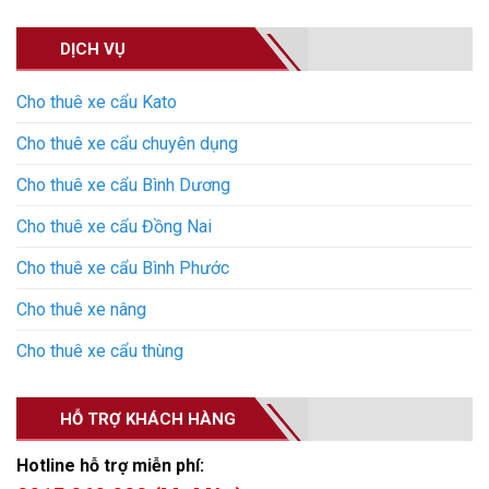
DỊCH VỤ
Cho thuê xe cẩu Kato
Cho thuê xe cẩu chuyên dụng
Cho thuê xe cẩu Bình Dương
Cho thuê xe cẩu Đồng Nai
Cho thuê xe cẩu Bình Phước
Cho thuê xe nâng
Cho thuê xe cẩu thùng
HỖ TRỢ KHÁCH HÀNG
Hotline hỗ trợ miễn phí: