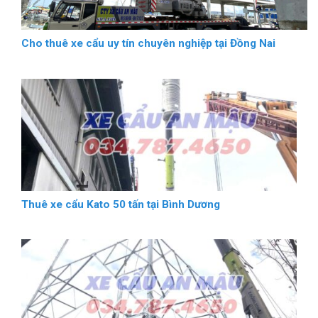
Cho thuê xe cẩu uy tín chuyên nghiệp tại Đồng Nai
Thuê xe cẩu Kato 50 tấn tại Bình Dương