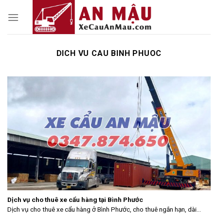
Skip
to
content
DICH VU CAU BINH PHUOC
Dịch vụ cho thuê xe cẩu hàng tại Bình Phước
Dịch vụ cho thuê xe cẩu hàng ở Bình Phước, cho thuê ngắn hạn, dài...