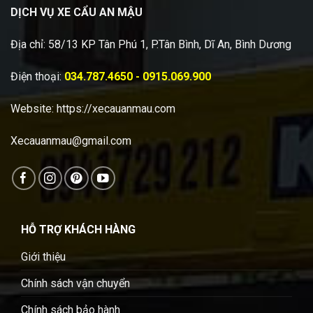
DỊCH VỤ XE CẨU AN MẬU
Địa chỉ: 58/13 KP Tân Phú 1, P.Tân Bình, Dĩ An, Bình Dương
Điện thoại:
034.787.4650 - 0915.069.900
Website:
https://xecauanmau.com
Xecauanmau@gmail.com
HỖ TRỢ KHÁCH HÀNG
Giới thiệu
Chính sách vận chuyển
Chính sách bảo hành