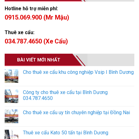
Hotline hỗ trợ miễn phí:
0915.069.900 (Mr Mậu)
Thuê xe cẩu:
034.787.4650 (Xe Cẩu)
BÀI VIẾT MỚI NHẤT
Cho thuê xe cẩu khu công nghiệp Vsip I Bình Dương
Công ty cho thuê xe cẩu tại Bình Dương
034.787.4650
Cho thuê xe cẩu uy tín chuyên nghiệp tại Đồng Nai
Thuê xe cẩu Kato 50 tấn tại Bình Dương