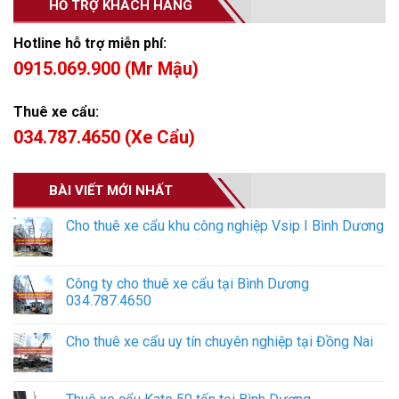
HỖ TRỢ KHÁCH HÀNG
Hotline hỗ trợ miễn phí:
0915.069.900 (Mr Mậu)
Thuê xe cẩu:
034.787.4650 (Xe Cẩu)
BÀI VIẾT MỚI NHẤT
Cho thuê xe cẩu khu công nghiệp Vsip I Bình Dương
Công ty cho thuê xe cẩu tại Bình Dương
034.787.4650
Cho thuê xe cẩu uy tín chuyên nghiệp tại Đồng Nai