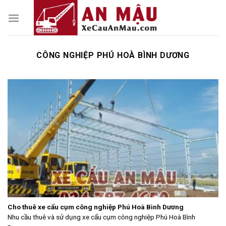
Skip
to
content
CÔNG NGHIỆP PHÚ HOÀ BÌNH DƯƠNG
Cho thuê xe cẩu cụm công nghiệp Phú Hoà Bình Dương
Nhu cầu thuê và sử dụng xe cẩu cụm công nghiệp Phú Hoà Bình