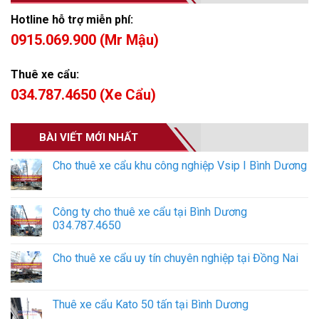
Hotline hỗ trợ miễn phí:
0915.069.900 (Mr Mậu)
Thuê xe cẩu:
034.787.4650 (Xe Cẩu)
BÀI VIẾT MỚI NHẤT
Cho thuê xe cẩu khu công nghiệp Vsip I Bình Dương
Công ty cho thuê xe cẩu tại Bình Dương
034.787.4650
Cho thuê xe cẩu uy tín chuyên nghiệp tại Đồng Nai
Thuê xe cẩu Kato 50 tấn tại Bình Dương