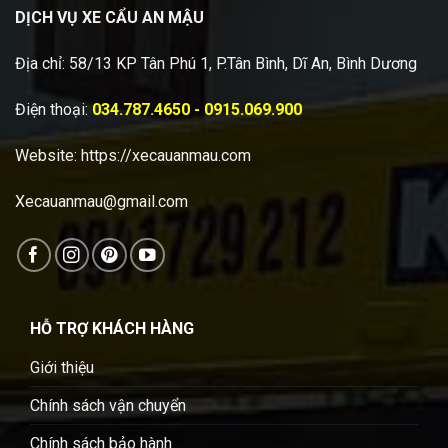
DỊCH VỤ XE CẨU AN MẬU
Địa chỉ: 58/13 KP Tân Phú 1, P.Tân Bình, Dĩ An, Bình Dương
Điện thoại:
034.787.4650 - 0915.069.900
Website:
https://xecauanmau.com
Xecauanmau@gmail.com
HỖ TRỢ KHÁCH HÀNG
Giới thiệu
Chính sách vận chuyển
Chính sách bảo hành