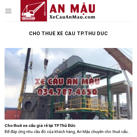
Skip
to
content
CHO THUE XE CAU TP.THU DUC
Cho thuê xe cẩu giá rẻ tại TP.Thủ Đức
Để đáp ứng nhu cầu đó của khách hàng, An Mậu chuyên cho thuê cẩu...