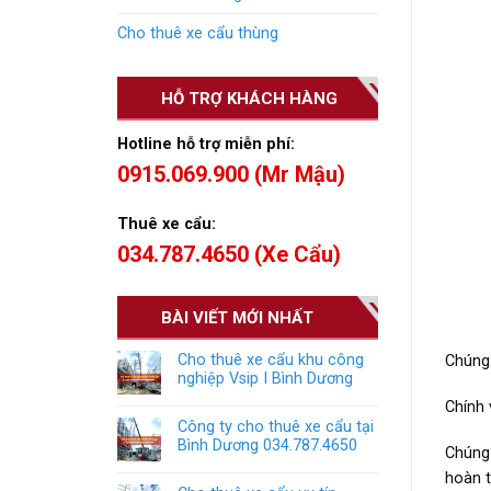
Cho thuê xe cẩu thùng
HỖ TRỢ KHÁCH HÀNG
Hotline hỗ trợ miễn phí:
0915.069.900 (Mr Mậu)
Thuê xe cẩu:
034.787.4650 (Xe Cẩu)
BÀI VIẾT MỚI NHẤT
Cho thuê xe cẩu khu công
Chúng 
nghiệp Vsip I Bình Dương
Chính 
Công ty cho thuê xe cẩu tại
Bình Dương 034.787.4650
Chúng 
hoàn t