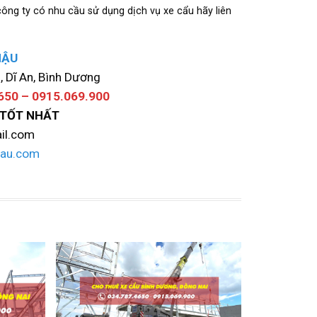
ông ty có nhu cầu sử dụng dịch vụ xe cẩu hãy liên
MẬU
, Dĩ An, Bình Dương
650 – 0915.069.900
 TỐT NHẤT
il.com
mau.com