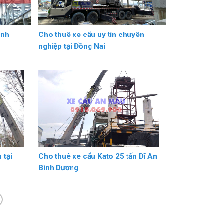
ình
Cho thuê xe cẩu uy tín chuyên
nghiệp tại Đồng Nai
 tại
Cho thuê xe cẩu Kato 25 tấn Dĩ An
Bình Dương