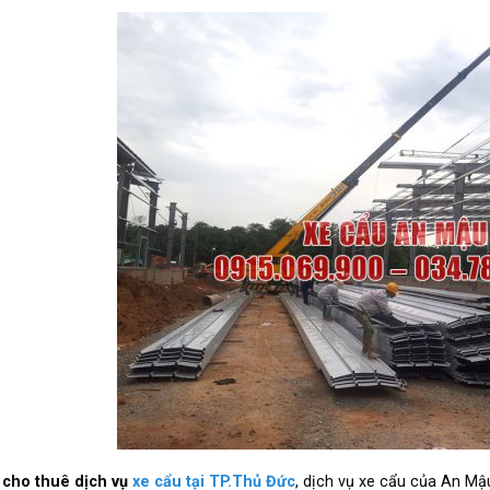
 cho thuê dịch vụ
xe cẩu tại TP.Thủ Đức
, dịch vụ xe cẩu của An Mậu