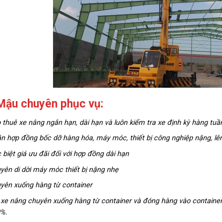
Mậu chuyên phục vụ:
 thuê xe nâng ngắn hạn, dài hạn và luôn kiểm tra xe định kỳ hàng tuầ
n hợp đồng bốc dỡ hàng hóa, máy móc, thiết bị công nghiệp nặng, lê
 biệt giá ưu đãi đối với hợp đồng dài hạn
yên di dời máy móc thiết bị nặng nhẹ
yên xuống hàng từ container
 xe nâng chuyên xuống hàng từ container và đóng hàng vào contain
%.