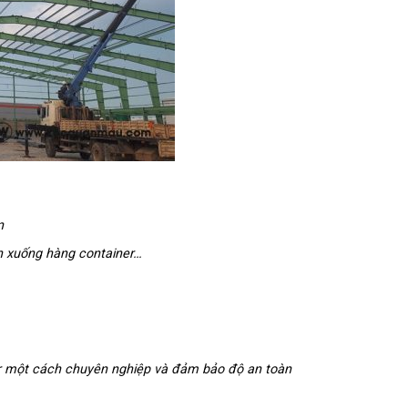
n
n xuống hàng container…
er một cách chuyên nghiệp và đảm bảo độ an toàn