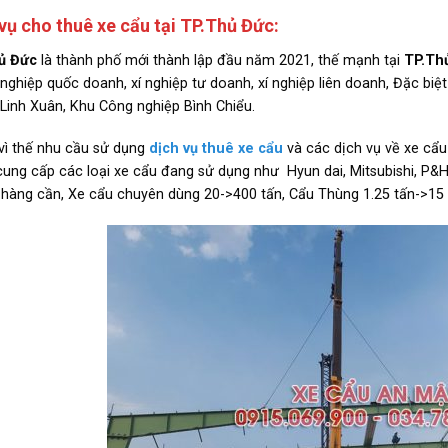
vụ cho thuê xe cẩu tại TP.Thủ Đức:
ủ Đức
là thành phố mới thành lập đầu năm 2021, thế mạnh tại
TP.Th
 nghiệp quốc doanh, xí nghiệp tư doanh, xí nghiệp liên doanh, Đặc biệ
Linh Xuân, Khu Công nghiệp Bình Chiểu.
vì thế nhu cầu sử dụng
dịch vụ thuê xe cẩu
và các dịch vụ về xe cẩu 
ung cấp các loại xe cẩu đang sử dụng như Hyun dai, Mitsubishi, P&
hàng cần, Xe cẩu chuyên dùng 20->400 tấn, Cẩu Thùng 1.25 tấn->15 