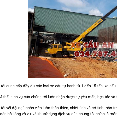
tôi cung cấp đầy đủ các loại xe cẩu tự hành từ 1 đến 15 tấn, xe cẩu
vì thế, dịch vụ của chúng tôi luôn nhận được sự yêu mến, hợp tác và
tôi với đội ngũ nhân viên luôn thân thiện, nhiệt tình và có tinh thần
oàn hài lòng và vui vẻ khi sử dụng dịch vụ của chúng tôi chính là món