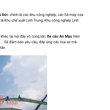
ủ Đứ
c chính là các khu công nghiệp, các hà máy của
t là Khu chế xuất Linh Trung, Khu công nghiệp Linh
khác tại nơi đây vô cùng lớn,
Xe cẩu An Mậu
hiện
H…. Sẽ đảm bảo yêu cầu, đáp ứng các loại xe mà
tấn.