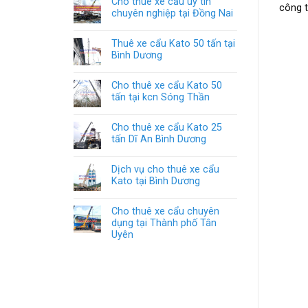
Cho thuê xe cẩu uy tín
công t
chuyên nghiệp tại Đồng Nai
Thuê xe cẩu Kato 50 tấn tại
Bình Dương
Cho thuê xe cẩu Kato 50
tấn tại kcn Sóng Thần
Cho thuê xe cẩu Kato 25
tấn Dĩ An Bình Dương
Dịch vụ cho thuê xe cẩu
Kato tại Bình Dương
Cho thuê xe cẩu chuyên
dụng tại Thành phố Tân
Uyên