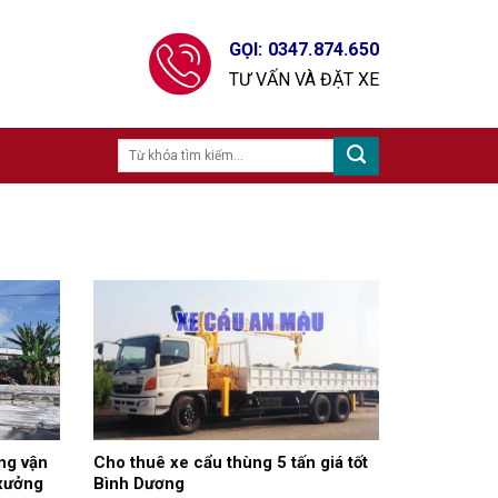
GỌI: 0347.874.650
TƯ VẤN VÀ ĐẶT XE
ng vận
Cho thuê xe cẩu thùng 5 tấn giá tốt
 xưởng
Bình Dương