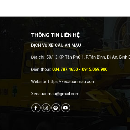
THÔNG TIN LIÊN HỆ
DỊCH VỤ XE CẨU AN MẬU
Địa chỉ: 58/13 KP Tân Phú 1, P.Tân Bình, Dĩ An, Bình
Điện thoại:
034.787.4650 - 0915.069.900
Website:
https://xecauanmau.com
Xecauanmau@gmail.com