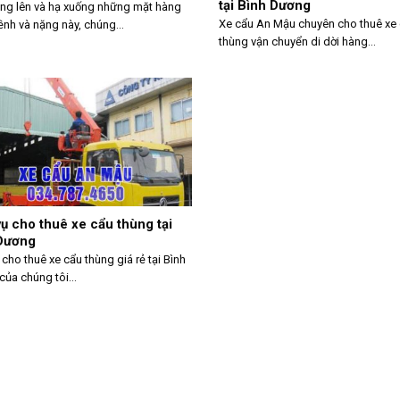
tại Bình Dương
âng lên và hạ xuống những mặt hàng
Xe cẩu An Mậu chuyên cho thuê xe
nh và nặng này, chúng...
thùng vận chuyển di dời hàng...
vụ cho thuê xe cẩu thùng tại
Dương
 cho thuê xe cẩu thùng giá rẻ tại Bình
ủa chúng tôi...