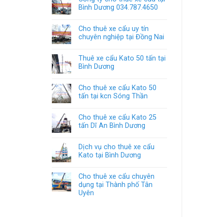
Bình Dương 034.787.4650
Cho thuê xe cẩu uy tín
chuyên nghiệp tại Đồng Nai
Thuê xe cẩu Kato 50 tấn tại
Bình Dương
Cho thuê xe cẩu Kato 50
tấn tại kcn Sóng Thần
Cho thuê xe cẩu Kato 25
tấn Dĩ An Bình Dương
Dịch vụ cho thuê xe cẩu
Kato tại Bình Dương
Cho thuê xe cẩu chuyên
dụng tại Thành phố Tân
Uyên