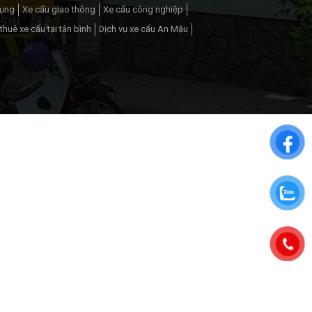
dụng
Xe cẩu giao thông
Xe cẩu công nghiệp
thuê xe cẩu tại tân bình
Dịch vụ xe cẩu An Mậu