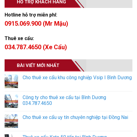
HỖ TRỢ KHÁCH HÀNG
Hotline hỗ trợ miễn phí:
0915.069.900 (Mr Mậu)
Thuê xe cẩu:
034.787.4650 (Xe Cẩu)
BÀI VIẾT MỚI NHẤT
Cho thuê xe cẩu khu công nghiệp Vsip I Bình Dương
Công ty cho thuê xe cẩu tại Bình Dương
034.787.4650
Cho thuê xe cẩu uy tín chuyên nghiệp tại Đồng Nai