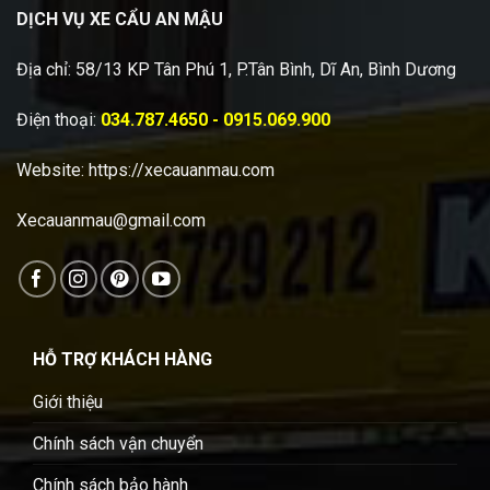
DỊCH VỤ XE CẨU AN MẬU
Địa chỉ: 58/13 KP Tân Phú 1, P.Tân Bình, Dĩ An, Bình Dương
Điện thoại:
034.787.4650 - 0915.069.900
Website:
https://xecauanmau.com
Xecauanmau@gmail.com
HỖ TRỢ KHÁCH HÀNG
Giới thiệu
Chính sách vận chuyển
Chính sách bảo hành