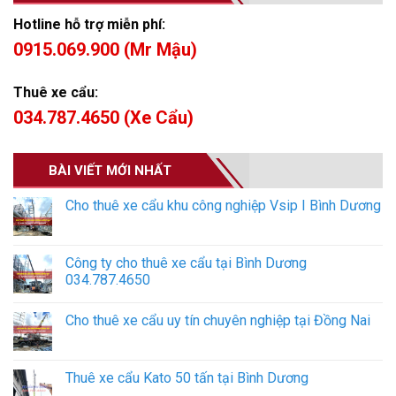
Hotline hỗ trợ miễn phí:
0915.069.900 (Mr Mậu)
Thuê xe cẩu:
034.787.4650 (Xe Cẩu)
BÀI VIẾT MỚI NHẤT
Cho thuê xe cẩu khu công nghiệp Vsip I Bình Dương
Công ty cho thuê xe cẩu tại Bình Dương
034.787.4650
Cho thuê xe cẩu uy tín chuyên nghiệp tại Đồng Nai
Thuê xe cẩu Kato 50 tấn tại Bình Dương