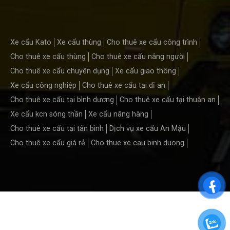
Xe cẩu Kato
Xe cẩu thùng
Cho thuê xe cẩu công trình
Cho thuê xe cẩu thùng
Cho thuê xe cẩu nâng người
Cho thuê xe cẩu chuyên dụng
Xe cẩu giao thông
Xe cẩu công nghiệp
Cho thuê xe cẩu tại dĩ an
Cho thuê xe cẩu tại bình dương
Cho thuê xe cẩu tại thuận an
Xe cẩu kcn sóng thần
Xe cẩu nâng hàng
Cho thuê xe cẩu tại tân bình
Dịch vụ xe cẩu An Mậu
Cho thuê xe cẩu giá rẻ
Cho thue xe cau binh duong