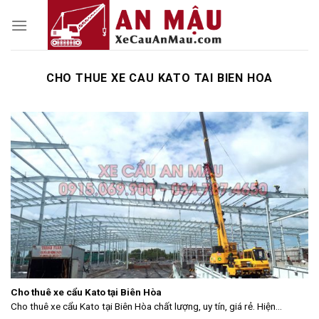
Skip
to
content
CHO THUE XE CAU KATO TAI BIEN HOA
Cho thuê xe cẩu Kato tại Biên Hòa
Cho thuê xe cẩu Kato tại Biên Hòa chất lượng, uy tín, giá rẻ. Hiện...