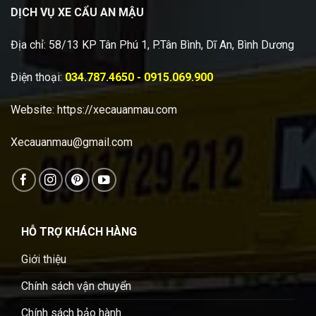
DỊCH VỤ XE CẨU AN MẬU
Địa chỉ: 58/13 KP Tân Phú 1, P.Tân Bình, Dĩ An, Bình Dương
Điện thoại:
034.787.4650 - 0915.069.900
Website:
https://xecauanmau.com
Xecauanmau@gmail.com
HỖ TRỢ KHÁCH HÀNG
Giới thiệu
Chính sách vận chuyển
Chính sách bảo hành