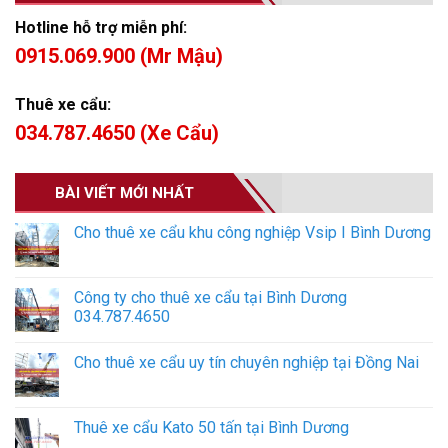
Hotline hỗ trợ miễn phí:
0915.069.900 (Mr Mậu)
Thuê xe cẩu:
034.787.4650 (Xe Cẩu)
BÀI VIẾT MỚI NHẤT
Cho thuê xe cẩu khu công nghiệp Vsip I Bình Dương
Công ty cho thuê xe cẩu tại Bình Dương
034.787.4650
Cho thuê xe cẩu uy tín chuyên nghiệp tại Đồng Nai
Thuê xe cẩu Kato 50 tấn tại Bình Dương