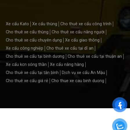
Xe cẩu Kato
Xe cẩu thùng
Cho thuê xe cẩu công trình
Cho thuê xe cẩu thùng
Cho thuê xe cẩu nâng người
Cho thuê xe cẩu chuyên dụng
Xe cẩu giao thông
Xe cẩu công nghiệp
Cho thuê xe cẩu tại dĩ an
Cho thuê xe cẩu tại bình dương
Cho thuê xe cẩu tại thuận an
Xe cẩu kcn sóng thần
Xe cẩu nâng hàng
Cho thuê xe cẩu tại tân bình
Dịch vụ xe cẩu An Mậu
Cho thuê xe cẩu giá rẻ
Cho thue xe cau binh duong