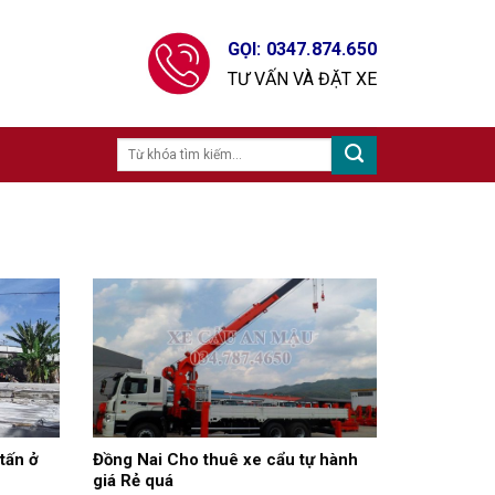
GỌI: 0347.874.650
TƯ VẤN VÀ ĐẶT XE
tấn ở
Đồng Nai Cho thuê xe cẩu tự hành
giá Rẻ quá