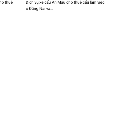
ho thuê
Dịch vụ xe cẩu An Mậu cho thuê cẩu làm việc
ở Đồng Nai và...