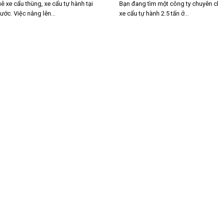
ê xe cẩu thùng, xe cẩu tự hành tại
Bạn đang tìm một công ty chuyên c
ước. Việc nâng lên...
xe cẩu tự hành 2.5 tấn ở...