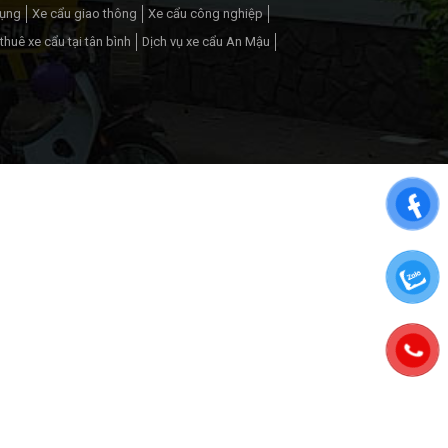
dụng
Xe cẩu giao thông
Xe cẩu công nghiệp
thuê xe cẩu tại tân bình
Dịch vụ xe cẩu An Mậu