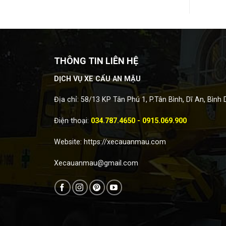
THÔNG TIN LIÊN HỆ
DỊCH VỤ XE CẨU AN MẬU
Địa chỉ: 58/13 KP Tân Phú 1, P.Tân Bình, Dĩ An, Bình
Điện thoại:
034.787.4650 - 0915.069.900
Website:
https://xecauanmau.com
Xecauanmau@gmail.com