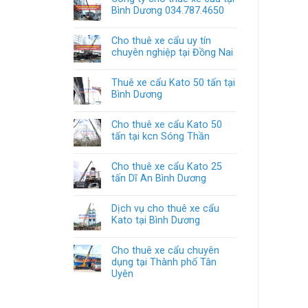
Bình Dương 034.787.4650
Cho thuê xe cẩu uy tín
chuyên nghiệp tại Đồng Nai
Thuê xe cẩu Kato 50 tấn tại
Bình Dương
Cho thuê xe cẩu Kato 50
tấn tại kcn Sóng Thần
Cho thuê xe cẩu Kato 25
tấn Dĩ An Bình Dương
Dịch vụ cho thuê xe cẩu
Kato tại Bình Dương
Cho thuê xe cẩu chuyên
dụng tại Thành phố Tân
Uyên