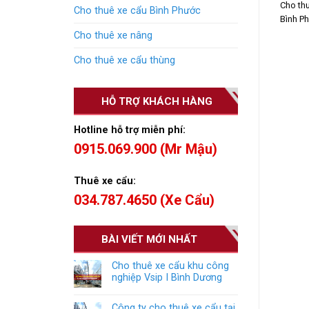
Cho thu
Cho thuê xe cẩu Bình Phước
Bình Ph
Cho thuê xe nâng
Cho thuê xe cẩu thùng
HỖ TRỢ KHÁCH HÀNG
Hotline hỗ trợ miễn phí:
0915.069.900 (Mr Mậu)
Thuê xe cẩu:
034.787.4650 (Xe Cẩu)
BÀI VIẾT MỚI NHẤT
Cho thuê xe cẩu khu công
nghiệp Vsip I Bình Dương
Công ty cho thuê xe cẩu tại