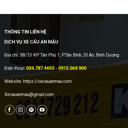
THÔNG TIN LIÊN HỆ
DỊCH VỤ XE CẨU AN MẬU
Địa chỉ: 58/13 KP Tân Phú 1, P.Tân Bình, Dĩ An, Bình Dương
Điện thoại:
034.787.4650 - 0915.069.900
Website:
https://xecauanmau.com
Xecauanmau@gmail.com