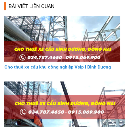
BÀI VIẾT LIÊN QUAN
Cho thuê xe cẩu khu công nghiệp Vsip I Bình Dương