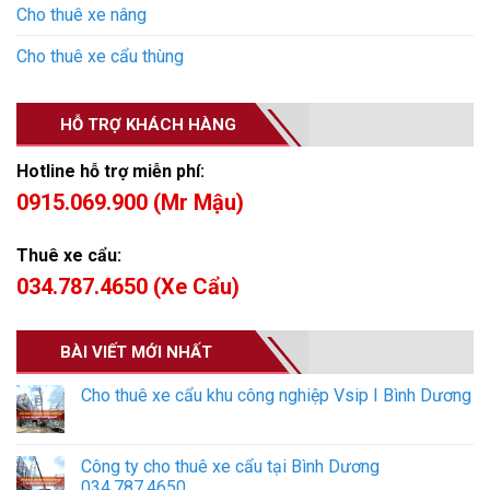
Cho thuê xe nâng
Cho thuê xe cẩu thùng
HỖ TRỢ KHÁCH HÀNG
Hotline hỗ trợ miễn phí:
0915.069.900 (Mr Mậu)
Thuê xe cẩu:
034.787.4650 (Xe Cẩu)
BÀI VIẾT MỚI NHẤT
Cho thuê xe cẩu khu công nghiệp Vsip I Bình Dương
Công ty cho thuê xe cẩu tại Bình Dương
034.787.4650