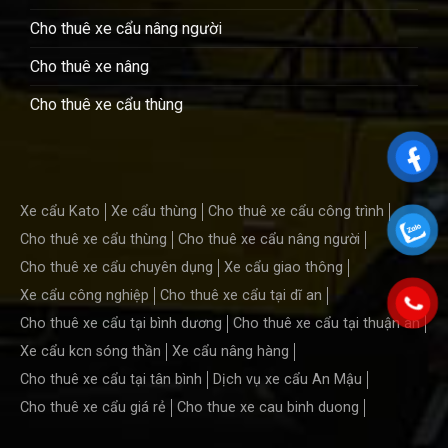
Cho thuê xe cẩu nâng người
Cho thuê xe nâng
Cho thuê xe cẩu thùng
Xe cẩu Kato
Xe cẩu thùng
Cho thuê xe cẩu công trình
Cho thuê xe cẩu thùng
Cho thuê xe cẩu nâng người
Cho thuê xe cẩu chuyên dụng
Xe cẩu giao thông
Xe cẩu công nghiệp
Cho thuê xe cẩu tại dĩ an
Cho thuê xe cẩu tại bình dương
Cho thuê xe cẩu tại thuận an
Xe cẩu kcn sóng thần
Xe cẩu nâng hàng
Cho thuê xe cẩu tại tân bình
Dịch vụ xe cẩu An Mậu
Cho thuê xe cẩu giá rẻ
Cho thue xe cau binh duong