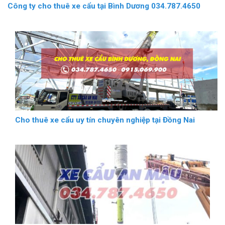
Công ty cho thuê xe cẩu tại Bình Dương 034.787.4650
Cho thuê xe cẩu uy tín chuyên nghiệp tại Đồng Nai