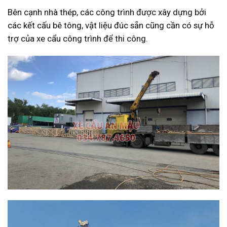
Bên cạnh nhà thép, các công trình được xây dựng bởi
các kết cấu bê tông, vật liệu đúc sẵn cũng cần có sự hỗ
trợ của xe cẩu công trình để thi công.