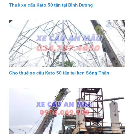
Thuê xe cẩu Kato 50 tấn tại Bình Dương
Cho thuê xe cẩu Kato 50 tấn tại kcn Sóng Thần