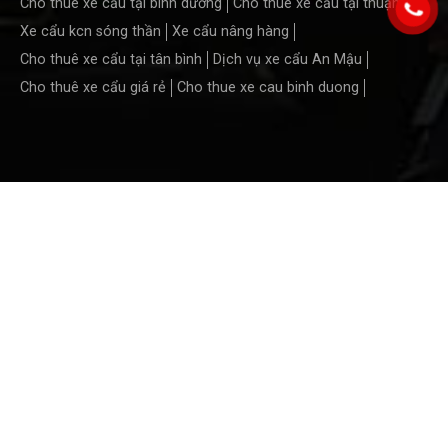
Cho thuê xe cẩu tại bình dương
Cho thuê xe cẩu tại thuận an
Xe cẩu kcn sóng thần
Xe cẩu nâng hàng
Cho thuê xe cẩu tại tân bình
Dịch vụ xe cẩu An Mậu
Cho thuê xe cẩu giá rẻ
Cho thue xe cau binh duong