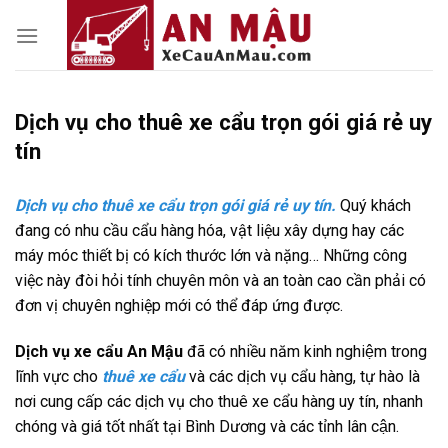
Skip
to
content
Dịch vụ cho thuê xe cẩu trọn gói giá rẻ uy
tín
Dịch vụ cho thuê xe cẩu trọn gói giá rẻ uy tín.
Quý khách
đang có nhu cầu cẩu hàng hóa, vật liệu xây dựng hay các
máy móc thiết bị có kích thước lớn và nặng… Những công
việc này đòi hỏi tính chuyên môn và an toàn cao cần phải có
đơn vị chuyên nghiệp mới có thể đáp ứng được.
Dịch vụ xe cẩu An Mậu
đã có nhiều năm kinh nghiệm trong
lĩnh vực cho
thuê xe cẩu
và các dịch vụ cẩu hàng, tự hào là
nơi cung cấp các dịch vụ cho thuê xe cẩu hàng uy tín, nhanh
chóng và giá tốt nhất tại Bình Dương và các tỉnh lân cận.