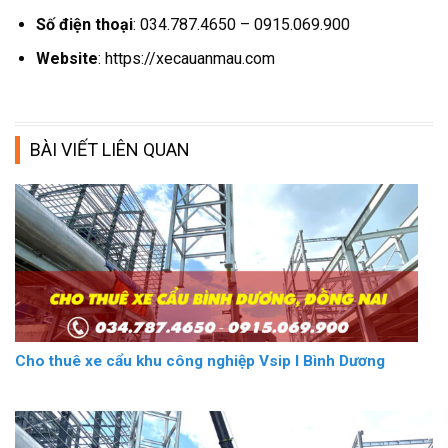
Số điện thoại
: 034.787.4650 – 0915.069.900
Website
: https://xecauanmau.com
BÀI VIẾT LIÊN QUAN
Cho thuê xe cẩu khu công nghiệp Vsip I Bình Dương