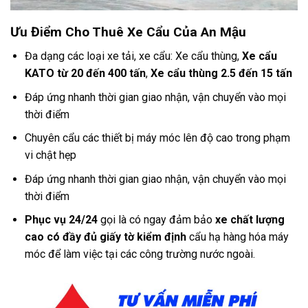
Ưu Điểm Cho Thuê Xe Cẩu Của An Mậu
Đa dạng các loại xe tải, xe cẩu: Xe cẩu thùng,
Xe cẩu
KATO từ 20 đến 400 tấn
,
Xe cẩu thùng 2.5 đến 15 tấn
Đáp ứng nhanh thời gian giao nhận, vận chuyển vào mọi
thời điểm
Chuyên cẩu các thiết bị máy móc lên độ cao trong phạm
vi chật hẹp
Đáp ứng nhanh thời gian giao nhận, vận chuyển vào mọi
thời điểm
Phục vụ 24/24
gọi là có ngay đảm bảo
xe chất lượng
cao có đầy đủ giấy tờ kiểm định
cẩu hạ hàng hóa máy
móc để làm việc tại các công trường nước ngoài.