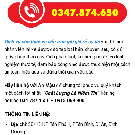
Dịch vụ cho thuê xe cẩu trọn gói giá rẻ uy tín
với đội ngũ
nhân viên lái xe được đào tạo bài bản, chuyên sâu, có đủ
giấy phép theo quy định pháp luật, là những người có kinh
nghiệm thực tế, đảm bảo công việc được thực hiện một cách
an toàn, hiệu quả và đúng thời gian yêu cầu.
Hãy liên hệ với An Mậu
để chúng tôi phục vụ quý khách
một cách tốt nhất.
“Chất Lượng Là Niềm Tin”
, liên hệ
hotline
034.787.4650 – 0915.069.900.
THÔNG TIN LIÊN HỆ:
Địa chỉ
: 58/13 KP Tân Phú 1, P.Tân Bình, Dĩ An, Bình
Dương