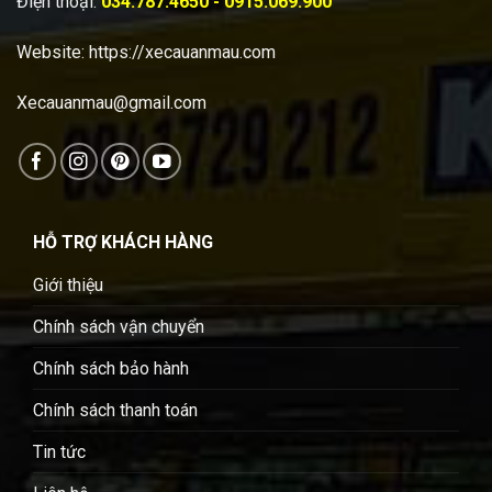
Điện thoại:
034.787.4650 - 0915.069.900
Website:
https://xecauanmau.com
Xecauanmau@gmail.com
HỖ TRỢ KHÁCH HÀNG
Giới thiệu
Chính sách vận chuyển
Chính sách bảo hành
Chính sách thanh toán
Tin tức