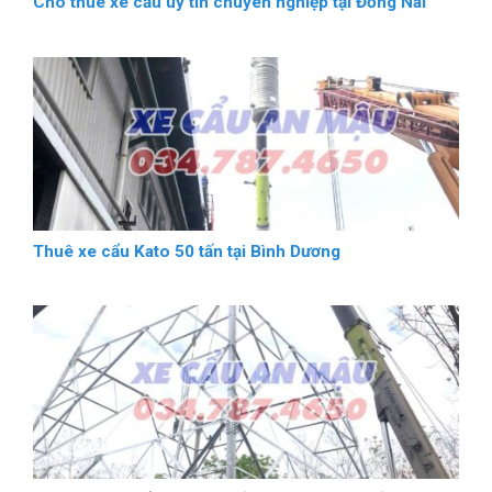
Cho thuê xe cẩu uy tín chuyên nghiệp tại Đồng Nai
Thuê xe cẩu Kato 50 tấn tại Bình Dương