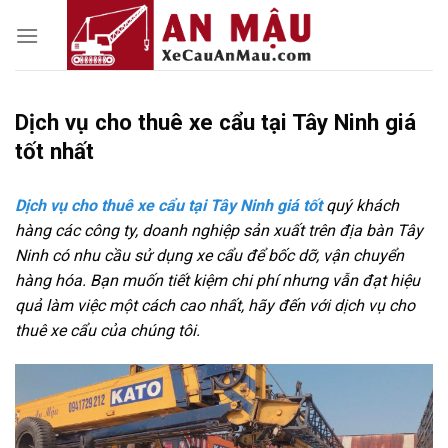
Skip
to
content
Dịch vụ cho thuê xe cẩu tại Tây Ninh giá
tốt nhất
Dịch vụ cho thuê xe cẩu tại Tây Ninh giá tốt
quý khách
hàng các công ty, doanh nghiệp sản xuất trên địa bàn Tây
Ninh có nhu cầu sử dụng xe cẩu để bốc dỡ, vận chuyển
hàng hóa. Bạn muốn tiết kiệm chi phí nhưng vẫn đạt hiệu
quả làm việc một cách cao nhất, hãy đến với dịch vụ cho
thuê xe cẩu của chúng tôi.