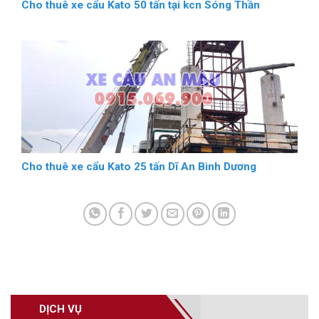
Cho thuê xe cẩu Kato 50 tấn tại kcn Sóng Thần
Cho thuê xe cẩu Kato 25 tấn Dĩ An Bình Dương
DỊCH VỤ