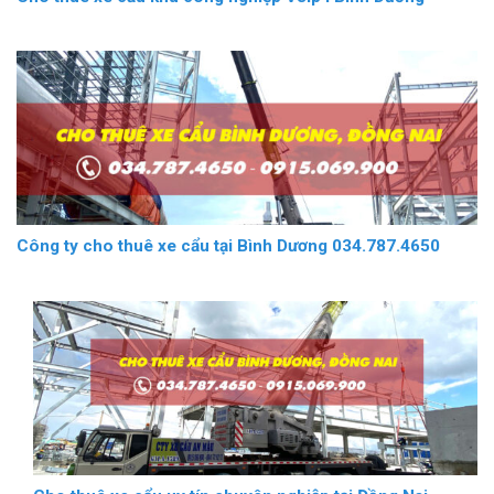
Công ty cho thuê xe cẩu tại Bình Dương 034.787.4650