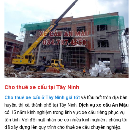
Cho thuê xe cẩu tại Tây Ninh
Cho thuê xe cẩu ở Tây Ninh giá tốt
và hầu hết trên địa bàn
huyện, thị xã, thành phố tại Tây Ninh,
Dịch vụ xe cẩu An Mậu
có 15 năm kinh nghiệm trong lĩnh vực xe cẩu riêng phục vụ
tận tình. Với đội ngũ nhân sự có nhiều kinh nghiệm, chúng tôi
đã xây dựng lên quy trình cho thuê xe cẩu chuyên nghiệp.