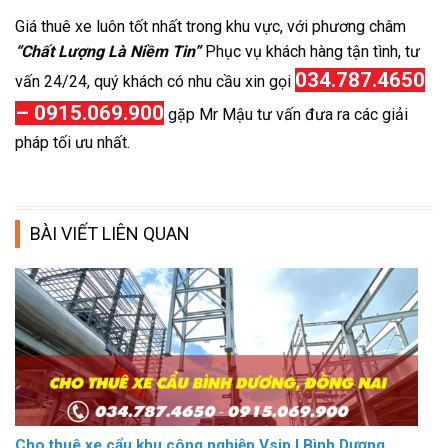
Giá thuê xe luôn tốt nhất trong khu vực, với phương châm
“Chất Lượng Là Niềm Tin”
Phục vụ khách hàng tận tình, tư
034.787.4650
vấn 24/24, quý khách có nhu cầu xin gọi
– 0915.069.900
gặp Mr Mậu tư vấn đưa ra các giải
pháp tối ưu nhất.
BÀI VIẾT LIÊN QUAN
Cho thuê xe cẩu khu công nghiệp Vsip I Bình Dương