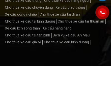
Cho thuê xe cẩu thùng
Cho thuê xe cẩu nâng người
Cho thuê xe cẩu chuyên dụng
Xe cẩu giao thông
Xe cẩu công nghiệp
Cho thuê xe cẩu tại dĩ an
Cho thuê xe cẩu tại bình dương
Cho thuê xe cẩu tại thuận an
Xe cẩu kcn sóng thần
Xe cẩu nâng hàng
Cho thuê xe cẩu tại tân bình
Dịch vụ xe cẩu An Mậu
Cho thuê xe cẩu giá rẻ
Cho thue xe cau binh duong