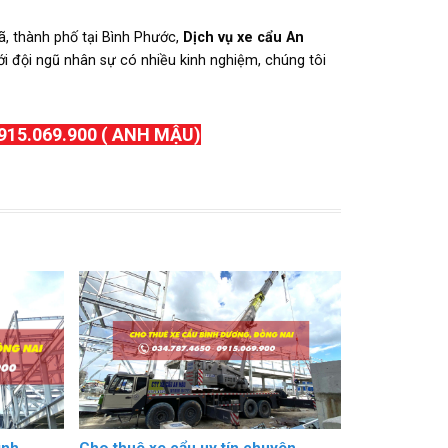
ã, thành phố tại Bình Phước,
Dịch vụ xe cẩu An
ới đội ngũ nhân sự có nhiều kinh nghiệm, chúng tôi
915.069.900 ( ANH MẬU)