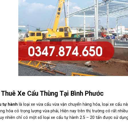
 Thuê Xe Cẩu Thùng Tại Bình Phước
u tự hành
là loại xe vừa cẩu vừa vận chuyển hàng hóa, loại xe cẩu n
àng hóa có trọng lượng vừa phải, Hiện nay trên thị trường có rất nhiều
uy nhiên chỉ có một số loại xe cẩu tự hành 2.5 – 20 tấn được sử dụng