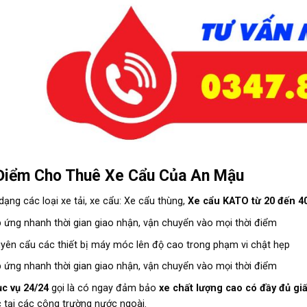
Điểm Cho Thuê Xe Cẩu Của An Mậu
dạng các loại xe tải, xe cẩu: Xe cẩu thùng,
Xe cẩu KATO từ 20 đến 4
 ứng nhanh thời gian giao nhận, vận chuyển vào mọi thời điểm
yên cẩu các thiết bị máy móc lên độ cao trong phạm vi chật hẹp
 ứng nhanh thời gian giao nhận, vận chuyển vào mọi thời điểm
c vụ 24/24
gọi là có ngay đảm bảo
xe chất lượng cao có đầy đủ giấ
c tại các công trường nước ngoài.