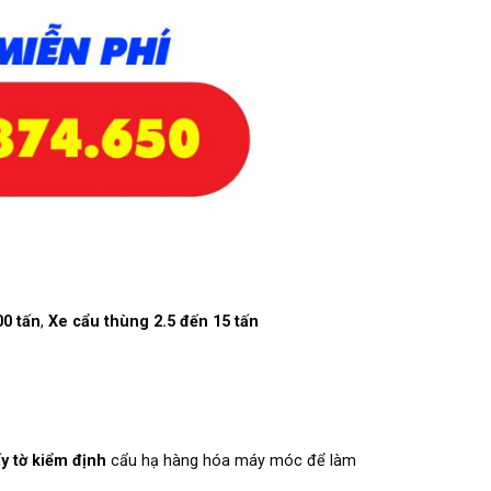
00 tấn
,
Xe cẩu thùng 2.5 đến 15 tấn
y tờ kiểm định
cẩu hạ hàng hóa máy móc để làm