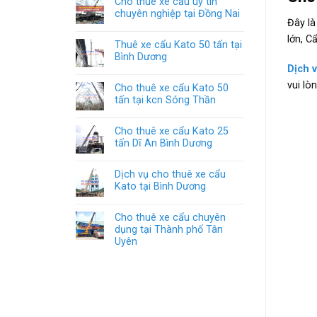
Cho thuê xe cẩu uy tín
chuyên nghiệp tại Đồng Nai
Đây là
lớn, C
Thuê xe cẩu Kato 50 tấn tại
Bình Dương
Dịch 
vui lò
Cho thuê xe cẩu Kato 50
tấn tại kcn Sóng Thần
Cho thuê xe cẩu Kato 25
tấn Dĩ An Bình Dương
Dịch vụ cho thuê xe cẩu
Kato tại Bình Dương
Cho thuê xe cẩu chuyên
dụng tại Thành phố Tân
Uyên