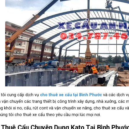
tôi cung cấp dịch vụ
cho thuê xe cẩu tại Bình Phước
và các dịch v
 vận chuyển các trang thiết bị công trình xây dựng, nhà xưởng, các 
ng khói xi no, cẩu, rút cont và vận chuyển xe nâng, cho thuê xe cẩu 
húng tôi cho thuê xe cẩu theo yêu cầu mọi lúc mọi nơi.
 Thuê Cẩu Chuyên Dụng Kato Tại Bình Phướ