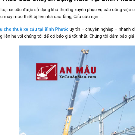
 loại xe cẩu được sử dụng khá thường xuyên phục vụ các công việc c
ẩu máy móc thiết bị lên nhà cao tầng, Cẩu cứu nạn ….
vụ cho thuê xe cẩu tại Bình Phước
uy tín – chuyên nghiệp – nhanh 
ng liên hệ với chúng tôi để có báo giá tốt nhất. Chúng tôi đảm bảo giá 