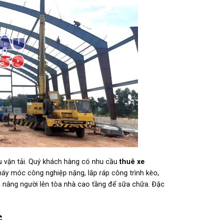
ụ vận tải. Quý khách hàng có nhu cầu
thuê xe
máy móc công nghiệp nặng, lắp ráp công trình kèo,
và nâng người lên tòa nhà cao tầng để sữa chữa. Đặc
c