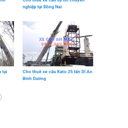
ình
Cho thuê xe cẩu uy tín chuyên
nghiệp tại Đồng Nai
 tại
Cho thuê xe cẩu Kato 25 tấn Dĩ An
Bình Dương