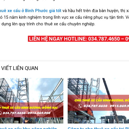
uê xe cẩu ở Bình Phước giá tốt
và hầu hết trên địa bàn huyện, thị x
ó 15 năm kinh nghiệm trong lĩnh vực xe cẩu riêng phục vụ tận tình. V
 dựng lên quy trình cho thuê xe cẩu chuyên nghiệp.
LIÊN HỆ NGAY HOTLINE: 034.787.4650 – 0
 VIẾT LIÊN QUAN