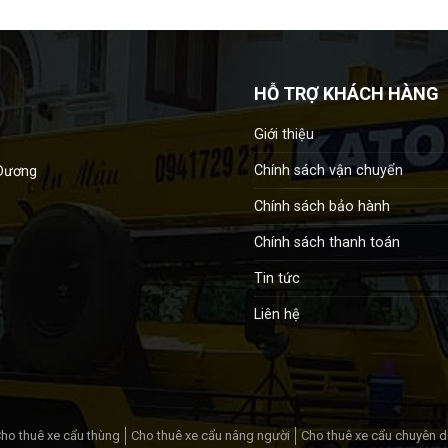
HỖ TRỢ KHÁCH HÀNG
Giới thiệu
Chính sách vận chuyển
 Dương
Chính sách bảo hành
Chính sách thanh toán
Tin tức
Liên hệ
ho thuê xe cẩu thùng
Cho thuê xe cẩu nâng người
Cho thuê xe cẩu chuyên 