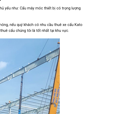
hủ yếu như: Cẩu máy móc thiết bị có trọng lượng
chóng, nếu quý khách có nhu cầu thuê xe cẩu Kato
thuê cẩu chúng tôi là tốt nhất tại khu vực.