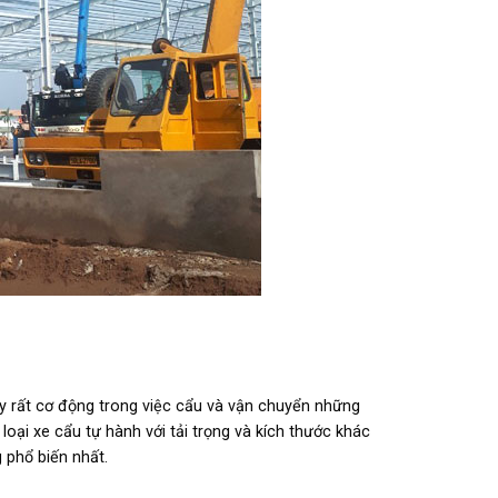
ày rất cơ động trong việc cẩu và vận chuyển những
 loại xe cẩu tự hành với tải trọng và kích thước khác
 phổ biến nhất.