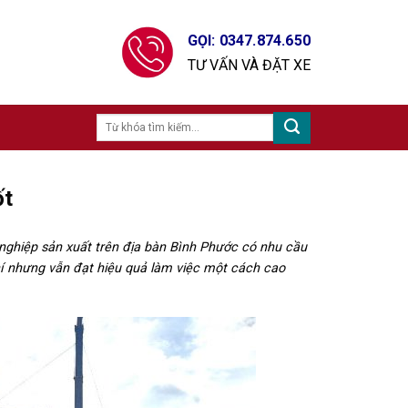
GỌI: 0347.874.650
TƯ VẤN VÀ ĐẶT XE
ốt
nghiệp sản xuất trên địa bàn Bình Phước có nhu cầu
í nhưng vẫn đạt hiệu quả làm việc một cách cao