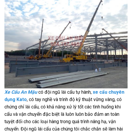
Xe Cẩu An Mậu
có đội ngũ lái cẩu tự hành,
xe cẩu chuyên
dụng Kato
, có tay nghề và trình độ kỹ thuật vững vàng, có
chứng chỉ lái cẩu, có khả năng xử lý tốt các tình huống khi
cẩu và vận chuyển đặc biệt là luôn luôn bảo đảm an toàn
tuyệt đối cho các loại hàng trong quá trình nâng hạ, vận
chuyển. Đội ngũ lái cẩu của chúng tôi chắc chắn sẽ làm hài