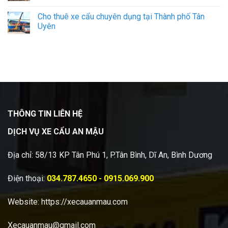
Cho thuê xe cẩu chuyên dụng tại Thành phố Tân
Uyên
THÔNG TIN LIÊN HỆ
DỊCH VỤ XE CẨU AN MẬU
Địa chỉ: 58/13 KP Tân Phú 1, P.Tân Bình, Dĩ An, Bình Dương
Điện thoại:
034.787.4650 - 0915.069.900
Website:
https://xecauanmau.com
Xecauanmau@gmail.com