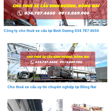
Công ty cho thuê xe cẩu tại Bình Dương 034.787.4650
Cho thuê xe cẩu uy tín chuyên nghiệp tại Đồng Nai