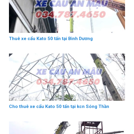
Thuê xe cẩu Kato 50 tấn tại Bình Dương
Cho thuê xe cẩu Kato 50 tấn tại kcn Sóng Thần