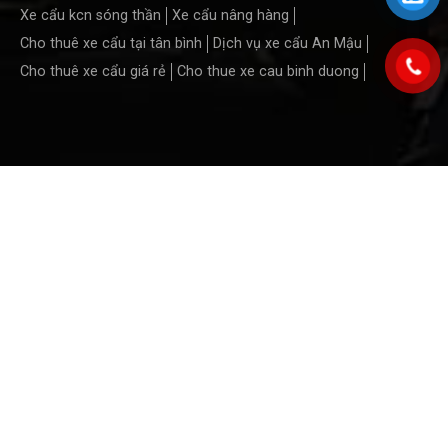
Xe cẩu kcn sóng thần
Xe cẩu nâng hàng
Cho thuê xe cẩu tại tân bình
Dịch vụ xe cẩu An Mậu
Cho thuê xe cẩu giá rẻ
Cho thue xe cau binh duong