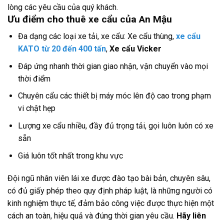
lòng các yêu cầu của quý khách.
Ưu điểm cho thuê xe cẩu của An Mậu
Đa dạng các loại xe tải, xe cẩu: Xe cẩu thùng,
xe cẩu
KATO từ 20 đến 400 tấn
,
Xe cẩu Vicker
Đáp ứng nhanh thời gian giao nhận, vận chuyển vào mọi
thời điểm
Chuyên cẩu các thiết bị máy móc lên độ cao trong phạm
vi chật hẹp
Lượng xe cẩu nhiều, đầy đủ trọng tải, gọi luôn luôn có xe
sẵn
Giá luôn tốt nhất trong khu vực
Đội ngũ nhân viên lái xe được đào tạo bài bản, chuyên sâu,
có đủ giấy phép theo quy định pháp luật, là những người có
kinh nghiệm thực tế, đảm bảo công việc được thực hiện một
cách an toàn, hiệu quả và đúng thời gian yêu cầu.
Hãy liên