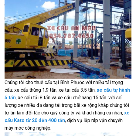
Chúng tôi cho thuê cẩu tại Bình Phước với nhiều tải trọng
cẩu: xe cẩu thùng 1.9 tấn, xe tải cẩu 3.5 tấn,
xe cẩu tự hành
5 tấn
, xe cẩu tải 8 tấn và xe cẩu chở hàng 15 tấn. với số
lượng xe nhiều đa dạng tải trọng bãi xe rộng khắp chúng tôi
tự tin làm đối tác cho quý công ty và khách hàng cá nhân,
xe
cẩu Kato từ 20 đến 400 tấn
, dịch vụ lắp ráp vận chuyển
máy móc công nghiệp.