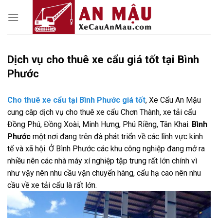
Skip
to
content
Dịch vụ cho thuê xe cẩu giá tốt tại Bình
Phước
Cho thuê xe cẩu tại Bình Phước giá tốt
, Xe Cẩu An Mậu
cung câp dịch vụ cho thuê xe cẩu Chơn Thành, xe tải cẩu
Đồng Phú, Đồng Xoài, Minh Hưng, Phú Riềng, Tân Khai.
Bình
Phước
một nơi đang trên đà phát triển về các lĩnh vực kinh
tế và xã hội. Ở Bình Phước các khu công nghiệp đang mở ra
nhiều nên các nhà máy xí nghiệp tập trung rất lớn chính vì
như vậy nên nhu cầu vận chuyển hàng, cẩu hạ cao nên nhu
cầu về xe tải cẩu là rất lớn.