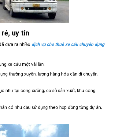
rẻ, uy tín
 đã đưa ra nhiều
dịch vụ cho thuê xe cẩu chuyên dụng
ng xe cẩu một vài lần;
dụng thường xuyên, lượng hàng hóa cần di chuyển,
ục như tại công xưởng, cơ sở sản xuất, khu công
nhân có nhu cầu sử dụng theo hợp đồng từng dự án,