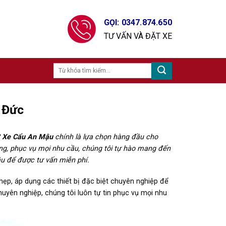
GỌI: 0347.874.650
TƯ VẤN VÀ ĐẶT XE
ủ Đức
?
Xe Cẩu An Mậu
chính là lựa chọn hàng đầu cho
ng, phục vụ mọi nhu cầu, chúng tôi tự hào mang đến
ậu để được tư vấn miễn phí.
ẹp, áp dụng các thiết bị đặc biệt chuyên nghiệp để
huyên nghiệp, chúng tôi luôn tự tin phục vụ mọi nhu