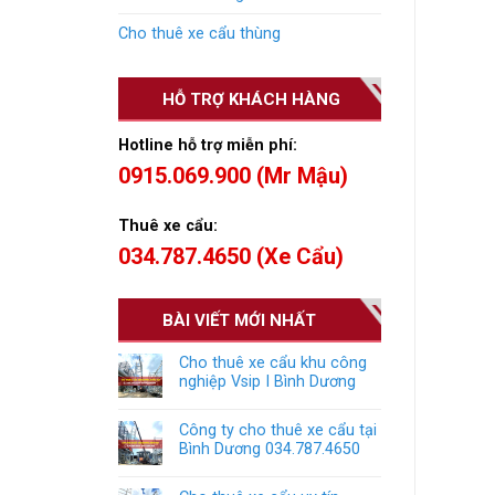
Cho thuê xe cẩu thùng
HỖ TRỢ KHÁCH HÀNG
Hotline hỗ trợ miễn phí:
0915.069.900 (Mr Mậu)
Thuê xe cẩu:
034.787.4650 (Xe Cẩu)
BÀI VIẾT MỚI NHẤT
Cho thuê xe cẩu khu công
nghiệp Vsip I Bình Dương
Công ty cho thuê xe cẩu tại
Bình Dương 034.787.4650