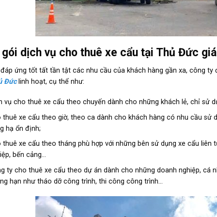
gói dịch vụ cho thuê xe cẩu tại Thủ Đức giá 
áp ứng tốt tất tần tật các nhu cầu của khách hàng gần xa, công ty
ủ Đức
linh hoạt, cụ thể như:
h vụ cho thuê xe cẩu theo chuyến dành cho những khách lẻ, chỉ sử dụ
 thuê xe cẩu theo giờ, theo ca dành cho khách hàng có nhu cầu sử 
g hạ ổn định;
 thuê xe cẩu theo tháng phù hợp với những bên sử dụng xe cẩu liên t
iệp, bến cảng…
g ty cho thuê xe cẩu theo dự án dành cho những doanh nghiệp, cá 
ng hạn như tháo dỡ công trình, thi công công trình…