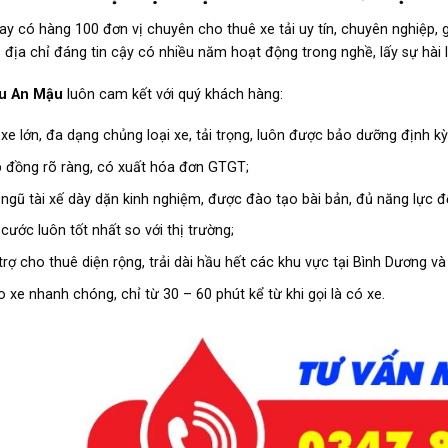
ay có hàng 100 đơn vị chuyên cho thuê xe tải uy tín, chuyên nghiệp, 
 địa chỉ đáng tin cậy có nhiều năm hoạt động trong nghề, lấy sự hài 
u An Mậu
luôn cam kết với quý khách hàng:
 xe lớn, đa dạng chủng loại xe, tải trọng, luôn được bảo dưỡng định 
 đồng rõ ràng, có xuất hóa đơn GTGT;
 ngũ tài xế dày dặn kinh nghiệm, được đào tạo bài bản, đủ năng lực để
 cước luôn tốt nhất so với thị trường;
trợ cho thuê diện rộng, trải dài hầu hết các khu vực tại Bình Dương và
o xe nhanh chóng, chỉ từ 30 – 60 phút kể từ khi gọi là có xe.