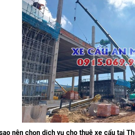
 sao nên chọn dịch vụ cho thuê xe cẩu tại 