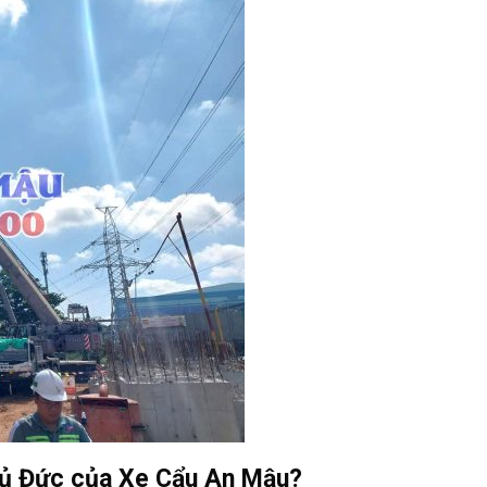
Thủ Đức của Xe Cẩu An Mậu?