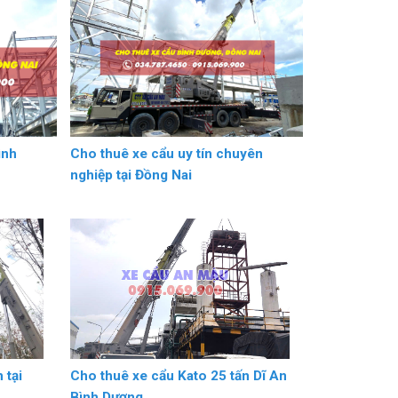
ình
Cho thuê xe cẩu uy tín chuyên
nghiệp tại Đồng Nai
 tại
Cho thuê xe cẩu Kato 25 tấn Dĩ An
Bình Dương