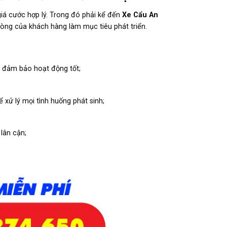
giá cước hợp lý. Trong đó phải kể đến
Xe Cẩu An
lòng của khách hàng làm mục tiêu phát triển.
kỳ đảm bảo hoạt động tốt;
 xử lý mọi tình huống phát sinh;
 lân cận;