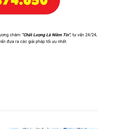
 phương châm
“Chất Lượng Là Niềm Tin”
, tư vấn 24/24,
ấn đưa ra các giải pháp tối ưu nhất.