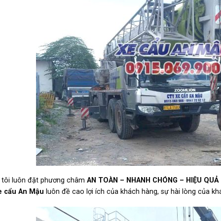
 tôi luôn đặt phương châm
AN TOÀN – NHANH CHÓNG – HIỆU QUẢ
e cẩu An Mậu
luôn đề cao lợi ích của khách hàng, sự hài lòng của kh