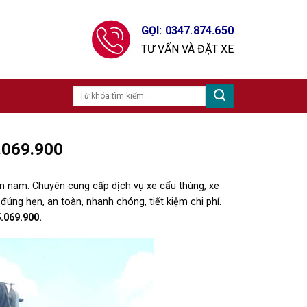
GỌI: 0347.874.650
TƯ VẤN VÀ ĐẶT XE
5.069.900
n nam. Chuyên cung cấp dịch vụ xe cẩu thùng, xe
úng hẹn, an toàn, nhanh chóng, tiết kiệm chi phí.
.069.900.