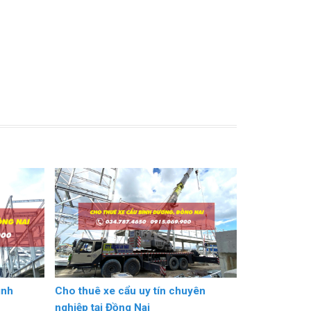
ình
Cho thuê xe cẩu uy tín chuyên
nghiệp tại Đồng Nai