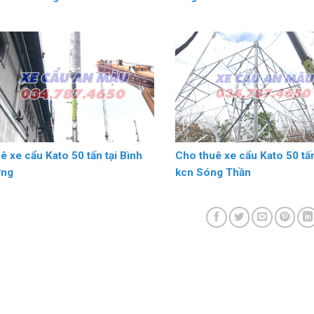
ê xe cẩu Kato 50 tấn tại Bình
Cho thuê xe cẩu Kato 50 tấn
ơng
kcn Sóng Thần