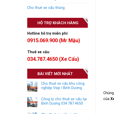
Cho thuê xe cẩu thùng
HỖ TRỢ KHÁCH HÀNG
Hotline hỗ trợ miễn phí:
0915.069.900 (Mr Mậu)
Thuê xe cẩu:
034.787.4650 (Xe Cẩu)
BÀI VIẾT MỚI NHẤT
Cho thuê xe cẩu khu công
nghiệp Vsip I Bình Dương
Chúng
của
X
Công ty cho thuê xe cẩu tại
Bình Dương 034.787.4650