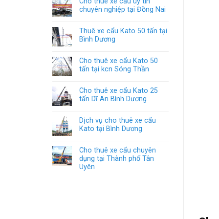
Cho thuê xe cẩu uy tín
chuyên nghiệp tại Đồng Nai
Thuê xe cẩu Kato 50 tấn tại
Bình Dương
Cho thuê xe cẩu Kato 50
tấn tại kcn Sóng Thần
Cho thuê xe cẩu Kato 25
tấn Dĩ An Bình Dương
Dịch vụ cho thuê xe cẩu
Kato tại Bình Dương
Cho thuê xe cẩu chuyên
dụng tại Thành phố Tân
Uyên