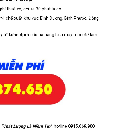
 phí thuê xe, gọi xe 30 phút là có.
CN, chế xuất khu vực Bình Dương, Bình Phước, Đồng
y tờ kiểm định
cẩu hạ hàng hóa máy móc để làm
.
“Chất Lượng Là Niềm Tin”
, hotline
0915.069.900.