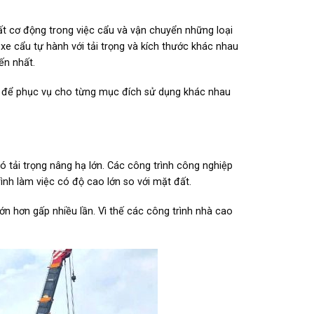
ất cơ động trong việc cẩu và vận chuyển những loại
 xe cẩu tự hành với tải trọng và kích thước khác nhau
ến nhất.
c để phục vụ cho từng mục đích sử dụng khác nhau
ó tải trọng nâng hạ lớn. Các công trình công nghiệp
h làm việc có độ cao lớn so với mặt đất.
ớn hơn gấp nhiều lần. Vì thế các công trình nhà cao