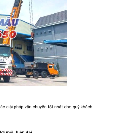
các giải pháp vận chuyển tốt nhất cho quý khách
ời mới, hiện đại
.