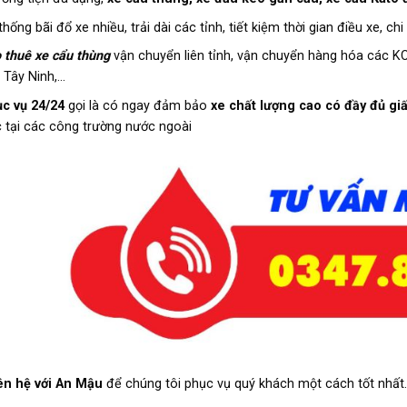
thống bãi đổ xe nhiều, trải dài các tỉnh, tiết kiệm thời gian điều xe, chi
 thuê xe cẩu thùng
vận chuyển liên tỉnh, vận chuyển hàng hóa các K
, Tây Ninh,…
c vụ 24/24
gọi là có ngay đảm bảo
xe chất lượng cao có đầy đủ giấ
c tại các công trường nước ngoài
ên hệ với An Mậu
để chúng tôi phục vụ quý khách một cách tốt nhất