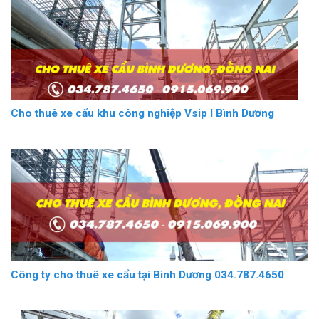
Cho thuê xe cẩu khu công nghiệp Vsip I Bình Dương
Công ty cho thuê xe cẩu tại Bình Dương 034.787.4650