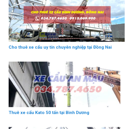
Cho thuê xe cẩu uy tín chuyên nghiệp tại Đồng Nai
Thuê xe cẩu Kato 50 tấn tại Bình Dương