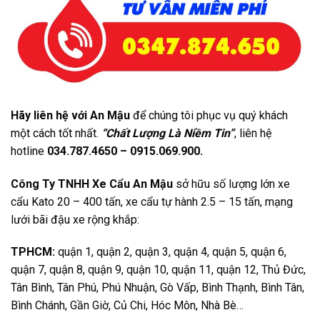
Hãy liên hệ với An Mậu
để chúng tôi phục vụ quý khách
một cách tốt nhất.
“Chất Lượng Là Niềm Tin”
, liên hệ
hotline
034.787.4650 – 0915.069.900.
Công Ty TNHH Xe Cẩu An Mậu
sở hữu số lượng lớn xe
cẩu Kato 20 – 400 tấn, xe cẩu tự hành 2.5 – 15 tấn, mạng
lưới bãi đậu xe rộng khắp:
TPHCM:
quận 1, quận 2, quận 3, quận 4, quận 5, quận 6,
quận 7, quận 8, quận 9, quận 10, quận 11, quận 12, Thủ Đức,
Tân Bình, Tân Phú, Phú Nhuận, Gò Vấp, Bình Thạnh, Bình Tân,
Bình Chánh, Gần Giờ, Củ Chi, Hóc Môn, Nhà Bè…