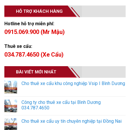
HỖ TRỢ KHÁCH HÀNG
Hotline hỗ trợ miễn phí:
0915.069.900 (Mr Mậu)
Thuê xe cẩu:
034.787.4650 (Xe Cẩu)
BÀI VIẾT MỚI NHẤT
Cho thuê xe cẩu khu công nghiệp Vsip I Bình Dương
Công ty cho thuê xe cẩu tại Bình Dương
034.787.4650
Cho thuê xe cẩu uy tín chuyên nghiệp tại Đồng Nai