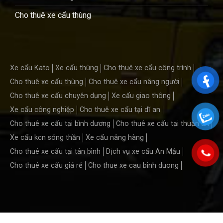
Cho thuê xe cẩu thùng
Xe cẩu Kato
Xe cẩu thùng
Cho thuê xe cẩu công trình
Cho thuê xe cẩu thùng
Cho thuê xe cẩu nâng người
Cho thuê xe cẩu chuyên dụng
Xe cẩu giao thông
Xe cẩu công nghiệp
Cho thuê xe cẩu tại dĩ an
Cho thuê xe cẩu tại bình dương
Cho thuê xe cẩu tại thuận an
Xe cẩu kcn sóng thần
Xe cẩu nâng hàng
Cho thuê xe cẩu tại tân bình
Dịch vụ xe cẩu An Mậu
Cho thuê xe cẩu giá rẻ
Cho thue xe cau binh duong