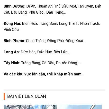
Bình Dương:
Dĩ An, Thuận An, Thủ Dầu Một, Tân Uyên, Bến
Cát, Bàu Bàng, Phú Giáo , Dầu Tiếng….
Đồng Nai:
Biên Hòa, Trảng Bom, Long Thành, Nhơn Trạch,
Vĩnh Cửu…
Bình Phước:
Chơn Thành, Đồng Phú, Đồng Xoài…
Long An:
Đức Hòa, Đức Huệ, Bến Lức….
Tây Ninh:
Trảng Bàng, Gò Dầu, Phước Đông….
Và các khu vực lân cận, trải khắp miền nam.
BÀI VIẾT LIÊN QUAN