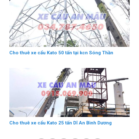
Cho thuê xe cẩu Kato 50 tấn tại kcn Sóng Thần
Cho thuê xe cẩu Kato 25 tấn Dĩ An Bình Dương