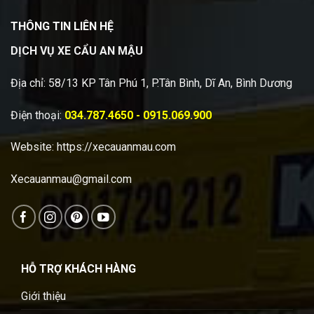
THÔNG TIN LIÊN HỆ
DỊCH VỤ XE CẨU AN MẬU
Địa chỉ: 58/13 KP Tân Phú 1, P.Tân Bình, Dĩ An, Bình Dương
Điện thoại:
034.787.4650 - 0915.069.900
Website:
https://xecauanmau.com
Xecauanmau@gmail.com
HỖ TRỢ KHÁCH HÀNG
Giới thiệu