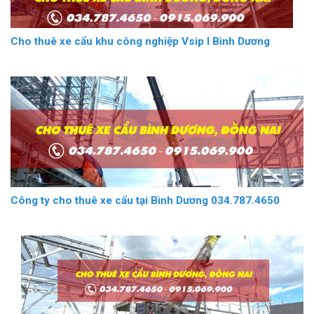
Cho thuê xe cẩu khu công nghiệp Vsip I Bình Dương
Công ty cho thuê xe cẩu tại Bình Dương 034.787.4650