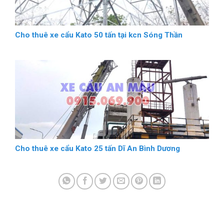
Cho thuê xe cẩu Kato 50 tấn tại kcn Sóng Thần
Cho thuê xe cẩu Kato 25 tấn Dĩ An Bình Dương