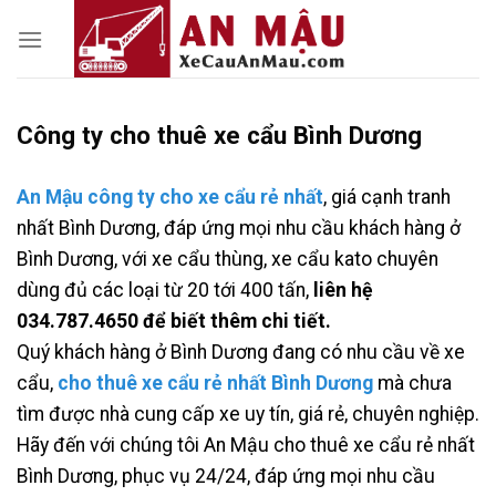
Skip
to
content
Công ty cho thuê xe cẩu Bình Dương
An Mậu công ty cho xe cẩu rẻ nhất
, giá cạnh tranh
nhất Bình Dương, đáp ứng mọi nhu cầu khách hàng ở
Bình Dương, với xe cẩu thùng, xe cẩu kato chuyên
dùng đủ các loại từ 20 tới 400 tấn,
liên hệ
034.787.4650 để biết thêm chi tiết.
Quý khách hàng ở Bình Dương đang có nhu cầu về xe
cẩu,
cho thuê xe cẩu rẻ nhất Bình Dương
mà chưa
tìm được nhà cung cấp xe uy tín, giá rẻ, chuyên nghiệp.
Hãy đến với chúng tôi An Mậu cho thuê xe cẩu rẻ nhất
Bình Dương, phục vụ 24/24, đáp ứng mọi nhu cầu