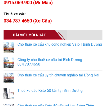
0915.069.900 (Mr Mậu)
Thuê xe cẩu:
034.787.4650 (Xe Cẩu)
BÀI VIẾT MỚI NHẤT
Cho thuê xe cẩu khu công nghiệp Vsip I Bình Dương
Công ty cho thuê xe cẩu tại Bình Dương
034.787.4650
Cho thuê xe cẩu uy tín chuyên nghiệp tại Đồng Nai
Thuê xe cẩu Kato 50 tấn tại Bình Dương
Cho thuê xe cẩu Kato 50 tấn tại kcn Sóng Thần