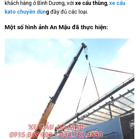
khách hàng ở Bình Dương, với
xe cẩu thùng
,
xe cẩu
kato chuyên dùn
g
đầy đủ các loại.
Một số hình ảnh An Mậu đã thực hiện: