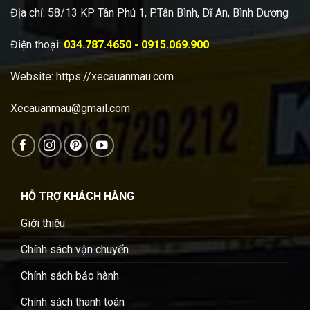
Địa chỉ: 58/13 KP Tân Phú 1, P.Tân Bình, Dĩ An, Bình Dương
Điện thoại:
034.787.4650 - 0915.069.900
Website:
https://xecauanmau.com
Xecauanmau@gmail.com
HỖ TRỢ KHÁCH HÀNG
Giới thiệu
Chính sách vận chuyển
Chính sách bảo hành
Chính sách thanh toán