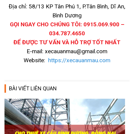
Địa chỉ: 58/13 KP Tân Phú 1, P.Tân Bình, Dĩ An,
Bình Dương
GỌI NGAY CHO CHÚNG TÔI: 0915.069.900 –
034.787.4650
ĐỂ ĐƯỢC TƯ VẤN VÀ HỖ TRỢ TỐT NHẤT
E-mail: xecauanmau@gmail.com
Website:
https://xecauanmau.com
BÀI VIẾT LIÊN QUAN