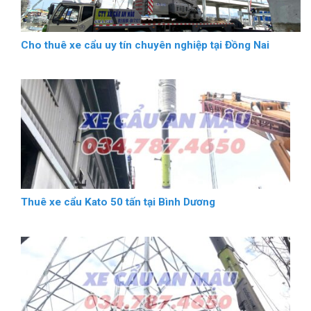
Cho thuê xe cẩu uy tín chuyên nghiệp tại Đồng Nai
Thuê xe cẩu Kato 50 tấn tại Bình Dương