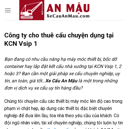
Skip
to
content
Công ty cho thuê cẩu chuyện dụng tại
KCN Vsip 1
Bạn đang có nhu cầu nâng hạ máy móc thiết bị, bốc dỡ
container hay lắp đặt kết cấu nhà xưởng tại KCN Vsip 1, 2
hoặc 3? Bạn cần một giải pháp xe cẩu chuyên nghiệp, uy
tín, an toàn, giá tốt…
Xe Cẩu An Mậu
là một trong những
đơn vị dịch vụ xe cẩu uy tín hàng đầu?
Chúng tôi chuyên cẩu các thiết bị máy móc lên độ cao trong
phạm vi chật hẹp, áp dụng các thiết bị đặc biệt chuyên
nghiệp để đưa lên lầu, tòa nhà theo yêu cầu của khách. Có
đội ngũ nhân viên, tài xế chuyên nghiệp, chúng tôi luôn tự tin