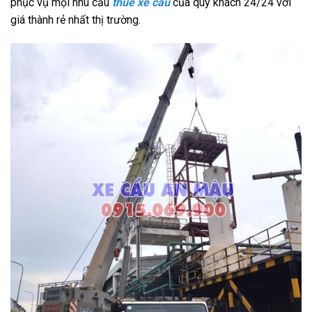
phục vụ mọi nhu cầu
thuê xe cẩu
của quý khách 24/24 với
giá thành rẻ nhất thị trường.