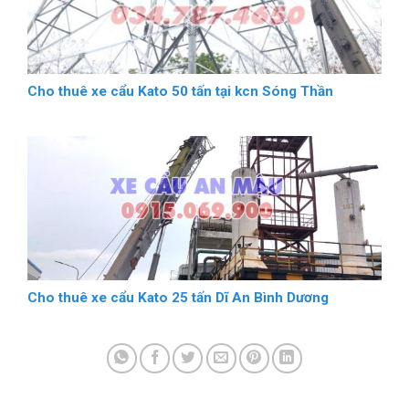
Cho thuê xe cẩu Kato 50 tấn tại kcn Sóng Thần
Cho thuê xe cẩu Kato 25 tấn Dĩ An Bình Dương