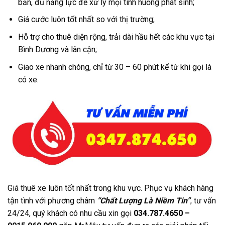
bản, đủ năng lực để xử lý mọi tình huống phát sinh;
Giá cước luôn tốt nhất so với thị trường;
Hỗ trợ cho thuê diện rộng, trải dài hầu hết các khu vực tại
Bình Dương và lân cận;
Giao xe nhanh chóng, chỉ từ 30 – 60 phút kể từ khi gọi là
có xe.
Giá thuê xe luôn tốt nhất trong khu vực. Phục vụ khách hàng
tận tình với phương châm
“Chất Lượng Là Niềm Tin”
, tư vấn
24/24, quý khách có nhu cầu xin gọi
034.787.4650 –