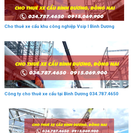
Cho thuê xe cẩu khu công nghiệp Vsip I Bình Dương
Công ty cho thuê xe cẩu tại Bình Dương 034.787.4650