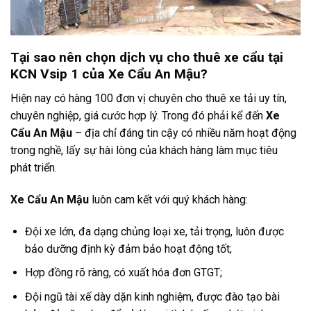
Tại sao nên chọn dịch vụ cho thuê xe cẩu tại
KCN Vsip 1 của Xe Cẩu An Mậu?
Hiện nay có hàng 100 đơn vị chuyên cho thuê xe tải uy tín,
chuyên nghiệp, giá cước hợp lý. Trong đó phải kể đến
Xe
Cẩu An Mậu
– địa chỉ đáng tin cậy có nhiều năm hoạt động
trong nghề, lấy sự hài lòng của khách hàng làm mục tiêu
phát triển.
Xe Cẩu An Mậu
luôn cam kết với quý khách hàng:
Đội xe lớn, đa dạng chủng loại xe, tải trọng, luôn được
bảo dưỡng định kỳ đảm bảo hoạt động tốt;
Hợp đồng rõ ràng, có xuất hóa đơn GTGT;
Đội ngũ tài xế dày dặn kinh nghiệm, được đào tạo bài