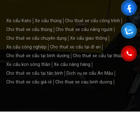
Xe cẩu Kato
Xe cẩu thùng
Cho thuê xe cẩu công trình
Cho thuê xe cẩu thùng
Cho thuê xe cẩu nâng người
Cho thuê xe cẩu chuyên dụng
Xe cẩu giao thông
Xe cẩu công nghiệp
Cho thuê xe cẩu tại dĩ an
Cho thuê xe cẩu tại bình dương
Cho thuê xe cẩu tại thuận an
Xe cẩu kcn sóng thần
Xe cẩu nâng hàng
Cho thuê xe cẩu tại tân bình
Dịch vụ xe cẩu An Mậu
Cho thuê xe cẩu giá rẻ
Cho thue xe cau binh duong