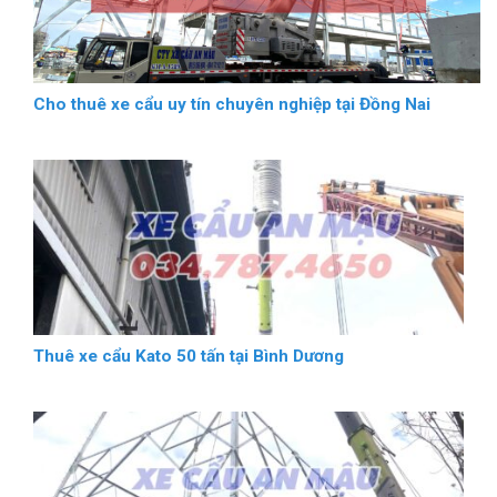
Cho thuê xe cẩu uy tín chuyên nghiệp tại Đồng Nai
Thuê xe cẩu Kato 50 tấn tại Bình Dương