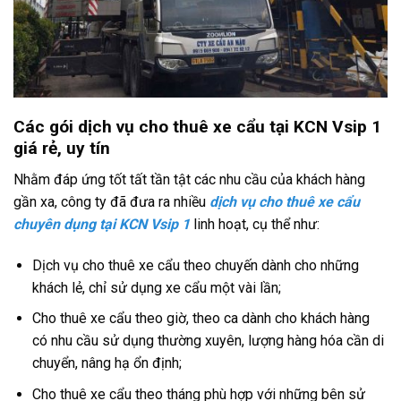
Các gói dịch vụ cho thuê xe cẩu tại KCN Vsip 1
giá rẻ, uy tín
Nhằm đáp ứng tốt tất tần tật các nhu cầu của khách hàng
gần xa, công ty đã đưa ra nhiều
dịch vụ cho thuê xe cẩu
chuyên dụng tại KCN Vsip 1
linh hoạt, cụ thể như:
Dịch vụ cho thuê xe cẩu theo chuyến dành cho những
khách lẻ, chỉ sử dụng xe cẩu một vài lần;
Cho thuê xe cẩu theo giờ, theo ca dành cho khách hàng
có nhu cầu sử dụng thường xuyên, lượng hàng hóa cần di
chuyển, nâng hạ ổn định;
Cho thuê xe cẩu theo tháng phù hợp với những bên sử