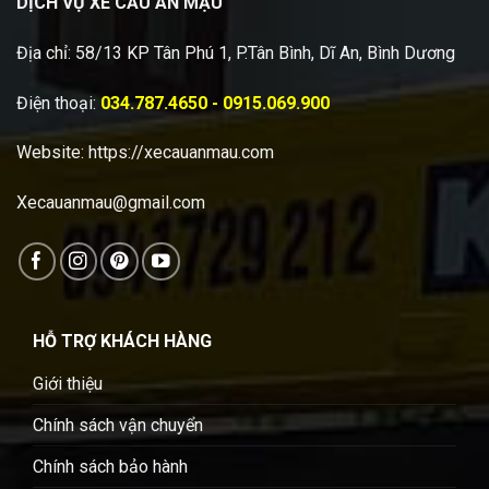
DỊCH VỤ XE CẨU AN MẬU
Địa chỉ: 58/13 KP Tân Phú 1, P.Tân Bình, Dĩ An, Bình Dương
Điện thoại:
034.787.4650 - 0915.069.900
Website:
https://xecauanmau.com
Xecauanmau@gmail.com
HỖ TRỢ KHÁCH HÀNG
Giới thiệu
Chính sách vận chuyển
Chính sách bảo hành