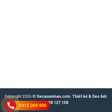
Copyright 2026 ©
Xecauanmau.com
. Thiết kế & Seo bởi:
0938 127 158
0915.069.900