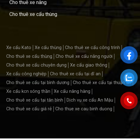
Cho thuê xe nâng
Cho thuê xe cẩu thùng
Xe cẩu Kato
Xe cẩu thùng
Cho thuê xe cẩu công trình
Cho thuê xe cẩu thùng
Cho thuê xe cẩu nâng người
Cho thuê xe cẩu chuyên dụng
Xe cẩu giao thông
Xe cẩu công nghiệp
Cho thuê xe cẩu tại dĩ an
Cho thuê xe cẩu tại bình dương
Cho thuê xe cẩu tại thuận an
Xe cẩu kcn sóng thần
Xe cẩu nâng hàng
Cho thuê xe cẩu tại tân bình
Dịch vụ xe cẩu An Mậu
Cho thuê xe cẩu giá rẻ
Cho thue xe cau binh duong