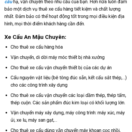
cẩu
hạ, vận chuyển theo nhu cầu của bạn. Hơn nữa luôn đảm
bảo một dịch vụ thuê xe cẩu hàng tiết kiệm và chất lượng
nhất. Đảm bảo có thể hoạt động tốt trong mọi điều kiện địa
hình, mọi thời điểm khách hàng cần đến.
Xe Cẩu An Mậu Chuyên:
Cho thuê xe cẩu hàng hóa
Vận chuyển, di dời máy móc thiết bị nhà xưởng
Cho thuê xe cẩu vận chuyển thiết bị của các dự án
Cẩu nguyên vật liệu (bê tông đúc sẵn, kết cấu sắt thép,…)
cho các công trình xây dựng
Cho thuê xe cẩu vận chuyển các loại dầm thép, thép tấm,
thép cuộn. Các sản phẩm đúc kim loại có khối lượng lớn.
Vận chuyển máy xây dựng, máy công trình: máy xúc, máy
ủi, xe lu, máy san gạt,…
Cho thuê xe cẩu dùng vận chuyển máy khoan cọc nhồi,