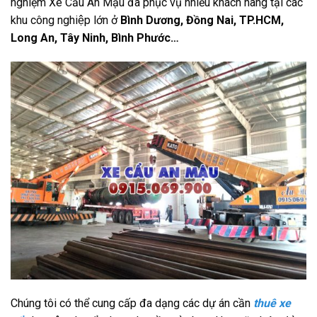
nghiệm Xe Cẩu An Mậu đã phục vụ nhiều khách hàng tại các
khu công nghiệp lớn ở
Bình Dương, Đồng Nai, TP.HCM,
Long An, Tây Ninh, Bình Phước…
Chúng tôi có thể cung cấp đa dạng các dự án cần
thuê xe