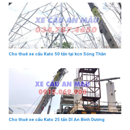
Cho thuê xe cẩu Kato 50 tấn tại kcn Sóng Thần
Cho thuê xe cẩu Kato 25 tấn Dĩ An Bình Dương