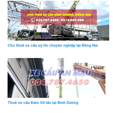
Cho thuê xe cẩu uy tín chuyên nghiệp tại Đồng Nai
Thuê xe cẩu Kato 50 tấn tại Bình Dương