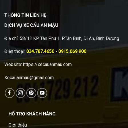
THÔNG TIN LIÊN HỆ
DỊCH VỤ XE CẨU AN MẬU
Địa chỉ: 58/13 KP Tân Phú 1, P.Tân Bình, Dĩ An, Bình Dương
Điện thoại:
034.787.4650 - 0915.069.900
Website:
https://xecauanmau.com
Xecauanmau@gmail.com
HỖ TRỢ KHÁCH HÀNG
Giới thiệu