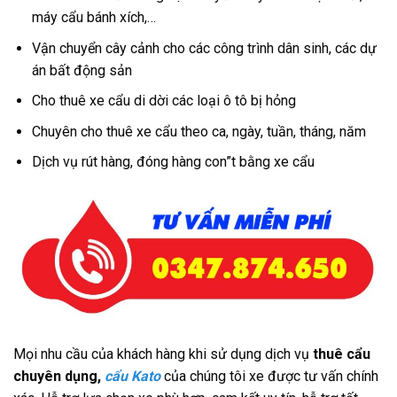
máy cẩu bánh xích,…
Vận chuyển cây cảnh cho các công trình dân sinh, các dự
án bất động sản
Cho thuê xe cẩu di dời các loại ô tô bị hỏng
Chuyên cho thuê xe cẩu theo ca, ngày, tuần, tháng, năm
Dịch vụ rút hàng, đóng hàng con”t bằng xe cẩu
Mọi nhu cầu của khách hàng khi sử dụng dịch vụ
thuê cẩu
chuyên dụng,
cẩu Kato
của chúng tôi xe được tư vấn chính