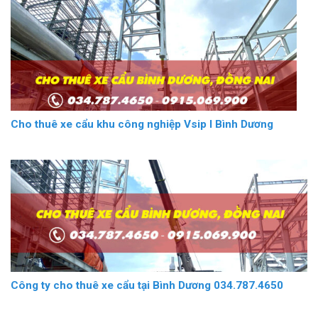
Cho thuê xe cẩu khu công nghiệp Vsip I Bình Dương
Công ty cho thuê xe cẩu tại Bình Dương 034.787.4650