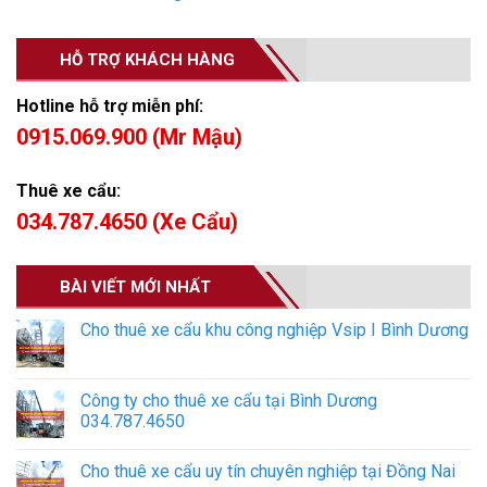
HỖ TRỢ KHÁCH HÀNG
Hotline hỗ trợ miễn phí:
0915.069.900 (Mr Mậu)
Thuê xe cẩu:
034.787.4650 (Xe Cẩu)
BÀI VIẾT MỚI NHẤT
Cho thuê xe cẩu khu công nghiệp Vsip I Bình Dương
Công ty cho thuê xe cẩu tại Bình Dương
034.787.4650
Cho thuê xe cẩu uy tín chuyên nghiệp tại Đồng Nai