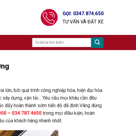
GỌI: 0347.874.650
TƯ VẤN VÀ ĐẶT XE
ơng
há lớn,
bởi quá trình công nghiệp hóa, hiện đại hóa
vực xây dựng, vận tải… Yêu cầu mọi khâu cần đều
húc đẩy hoàn thành sớm tiến độ đã định.Vâng đúng
900 – 034.787.4650
trong mọi điều kiện, hoàn
ầu của khách hàng nhanh nhất.