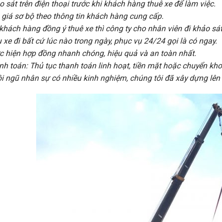
 sát trên điện thoại trước khi khách hàng thuê xe để làm việc.
 giá sơ bộ theo thông tin khách hàng cung cấp.
khách hàng đồng ý thuê xe thì công ty cho nhân viên đi khảo sát 
 xe đi bất cứ lúc nào trong ngày, phục vụ 24/24 gọi là có ngay.
c hiện hợp đồng nhanh chóng, hiệu quả và an toàn nhất.
nh toán: Thủ tục thanh toán linh hoạt, tiền mặt hoặc chuyển kho
ội ngũ nhân sự có nhiều kinh nghiệm, chúng tôi đã xây dựng lên 