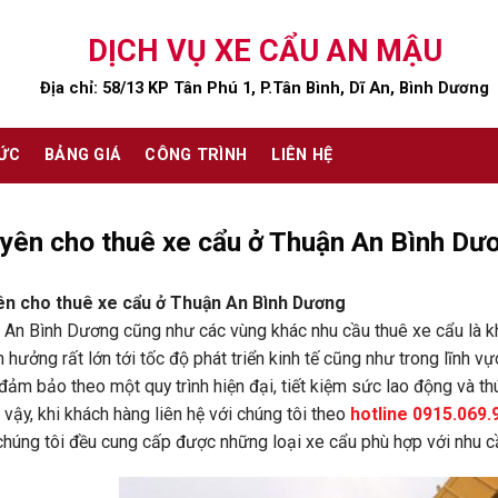
DỊCH VỤ XE CẨU AN MẬU
Địa chỉ: 58/13 KP Tân Phú 1, P.Tân Bình, Dĩ An, Bình Dương
TỨC
BẢNG GIÁ
CÔNG TRÌNH
LIÊN HỆ
yên cho thuê xe cẩu ở Thuận An Bình Dư
n cho thuê xe cẩu ở Thuận An Bình Dương
 An Bình Dương cũng như các vùng khác nhu cầu thuê xe cẩu là k
 hưởng rất lớn tới tốc độ phát triển kinh tế cũng như trong lĩnh 
ảm bảo theo một quy trình hiện đại, tiết kiệm sức lao động và t
 vậy, khi khách hàng liên hệ với chúng tôi theo
hotline 0915.069.
chúng tôi đều cung cấp được những loại xe cẩu phù hợp với nhu c