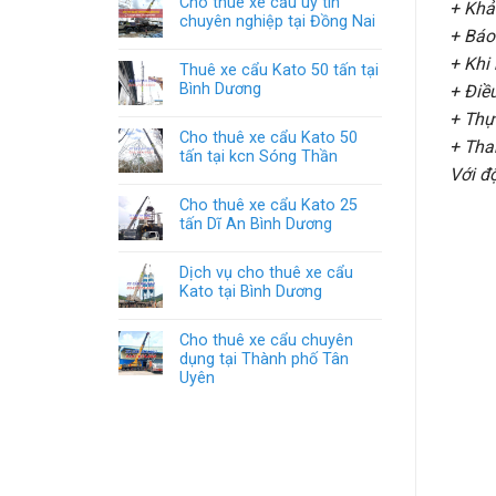
Cho thuê xe cẩu uy tín
+ Khảo
chuyên nghiệp tại Đồng Nai
+ Báo
+ Khi 
Thuê xe cẩu Kato 50 tấn tại
Bình Dương
+ Điều
+ Thự
Cho thuê xe cẩu Kato 50
+ Tha
tấn tại kcn Sóng Thần
Với đ
Cho thuê xe cẩu Kato 25
tấn Dĩ An Bình Dương
Dịch vụ cho thuê xe cẩu
Kato tại Bình Dương
Cho thuê xe cẩu chuyên
dụng tại Thành phố Tân
Uyên