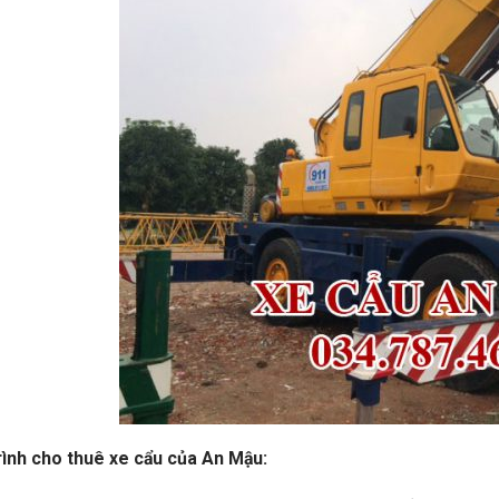
rình cho thuê xe cẩu của An Mậu: