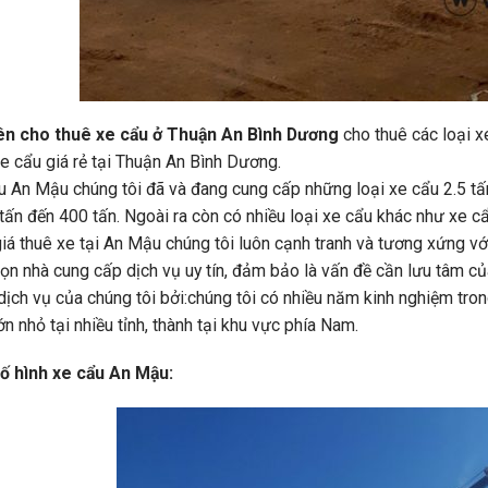
n cho thuê xe cẩu ở Thuận An Bình Dương
cho thuê các loại 
e cẩu giá rẻ tại Thuận An Bình Dương.
u An Mậu chúng tôi đã và đang cung cấp những loại xe cẩu 2.5 tấn
tấn đến 400 tấn. Ngoài ra còn có nhiều loại xe cẩu khác như xe 
iá thuê xe tại An Mậu chúng tôi luôn cạnh tranh và tương xứng vớ
ọn nhà cung cấp dịch vụ uy tín, đảm bảo là vấn đề cần lưu tâm c
ịch vụ của chúng tôi bởi:chúng tôi có nhiều năm kinh nghiệm tron
lớn nhỏ tại nhiều tỉnh, thành tại khu vực phía Nam.
ố hình xe cẩu An Mậu: