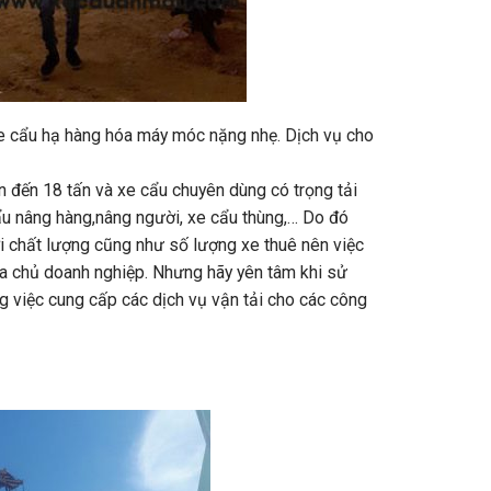
xe cẩu hạ hàng hóa máy móc nặng nhẹ. Dịch vụ cho
 đến 18 tấn và xe cẩu chuyên dùng có trọng tải
cẩu nâng hàng,nâng người, xe cẩu thùng,… Do đó
i chất lượng cũng như số lượng xe thuê nên việc
ủa chủ doanh nghiệp. Nhưng hãy yên tâm khi sử
g việc cung cấp các dịch vụ vận tải cho các công