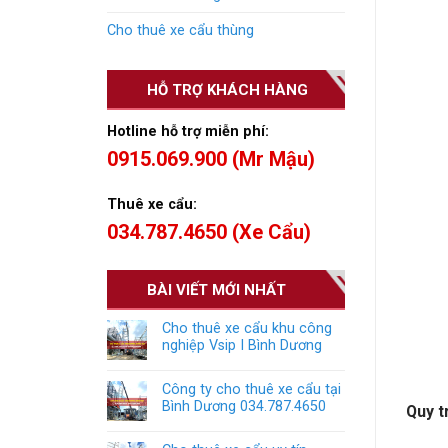
Cho thuê xe cẩu thùng
HỖ TRỢ KHÁCH HÀNG
Hotline hỗ trợ miễn phí:
0915.069.900 (Mr Mậu)
Thuê xe cẩu:
034.787.4650 (Xe Cẩu)
BÀI VIẾT MỚI NHẤT
Cho thuê xe cẩu khu công
nghiệp Vsip I Bình Dương
Công ty cho thuê xe cẩu tại
Bình Dương 034.787.4650
Quy t