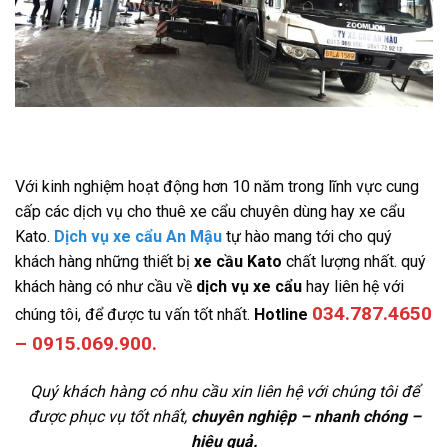
Với kinh nghiệm hoạt động hơn 10 năm trong lĩnh vực cung
cấp các dịch vụ cho thuê xe cẩu chuyên dùng hay xe cẩu
Kato.
Dịch vụ xe cẩu An Mậu
tự hào mang tới cho quý
khách hàng những thiết bị
xe cầu Kato
chất lượng nhất. quý
khách hàng có như cầu về
dịch vụ xe cẩu
hay liên hệ với
034.787.4650
chúng tôi, để được tu vấn tốt nhất.
Hotline
– 0915.069.900.
Quý khách hàng có nhu cầu xin liên hệ với chúng tôi để
được phục vụ tốt nhất,
chuyên nghiệp – nhanh chóng –
hiệu quả.