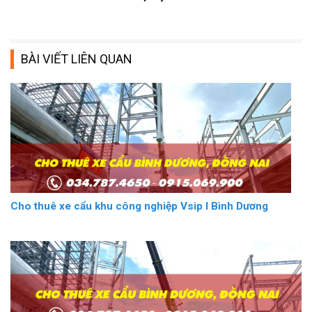
BÀI VIẾT LIÊN QUAN
Cho thuê xe cẩu khu công nghiệp Vsip I Bình Dương