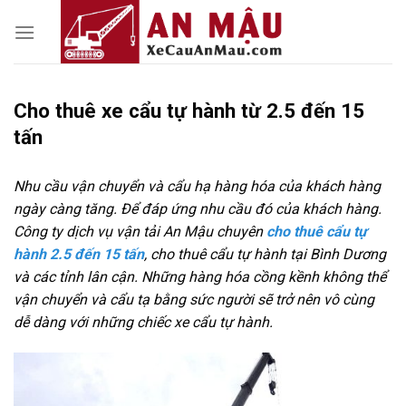
Skip
to
content
Cho thuê xe cẩu tự hành từ 2.5 đến 15
tấn
Nhu cầu vận chuyển và cẩu hạ hàng hóa của khách hàng
ngày càng tăng. Để đáp ứng nhu cầu đó của khách hàng.
Công ty dịch vụ vận tải An Mậu chuyên
cho thuê cẩu tự
hành 2.5 đến 15 tấn
, cho thuê cẩu tự hành tại Bình Dương
và các tỉnh lân cận. Những hàng hóa cồng kềnh không thể
vận chuyển và cẩu tạ bằng sức người sẽ trở nên vô cùng
dễ dàng với những chiếc xe cẩu tự hành.