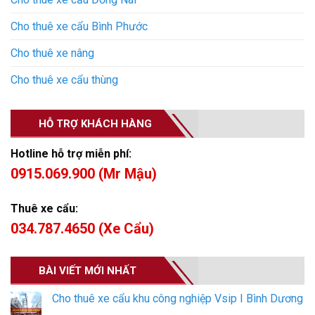
Cho thuê xe cẩu Bình Phước
Cho thuê xe nâng
Cho thuê xe cẩu thùng
HỖ TRỢ KHÁCH HÀNG
Hotline hỗ trợ miễn phí:
0915.069.900 (Mr Mậu)
Thuê xe cẩu:
034.787.4650 (Xe Cẩu)
BÀI VIẾT MỚI NHẤT
Cho thuê xe cẩu khu công nghiệp Vsip I Bình Dương