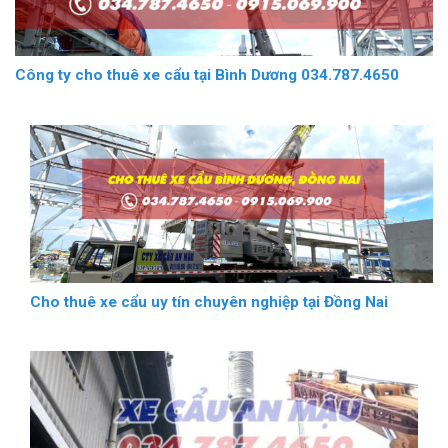
Công ty cho thuê xe cẩu tại Bình Dương 034.787.4650
Cho thuê xe cẩu uy tín chuyên nghiệp tại Đồng Nai