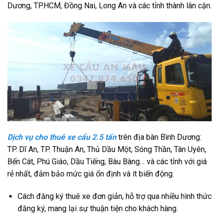
Dương, TP.HCM, Đồng Nai, Long An và các tỉnh thành lân cận.
Dịch vụ cho thuê xe cẩu 2.5 tấn
trên địa bàn Bình Dương:
TP. Dĩ An, TP. Thuận An, Thủ Dầu Một, Sóng Thần, Tân Uyên,
Bến Cát, Phú Giáo, Dầu Tiếng, Bàu Bàng… và các tỉnh với giá
rẻ nhất, đảm bảo mức giá ổn định và ít biến động.
Cách đăng ký thuê xe đơn giản, hỗ trợ qua nhiều hình thức
đăng ký, mang lại sự thuận tiện cho khách hàng.