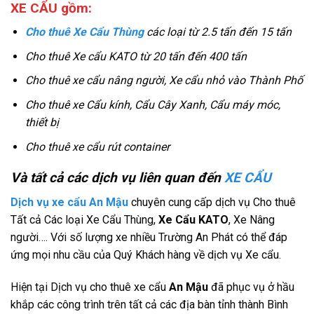
XE CẨU gồm:
Cho thuê Xe Cẩu Thùng
các loại từ 2.5 tấn đến 15 tấn
Cho thuê Xe cẩu KATO từ 20 tấn đến 400 tấn
Cho thuê xe cẩu nâng người, Xe cẩu nhỏ vào Thành Phố
Cho thuê xe Cẩu kính, Cẩu Cây Xanh, Cẩu máy móc,
thiết bị
Cho thuê xe cẩu rút container
Và tất cả các dịch vụ liên quan đến
XE CẨU
Dịch vụ xe cẩu
An Mậu
chuyên cung cấp dịch vụ Cho thuê
Tất cả Các loại Xe Cẩu Thùng,
Xe Cẩu KATO
, Xe Nâng
người…. Với số lượng xe nhiều Trường An Phát có thể đáp
ứng mọi nhu cầu của Quý Khách hàng về dịch vụ Xe cẩu.
Hiện tại Dịch vụ cho thuê xe cẩu
An Mậu
đã phục vụ ở hầu
khắp các công trình trên tất cả các địa bàn tỉnh thành Bình