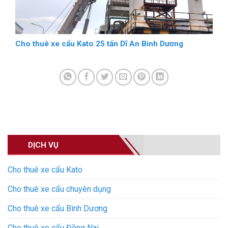
Cho thuê xe cẩu Kato 25 tấn Dĩ An Bình Dương
DỊCH VỤ
Cho thuê xe cẩu Kato
Cho thuê xe cẩu chuyên dụng
Cho thuê xe cẩu Bình Dương
Cho thuê xe cẩu Đồng Nai