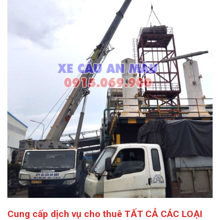
Cung cấp dịch vụ cho thuê TẤT CẢ CÁC LOẠI