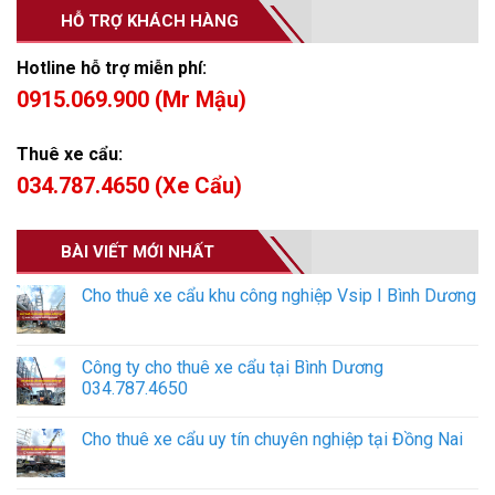
HỖ TRỢ KHÁCH HÀNG
Hotline hỗ trợ miễn phí:
0915.069.900 (Mr Mậu)
Thuê xe cẩu:
034.787.4650 (Xe Cẩu)
BÀI VIẾT MỚI NHẤT
Cho thuê xe cẩu khu công nghiệp Vsip I Bình Dương
Công ty cho thuê xe cẩu tại Bình Dương
034.787.4650
Cho thuê xe cẩu uy tín chuyên nghiệp tại Đồng Nai