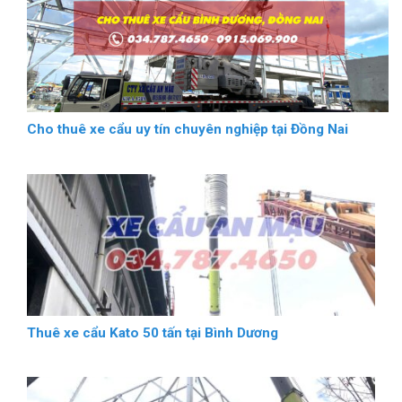
Cho thuê xe cẩu uy tín chuyên nghiệp tại Đồng Nai
Thuê xe cẩu Kato 50 tấn tại Bình Dương