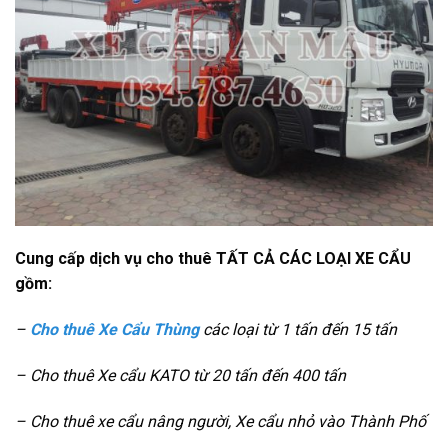
Cung cấp dịch vụ cho thuê TẤT CẢ CÁC LOẠI XE CẨU
gồm:
–
Cho thuê Xe Cẩu Thùng
các loại từ 1 tấn đến 15 tấn
– Cho thuê Xe cẩu KATO từ 20 tấn đến 400 tấn
– Cho thuê xe cẩu nâng người, Xe cẩu nhỏ vào Thành Phố