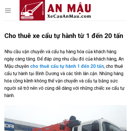
Skip
to
content
Cho thuê xe cẩu tự hành từ 1 đến 20 tấn
Nhu cầu vận chuyển và cẩu hạ hàng hóa của khách hàng
ngày càng tăng. Để đáp ứng nhu cầu đó của khách hàng, An
Mậu chuyên
cho thuê cẩu tự hành 1 đến 20 tấn
, cho thuê
cẩu tự hành tại Bình Dương và các tỉnh lân cận. Những hàng
hóa cồng kềnh không thể vận chuyển và cẩu tạ bằng sức
người sẽ trở nên vô cùng dễ dàng với những chiếc xe cẩu tự
hành.