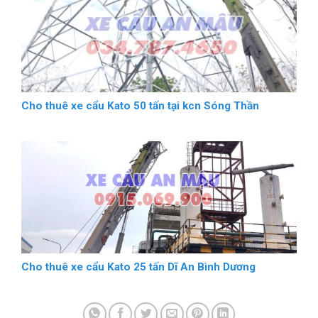
Cho thuê xe cẩu Kato 50 tấn tại kcn Sóng Thần
Cho thuê xe cẩu Kato 25 tấn Dĩ An Bình Dương