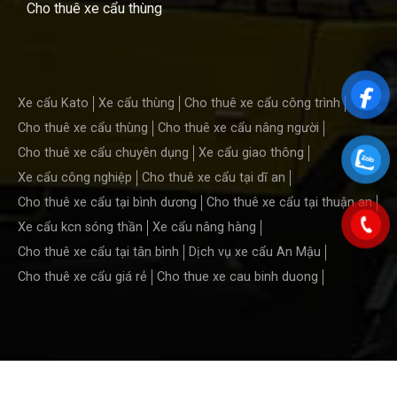
Cho thuê xe cẩu thùng
Xe cẩu Kato
Xe cẩu thùng
Cho thuê xe cẩu công trình
Cho thuê xe cẩu thùng
Cho thuê xe cẩu nâng người
Cho thuê xe cẩu chuyên dụng
Xe cẩu giao thông
Xe cẩu công nghiệp
Cho thuê xe cẩu tại dĩ an
Cho thuê xe cẩu tại bình dương
Cho thuê xe cẩu tại thuận an
Xe cẩu kcn sóng thần
Xe cẩu nâng hàng
Cho thuê xe cẩu tại tân bình
Dịch vụ xe cẩu An Mậu
Cho thuê xe cẩu giá rẻ
Cho thue xe cau binh duong