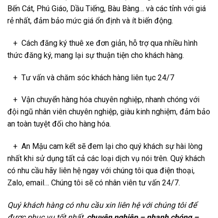
Bến Cát, Phú Giáo, Dầu Tiếng, Bàu Bàng… và các tỉnh với giá
rẻ nhất, đảm bảo mức giá ổn định và ít biến động.
+ Cách đăng ký thuê xe đơn giản, hỗ trợ qua nhiều hình
thức đăng ký, mang lại sự thuận tiện cho khách hàng.
+ Tư vấn và chăm sóc khách hàng liên tục 24/7
+ Vận chuyển hàng hóa chuyên nghiệp, nhanh chóng với
đội ngũ nhân viên chuyên nghiệp, giàu kinh nghiệm, đảm bảo
an toàn tuyệt đối cho hàng hóa.
+ An Mậu cam kết sẽ đem lại cho quý khách sự hài lòng
nhất khi sử dụng tất cả các loại dịch vụ nói trên. Quý khách
có nhu cầu hãy liên hệ ngay với chúng tôi qua điện thoại,
Zalo, email… Chúng tôi sẽ có nhân viên tư vấn 24/7.
Quý khách hàng có nhu cầu xin liên hệ với chúng tôi để
được phục vụ tốt nhất,
chuyên nghiệp – nhanh chóng –