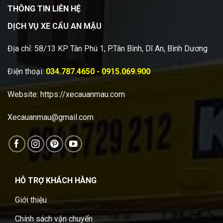
THÔNG TIN LIÊN HỆ
DỊCH VỤ XE CẨU AN MẬU
Địa chỉ: 58/13 KP Tân Phú 1, P.Tân Bình, Dĩ An, Bình Dương
Điện thoại:
034.787.4650 - 0915.069.900
Website:
https://xecauanmau.com
Xecauanmau@gmail.com
HỖ TRỢ KHÁCH HÀNG
Giới thiệu
Chính sách vận chuyển