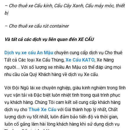
– Cho thuê xe Cẩu kính, Cẩu Cây Xanh, Cẩu máy móc, thiết
bị
– Cho thuê xe cẩu rút container
Và tất cả các dịch vụ liên quan đến XE CẨU
Dịch vụ xe cẩu An Mậu
chuyên cung cấp dịch vụ Cho thuê
Tất cả Các loại Xe Cẩu Thùng,
Xe Cẩu KATO
, Xe Nâng
người…. Với số lượng xe nhiều An Mậu có thể đáp ứng mọi
nhu cầu của Quý Khách hàng về dịch vụ Xe cẩu.
Với Đội Ngũ lái xe chuyên nghiệp, giàu kinh nghiệm trong lĩnh
vực vận tải và Đặc biệt luôn nhiệt tình trong quá trình phục
vụ khách hàng. Chúng Tôi cam kết sẽ cung cấp khách hàng
dịch vụ cho
Thuê Xe Cẩu
với Giá thành hợp lý nhất, Chất
lượng dịch vụ tốt nhất, luôn đảm bảo tiến độ và thời gian,
luôn cố gắng làm hài lòng khách hàng khi sử dụng dịch vụ