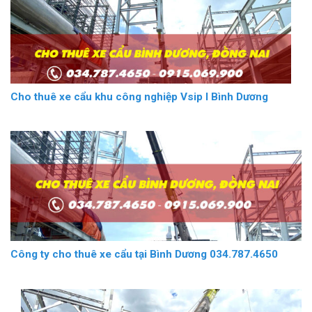
Cho thuê xe cẩu khu công nghiệp Vsip I Bình Dương
Công ty cho thuê xe cẩu tại Bình Dương 034.787.4650