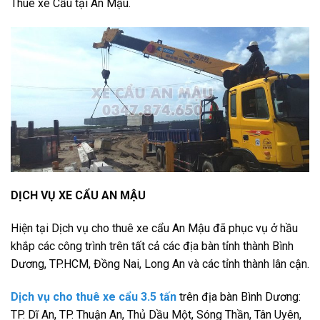
Thuê xe Cẩu tại An Mậu.
DỊCH VỤ XE CẨU AN MẬU
Hiện tại Dịch vụ cho thuê xe cẩu An Mậu đã phục vụ ở hầu
khắp các công trình trên tất cả các địa bàn tỉnh thành Bình
Dương, TP.HCM, Đồng Nai, Long An và các tỉnh thành lân cận.
Dịch vụ cho thuê xe cẩu 3.5 tấn
trên địa bàn Bình Dương:
TP. Dĩ An, TP. Thuận An, Thủ Dầu Một, Sóng Thần, Tân Uyên,